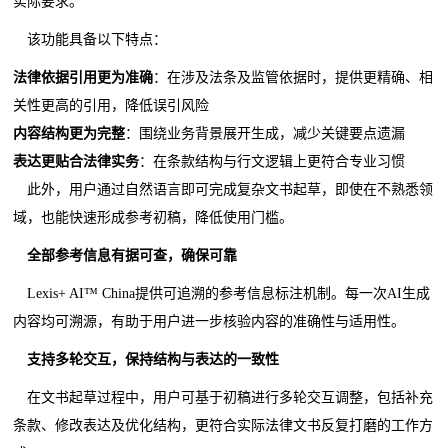
实际要求。
该功能具
备以下特点：
法律依据引用更为准确
：在涉及法条及监管依据时，提供更精确、相
关性更高的引用，降低误引风险
内容结构更为完整
：围绕业务背景展开生成，减少关键要点遗漏
表达更贴合法律实务
：在条款结构与行文逻辑上更符合专业习惯
此外，用户通过自然语言即可完成复杂文书起草，即使在不熟悉领
域，也能快速形成参考初稿，降低使用门槛。
全部参考信息有据可查，确保可靠
Lexis+ AI™ China提供可追溯的参考信息标注机制。每一次AI生成
内容均可溯源，有助于用户进一步核验内容的准确性与适用性。
支持多轮交互，保持结构与表达的一致性
在文书起草过程中，用户可基于初稿进行多轮交互调整，包括补充
条款、修改表达及优化结构，更符合实际法律文书反复打磨的工作方