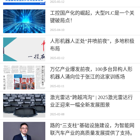
2025-05-12
工控国产化的崛起，大型PLC是一个关
键破局点！
2025-04-10
人形机器人正处“井喷前夜”，多地积极
布局
2025-02-12
万亿产业爆发前夜，100多台异构人形
机器人涌向位于张江的这家训练场
2025-02-11
激光雷达“跨越鸿沟” | 2025激光雷达行
业正迎来一幅全新发展图景
2025-02-08
路的“三支柱”基础设施建设，为智能网
联汽车产业的高质量发展提供了支持。