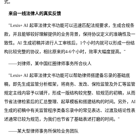
式。
来自一线法律人的真实反馈
"Lexis+ AI 起草法律文书功能可以迅速匹配法规要求，生成合规条
款，并且能够较好理解提供的业务背景，保持协议定义的准确性及一
致性。AI 生成初稿并进行人工审核后，1个小时内就可以形成一份结
构比较完整的协议，相比原来的4-6个小时，效率大幅度提高。"
——刘律师，某中国红圈律师事务所合伙人
"Lexis+ AI 起草法律文书功能可以帮助律师搭建备忘录的基础底
稿，即先生成监管分析框架，将商务、发改、保险监管及外汇等监管
规定主线内容予以铺开，形成一版结构较完整、较规范的初稿，从而
节省法律检索后的汇总整理、起草模板和搭建结构的时间。另外，AI
生成的初稿中有关监管程序类备忘录中的常见表达、过渡及结论性表
述通常已较为规范，为我们也节省了基础表述打磨的时间。"
——某大型律师事务所保险业务团队