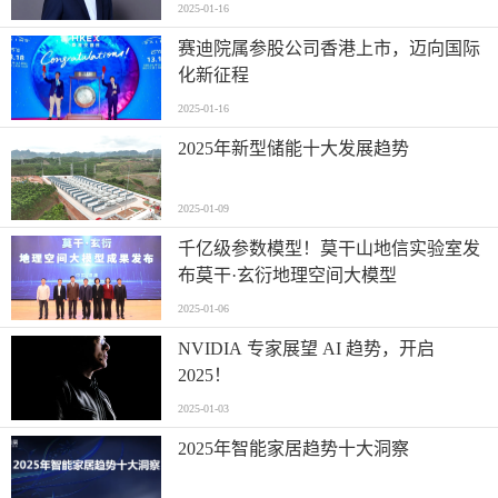
2025-01-16
赛迪院属参股公司香港上市，迈向国际
化新征程
2025-01-16
2025年新型储能十大发展趋势
2025-01-09
千亿级参数模型！莫干山地信实验室发
布莫干·玄衍地理空间大模型
2025-01-06
NVIDIA 专家展望 AI 趋势，开启
2025！
2025-01-03
2025年智能家居趋势十大洞察