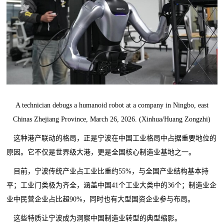
A technician debugs a humanoid robot at a company in Ningbo, east
Chinas Zhejiang Province, March 26, 2026. (Xinhua/Huang Zongzhi)
这种港产联动的格局，正是宁波在中国工业
格局
中占据重要地位的
原因。它不仅是世界级大港，更是全国核心制造业基地之一。
目前，宁波传统产业占工业比重约55%，与全国产业结构基本持
平；工业门类极为齐全，涵盖中国41个工业大类中的36个；制造业企
业中民营企业占比超90%，同时也有大型国资企业参与布局。
这些特质让宁波成为洞察中国制造业转型的典型缩影。