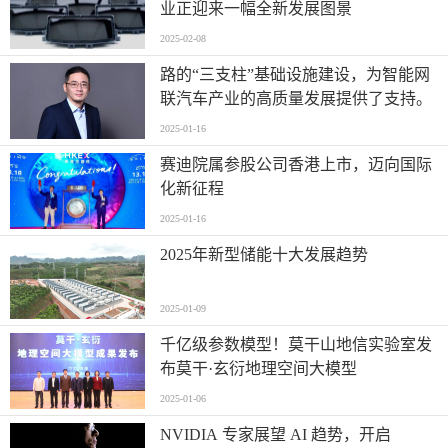
业正迎来一幅全新发展图景
2025-02-08
路的“三支柱”基础设施建设，为智能网
联汽车产业的高质量发展提供了支持。
2025-01-16
赛迪院属参股公司香港上市，迈向国际
化新征程
2025-01-16
2025年新型储能十大发展趋势
2025-01-09
千亿级参数模型！莫干山地信实验室发
布莫干·玄衍地理空间大模型
2025-01-06
NVIDIA 专家展望 AI 趋势，开启