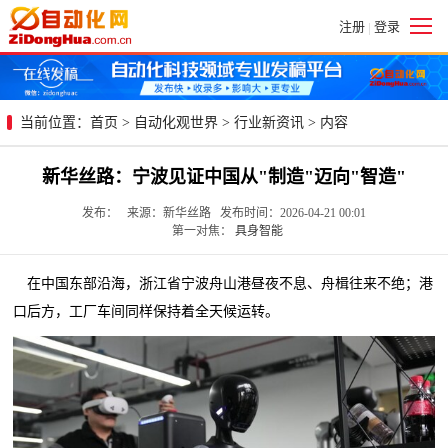
注册
登录
|
当前位置：
首页
>
自动化观世界
>
行业新资讯
> 内容
新华丝路：宁波见证中国从"制造"迈向"智造"
发布： 来源：新华丝路 发布时间：2026-04-21 00:01
第一对焦：
具身智能
在中国东部沿海，浙江省宁波舟山港昼夜不息、舟楫往来不绝；港
口后方，工厂车间同样保持着全天候运转。