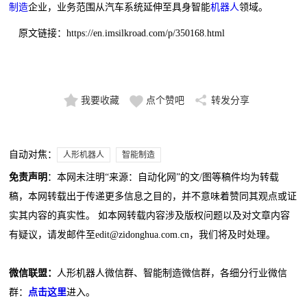
制造
企业，业务范围从汽车系统延伸至具身智能
机器人
领域。
原文链接：https://en.imsilkroad.com/p/350168.html
我要收藏
点个赞吧
转发分享
自动对焦：
人形机器人
智能制造
免责声明
：本网未注明“来源：自动化网”的文/图等稿件均为转载
稿，本网转载出于传递更多信息之目的，并不意味着赞同其观点或证
实其内容的真实性。 如本网转载内容涉及版权问题以及对文章内容
有疑议，请发邮件至edit@zidonghua.com.cn，我们将及时处理。
微信联盟：
人形机器人微信群、智能制造微信群，各细分行业微信
群：
点击这里
进入。