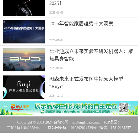
2025！
2025-01-03
2025年智能家居趋势十大洞察
2025-01-02
比亚迪成立未来实验室研发机器人：聚
焦具身智能
2025-01-02
图森未来正式发布图生视频大模型
“Ruyi”
2024-12-17
Copyright © 2003-2024
自动化网
ZiDongHua.com.cn ICP备案：
京ICP备11042658号-1
京公网安备 11010802024739号 微信：17812161557