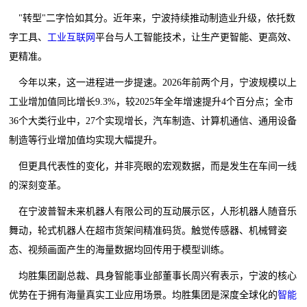
"转型"二字恰如其分。近年来，宁波持续推动制造业升级，依托数
字工具、
工业互联网
平台与人工智能技术，让生产更智能、更高效、
更精准。
今年以来，这一进程进一步提速。2026年前两个月，宁波规模以上
工业增加值同比增长9.3%，较2025年全年增速提升4个百分点；全市
36个大类行业中，27个实现增长，汽车制造、计算机通信、通用设备
制造等行业增加值均实现大幅提升。
但更具代表性的变化，并非亮眼的宏观数据，而是发生在车间一线
的深刻变革。
在宁波普智未来机器人有限公司的互动展示区，人形机器人随音乐
舞动，轮式机器人在超市货架间精准码货。触觉传感器、机械臂姿
态、视频画面产生的海量数据均回传用于模型训练。
均胜集团副总裁、具身智能事业部董事长周兴宥表示，宁波的核心
优势在于拥有海量真实工业应用场景。均胜集团是深度全球化的
智能