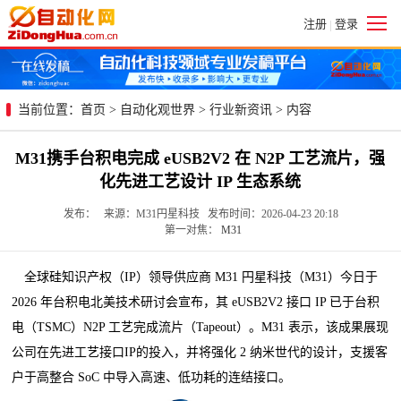
注册
登录
|
当前位置：
首页
>
自动化观世界
>
行业新资讯
> 内容
M31携手台积电完成 eUSB2V2 在 N2P 工艺流片，强
化先进工艺设计 IP 生态系统
发布： 来源：M31円星科技 发布时间：2026-04-23 20:18
第一对焦：
M31
全
球硅知识产权（IP）领导供应商 M31 円星科技（M31）今日于
2026 年台积电北美技术研讨会宣布，其 eUSB2V2 接口 IP 已于台积
电（TSMC）N2P 工艺完成流片（Tapeout）。M31 表示，该成果展现
公司在先进工艺接口IP的投入，并将强化 2 纳米世代的设计，支援客
户于高整合 SoC 中导入高速、低功耗的连结接口。