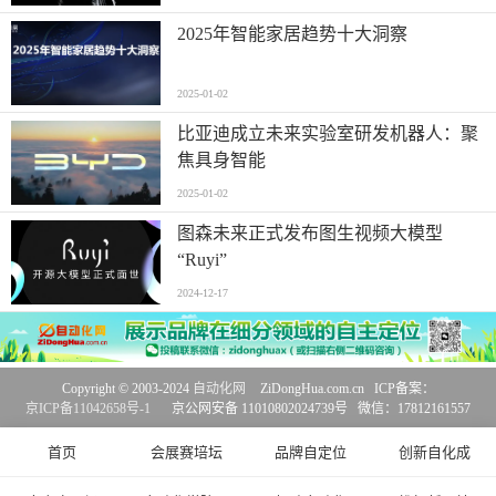
2025年智能家居趋势十大洞察
2025-01-02
比亚迪成立未来实验室研发机器人：聚
焦具身智能
2025-01-02
图森未来正式发布图生视频大模型
“Ruyi”
2024-12-17
Copyright © 2003-2024
自动化网
ZiDongHua.com.cn ICP备案：
京ICP备11042658号-1
京公网安备 11010802024739号 微信：17812161557
首页
会展赛培坛
品牌自定位
创新自化成