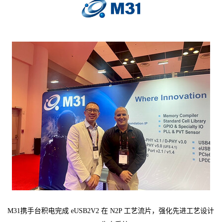
M31携手台积电完成 eUSB2V2 在 N2P 工艺流片，强化先进工艺设计