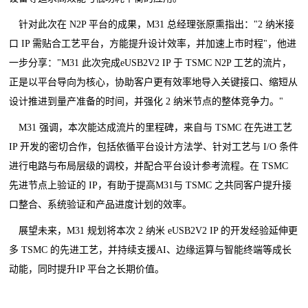
针对此次在 N2P 平台的成果，M31 总经理张原熏指出：
"
2 纳米接
口 IP 需贴合工艺平台，方能提升设计效率，并加速上市时程
"
，他进
一步分享：
"
M31 此次完成eUSB2V2 IP 于 TSMC N2P 工艺的流片，
正是以平台导向为核心，协助客户更有效率地导入关键接口、缩短从
设计推进到量产准备的时间，并强化 2 纳米节点的整体竞争力。
"
M31 强调，本次能达成流片的里程碑，来自与 TSMC 在先进工艺
IP 开发的密切合作，包括依循平台设计方法学、针对工艺与 I/O 条件
进行电路与布局层级的调校，并配合平台设计参考流程。在 TSMC
先进节点上验证的 IP，有助于提高M31与 TSMC 之共同客户提升接
口整合、系统验证和产品进度计划的效率。
展望未来，M31 规划将本次 2 纳米 eUSB2V2 IP 的开发经验延伸更
多 TSMC 的先进工艺，并持续支援AI、边缘运算与智能终端等成长
动能，同时提升IP 平台之长期价值。