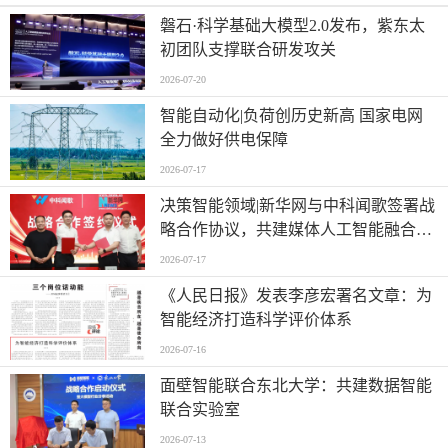
磐石·科学基础大模型2.0发布，紫东太
初团队支撑联合研发攻关
2026-07-20
智能自动化|负荷创历史新高 国家电网
全力做好供电保障
2026-07-17
决策智能领域|新华网与中科闻歌签署战
略合作协议，共建媒体人工智能融合应
用新场景 ,
2026-07-17
《人民日报》发表李彦宏署名文章：为
智能经济打造科学评价体系
2026-07-16
面壁智能联合东北大学：共建数据智能
联合实验室
2026-07-13