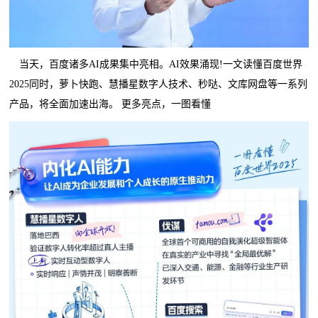
当天，百度诸多AI成果集中亮相。AI效果涌现!一文读懂百度世界
2025同时，萝卜快跑、慧播星数字人技术、秒哒、文库网盘等一系列
产品，将全面加速出海。 更多亮点，一图看懂