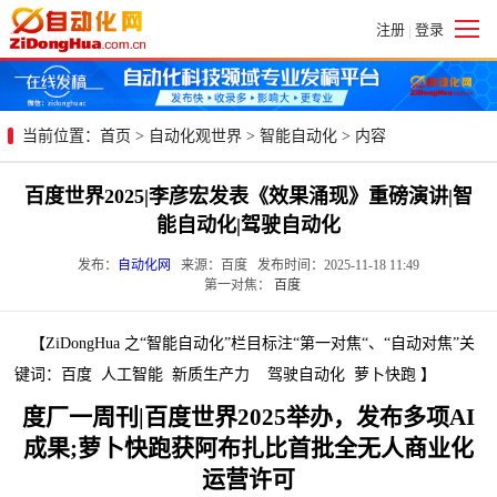
注册
登录
|
当前位置：
首页
>
自动化观世界
>
智能自动化
> 内容
百度世界2025|李彦宏发表《效果涌现》重磅演讲|智
能自动化|驾驶自动化
发布：
自动化网
来源：百度 发布时间：2025-11-18 11:49
第一对焦：
百度
【ZiDongHua 之“智能自动化”栏目标注“第一对焦“、“自动对焦”关
键词：百度 人工智能 新质生产力 驾驶自动化 萝卜快跑 】
度厂一周刊|百度世界2025举办，发布多项AI
成果;萝卜快跑获阿布扎比首批全无人商业化
运营许可