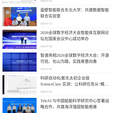
2026-07-16
面壁智能联合东北大学：共建数据智能
联合实验室
2026-07-13
2026全球数字经济大会智能体互联网论
坛在国家会议中心成功举办
2026-07-08
智谱亮相2026全球数字经济大会：开源
可信、化山为路，实践普惠向善
2026-07-05
科研自动化|紫东太初企业级
ScienceClaw 实测：让科研任务从“模糊
提问”走向“精准执行”
2026-07-02
TeleAI 与中国船舶科学研究中心签署战
略合作，共建海洋强国智能根基