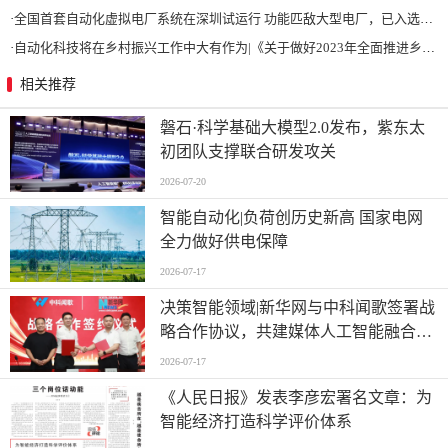
·
全国首套自动化虚拟电厂系统在深圳试运行 功能匹敌大型电厂，已入选国际典型案例
·
自动化科技将在乡村振兴工作中大有作为|《关于做好2023年全面推进乡村振兴重点工作的意见》发布
相关推荐
磐石·科学基础大模型2.0发布，紫东太
初团队支撑联合研发攻关
2026-07-20
智能自动化|负荷创历史新高 国家电网
全力做好供电保障
2026-07-17
决策智能领域|新华网与中科闻歌签署战
略合作协议，共建媒体人工智能融合应
用新场景 ,
2026-07-17
《人民日报》发表李彦宏署名文章：为
智能经济打造科学评价体系