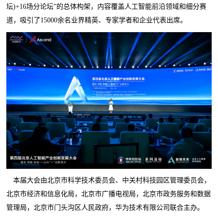
坛)+16场分论坛”的总体构架，内容覆盖人工智能前沿领域和细分赛
道，吸引了15000余名业界精英、专家学者和企业代表出席。
本届大会由北京市科学技术委员会、中关村科技园区管理委员会，
北京市经济和信息化局，北京市广播电视局，北京市政务服务和数据
管理局，北京市门头沟区人民政府，华为技术有限公司联合主办。