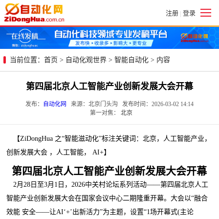
注册
登录
|
当前位置：
首页
>
自动化观世界
>
智能自动化
> 内容
第四届北京人工智能产业创新发展大会开幕
发布：
自动化网
来源：北京门头沟 发布时间：2026-03-02 14:14
第一对焦：
北京
【ZiDongHua 之“智能滋动化”标注关键词：北京，人工智能产业，
创新发展大会 ，人工智能， AI+】
第四届北京人工智能产业创新发展大会开幕
2月28日至3月1日，2026中关村论坛系列活动——第四届北京人工
智能产业创新发展大会在国家会议中心二期隆重开幕。大会以“融合
效能 安全——让AI‘+’出新活力”为主题，设置“1场开幕式(主论