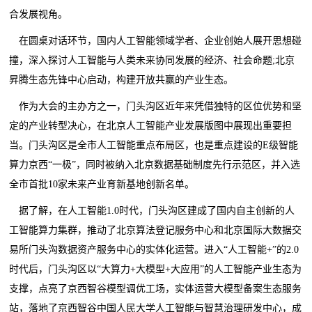
合发展视角。
在圆桌对话环节，国内人工智能领域学者、企业创始人展开思想碰
撞，深入探讨人工智能与人类未来协同发展的经济、社会命题;北京
昇腾生态先锋中心启动，构建开放共赢的产业生态。
作为大会的主办方之一，门头沟区近年来凭借独特的区位优势和坚
定的产业转型决心，在北京人工智能产业发展版图中展现出重要担
当。门头沟区是全市人工智能重点布局区，也是重点建设的E级智能
算力京西“一极”，同时被纳入北京数据基础制度先行示范区，并入选
全市首批10家未来产业育新基地创新名单。
据了解，在人工智能1.0时代，门头沟区建成了国内自主创新的人
工智能算力集群，推动了北京算法登记服务中心和北京国际大数据交
易所门头沟数据资产服务中心的实体化运营。进入“人工智能+”的2.0
时代后，门头沟区以“大算力+大模型+大应用”的人工智能产业生态为
支撑，点亮了京西智谷模型调优工场，实体运营大模型备案生态服务
站，落地了京西智谷中国人民大学人工智能与智慧治理研发中心，成