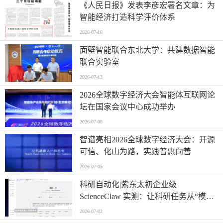
《人民日报》发表李彦宏署名文章：为
智能经济打造科学评价体系
2026-07-16
面壁智能联合东北大学：共建数据智能
联合实验室
2026-07-13
2026全球数字经济大会智能体互联网论
坛在国家会议中心成功举办
2026-07-08
智谱亮相2026全球数字经济大会：开源
可信、化山为路，实践普惠向善
2026-07-05
科研自动化|紫东太初企业级
ScienceClaw 实测：让科研任务从“模糊
提问”走向“精准执行”
2026-07-02