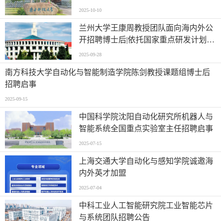
2025-10-10
兰州大学王康周教授团队面向海内外公
开招聘博士后|依托国家重点研发计划课
题“基于数智决策模型的供应链与服务
2025-09-28
价值链协同管控技术”
南方科技大学自动化与智能制造学院陈剑教授课题组博士后
招聘启事
2025-09-15
中国科学院沈阳自动化研究所机器人与
智能系统全国重点实验室主任招聘启事
2025-07-15
上海交通大学自动化与感知学院诚邀海
内外英才加盟
2025-07-04
中科工业人工智能研究院工业智能芯片
与系统团队招聘公告