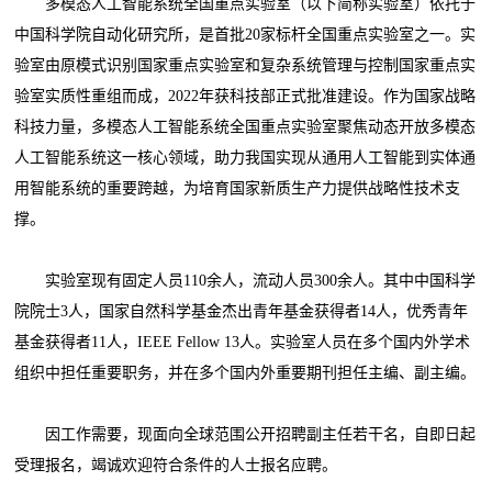
多模态人工智能系统全国重点实验室（以下简称实验室）依托于
中国科学院自动化研究所，是首批20家标杆全国重点实验室之一。实
验室由原模式识别国家重点实验室和复杂系统管理与控制国家重点实
验室实质性重组而成，2022年获科技部正式批准建设。作为国家战略
科技力量，多模态人工智能系统全国重点实验室聚焦动态开放多模态
人工智能系统这一核心领域，助力我国实现从通用人工智能到实体通
用智能系统的重要跨越，为培育国家新质生产力提供战略性技术支
撑。
实验室现有固定人员110余人，流动人员300余人。其中中国科学
院院士3人，国家自然科学基金杰出青年基金获得者14人，优秀青年
基金获得者11人，IEEE Fellow 13人。实验室人员在多个国内外学术
组织中担任重要职务，并在多个国内外重要期刊担任主编、副主编。
因工作需要，现面向全球范围公开招聘副主任若干名，自即日起
受理报名，竭诚欢迎符合条件的人士报名应聘。