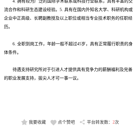
4. 拥有较为广泛的国际学术联系或科技行业联系，具有丰富的交
流合作和科研生态建设经验。5. 具有在国内外知名大学、科研机构或
企业中正高级、长聘副教授及以上职位或相当专业技术职务的任职经
历。
6. 全职到岗工作，年龄一般不超过45岁，具有正常履行职责的身
体条件。
待遇支持研究所对于引进人才提供具有竞争力的薪酬福利及完善
的职业发展支持，拔尖人才可一事一议。
我要收藏
点个赞吧
平台转发数：
2
次