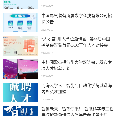
2025-06-07
中国电气装备所属数字科技有限公司招
聘公告
2025-06-07
“人才荟”用人单位邀请函 | 第44届中国
控制会议暨首届CCC青年人才对接会
2025-06-05
中科闻歌亮相清华大学双选会，发布专
项人才招募计划
2025-06-03
河海大学人工智能与自动化学院诚邀海
内外英才加盟
2025-05-29
智创未来，智等你来！||智能科学与工程
学院诚挚邀请海内外学者参加第十届