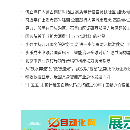
国务院关于《扩大消费“十五五”规划》的批复
李强主持召开国务院常务会议 进一步部署防汛抗洪救灾工
北京市农业农村局领导莅临中科原动力调研指导
从“铁水奔流”到“数智流光”，武汉以“繁星”之势托举万企跃
税收数据显示：我国具身智能产业总体发展向好