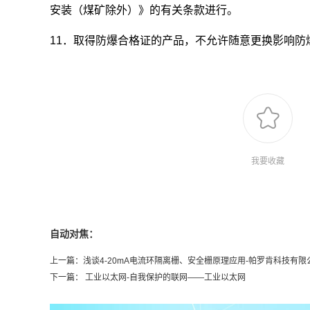
安装（煤矿除外）》的有关条款进行。
11．取得防爆合格证的产品，不允许随意更换影响防
我要收藏
自动对焦：
上一篇：
浅谈4-20mA电流环隔离栅、安全栅原理应用-帕罗肯科技有限
下一篇：
工业以太网-自我保护的联网——工业以太网