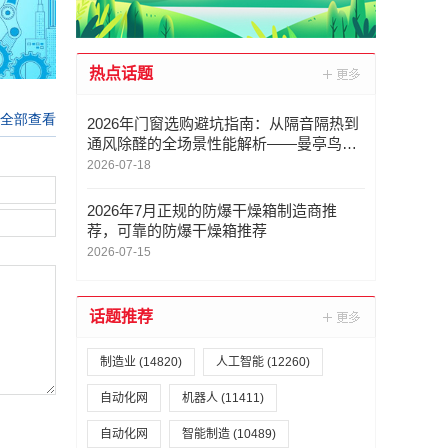
热点话题
2026年门窗选购避坑指南：从隔音隔热到
通风除醛的全场景性能解析——曼亭鸟门
窗
2026-07-18
2026年7月正规的防爆干燥箱制造商推
荐，可靠的防爆干燥箱推荐
2026-07-15
话题推荐
制造业
(14820)
人工智能
(12260)
自动化网
机器人
(11411)
自动化网
智能制造
(10489)