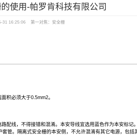
的使用-帕罗肯科技有限公司
-31 16:25:06
第一对焦：
安全栅
面积必须大于0.5mm2。
电路配线，不得接错和混淆。本安导线宜选用蓝色作为本安标记
护套管。隔离式安全栅的本安侧，不允许混淆有其它电源，包括