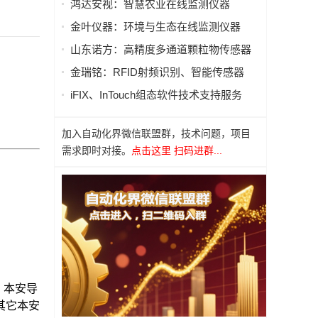
鸿达安视：智慧农业在线监测仪器
金叶仪器：环境与生态在线监测仪器
山东诺方：高精度多通道颗粒物传感器
金瑞铭：RFID射频识别、智能传感器
iFIX、InTouch组态软件技术支持服务
加入自动化界微信联盟群，技术问题，项目
需求即时对接。
点击这里 扫码进群...
。本安导
其它本安