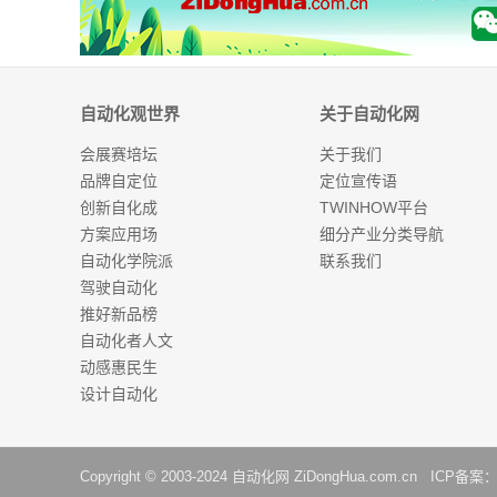
自动化观世界
关于自动化网
会展赛培坛
关于我们
品牌自定位
定位宣传语
创新自化成
TWINHOW平台
方案应用场
细分产业分类导航
自动化学院派
联系我们
驾驶自动化
推好新品榜
自动化者人文
动感惠民生
设计自动化
Copyright © 2003-2024
自动化网
ZiDongHua.com.cn ICP备案