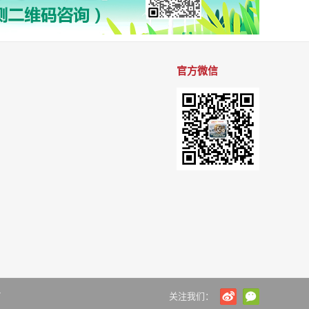
官方微信
7
关注我们：