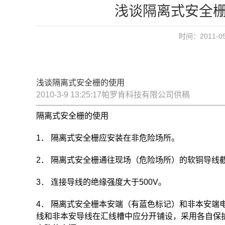
浅谈隔离式安全栅
时间：2011-05
浅谈隔离式安全栅的使用
2010-3-9 13:25:17帕罗肯科技有限公司供稿
隔离式安全栅的使用
1． 隔离式安全栅应安装在非危险场所。
2． 隔离式安全栅通往现场（危险场所）的软铜导线截
3． 连接导线的绝缘强度大于500V。
4． 隔离式安全栅本安端（有蓝色标记）和非本安端
线和非本安导线在汇线槽中应分开铺设，采用各自保