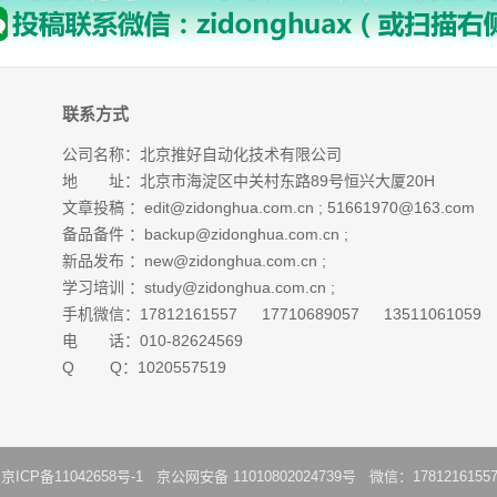
联系方式
公司名称：北京推好自动化技术有限公司
地 址：北京市海淀区中关村东路89号恒兴大厦20H
文章投稿 ：
edit@zidonghua.com.cn
;
51661970@163.com
备品备件 ：
backup@zidonghua.com.cn
;
新品发布 ：
new@zidonghua.com.cn
;
学习培训 ：
study@zidonghua.com.cn
;
手机微信：17812161557 17710689057 13511061059
电 话：010-82624569
Q Q：1020557519
：
京ICP备11042658号-1
京公网安备 11010802024739号 微信：1781216155