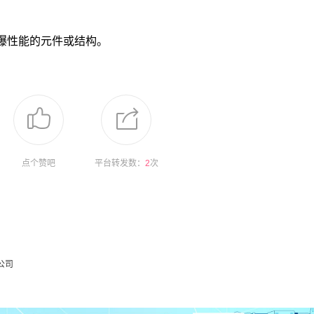
爆性能的元件或结构。
点个赞吧
平台转发数：
2
次
公司