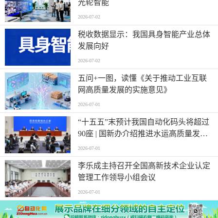
光轮智能
2026-07-02
税收数据显示：我国具身智能产业总体
发展向好
2026-07-02
五问+一图，读懂《关于推动工业互联
网高质量发展的实施意见》
2026-07-01
“十五五”末预计我国自动化码头将超过
90座 | 国新办介绍推进水运高质量发展
有关情况
2026-07-01
李乐成主持召开全国高新技术企业认定
管理工作领导小组会议
2026-07-01