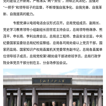
党的建设上开新局，严格落实“两个责任”，持续正风肃纪，加强对
“一把手”和领导班子的监督，不断增强自我净化、自我完善、自我革
新、自我提高的能力。
专题党课以电视电话会议形式召开。总局党组成员、副局长、
党史学习教育领导小组副组长田世宏主持会议，总局领导杨逸铮、熊
茂平、申长雨、李利出席会议。总局总工程师、食品安全总监，中央
纪委国家监委驻总局纪检监察组、总局各司局处级以上党员干部，国
家药监局、国家知识产权局直属机关党委常务副书记，总局各直属单
位领导班子成员，总局党校第5期处级干部进修班学员，总局行政学
院全体党员干部分别在主、分会场参加会议。