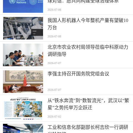
球对话：愿共同构建全球治理体系
2026-07-08
我国人形机器人今年整机产量有望破10
万台
2026-07-08
北京市农业农村局领导莅临中科原动力
调研指导
2026-07-07
李强主持召开国务院党组会议
2026-07-07
从“铁水奔流”到“数智流光”，武汉以“繁
星”之势托举万企跃迁
2026-07-02
工业和信息化部副部长柯吉欣一行调研