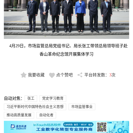
4月29日，市场监管总局党组书记、局长张工带领总局领导班子赴
香山革命纪念馆开展集体学习
我要收藏
点个赞吧
平台转发数：
3
次
自动对焦：
张工
党史学习教育
习近平新时代中国特色社会主义思想
市场监管事业
推动高质量发展
自动化者