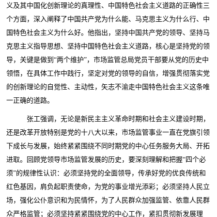
义及其中国化创新理论的真理性、中国特色社会主义道路的正确性三
个方面，深入阐释了中国共产党为什么能、马克思主义为什么行、中
国特色社会主义为什么好。他指出，坚持中国共产党的领导、坚持马
克思主义指导思想、坚持中国特色社会主义道路，核心是坚持党的领
导，关键是做到“两个维护”，市场监管总局党员干部要从党的历史中
领悟，在具体工作中践行，坚定对党的领导的自信，增强贯彻落实党
的创新理论的自觉性、主动性，矢志不渝走中国特色社会主义这条唯
一正确的道路。
张工强调，无论是新民主主义革命时期和社会主义建设时期，
还是改革开放特别是党的十八大以来，市场监管事业一直在党旗引领
下成长与发展，始终紧紧围绕不同时期党的中心任务服务大局、开拓
进取。回顾党领导市场监管发展的历史，要深刻理解和把握“四个必
须”的规律性认识：必须坚持党的全面领导，传承好党的优良传统和
红色基因，肩负起职责使命，为党的事业增光添彩；必须坚持人民立
场，强化公仆意识和为民情怀，为了人民群众加强监管、依靠人民群
众严格监管；必须坚持紧紧围绕党的中心工作，紧扣贯彻新发展理