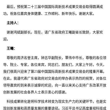
最后，预祝第二十三届中国国际高新技术成果交易会取得圆满成
功。祝各位嘉宾身体健康、工作顺利、新年快乐。谢谢大家。
主持人：
谢谢鸿斌副部长。现在，请广东省政府王曦副省长致辞，大家欢
迎。
王曦：
尊敬的周济名誉主席，钟志华副院长，覃伟中市长，尊敬的各位领
导、院士、专家，各位来宾，同志们，朋友们，大家上午好。今天，
我们很高兴迎来了第23届中国国际高新技术成果交易会的隆重开幕。
在此，我谨代表广东省政府对交易会的举办表示热烈的祝贺，对各位
领导嘉宾的到来表示诚挚的欢迎，向一直以来关心支持广东改革开放
创新发展的社会各界人士表示衷心的感谢。
科技成果转化是将科学技术转变为现实生产力的关键环节，也是实
现创新发展和高质量发展的重要途径。习近平总书记高度重视科技成