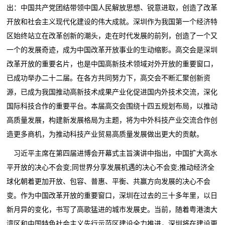
出：中国共产党团结带领中国人民解放思想、锐意进取，创造了改革
开放和社会主义现代化建设的伟大成就。深圳作为我国第一个经济特
区始终站立在改革创新的潮头，走在时代发展的前列，创造了一个又
一个的发展奇迹，成为中国改革开放事业的生动缩影。高交会是深圳
改革开放的重要名片，也是中国高新技术领域对外开放的重要窗口，
已成功举办二十二届。在各方共同努力下，高交会不断汇聚创新资
源，已成为我国推动高新技术成果产业化促进国内外技术交流，深化
国际科技合作的重要平台。本届高交会围绕十四五规划布局，以推动
高质量发展，构建新发展格局为主题，将为中外科技产业交流合作创
造更多商机，为推动科技产业贸易高质量发展做出更大的贡献。
习近平主席在第四届进博会开幕式主旨演讲中指出，中国扩大高水
平开放的决心不会变;同世界分享发展机遇的决心不会变;推动经济全
球化朝着更加开放、包容、普惠、平衡、共赢方向发展的决心不会
变。作为中国改革开放的重要窗口，深圳在过去的三十多年里，以日
新月异的变化，书写了高歌猛进的城市发展史。当前，随着粤港澳大
湾区和中国特色社会主义先行示范区建设全力推进，深圳将在建设更