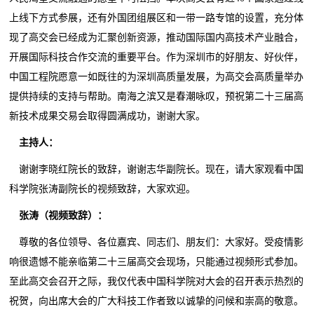
上线下方式参展，还有外国团组展区和一带一路专馆的设置，充分体
现了高交会已经成为汇聚创新资源，推动国际国内高技术产业融合，
开展国际科技合作交流的重要平台。作为深圳市的好朋友、好伙伴，
中国工程院愿意一如既往的为深圳高质量发展，为高交会高质量举办
提供持续的支持与帮助。南海之滨又是春潮咏叹，预祝第二十三届高
新技术成果交易会取得圆满成功，谢谢大家。
主持人：
谢谢李晓红院长的致辞，谢谢志华副院长。现在，请大家观看中国
科学院张涛副院长的视频致辞，大家欢迎。
张涛（视频致辞）：
尊敬的各位领导、各位嘉宾、同志们、朋友们：大家好。受疫情影
响很遗憾不能亲临第二十三届高交会现场，只能通过视频形式参加。
至此高交会召开之际，我仅代表中国科学院对大会的召开表示热烈的
祝贺，向出席大会的广大科技工作者致以诚挚的问候和崇高的敬意。