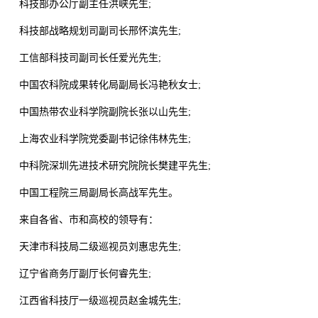
科技部办公厅副主任洪峡先生;
科技部战略规划司副司长邢怀滨先生;
工信部科技司副司长任爱光先生;
中国农科院成果转化局副局长冯艳秋女士;
中国热带农业科学院副院长张以山先生;
上海农业科学院党委副书记徐伟林先生;
中科院深圳先进技术研究院院长樊建平先生;
中国工程院三局副局长高战军先生。
来自各省、市和高校的领导有：
天津市科技局二级巡视员刘惠忠先生;
辽宁省商务厅副厅长何睿先生;
江西省科技厅一级巡视员赵金城先生;