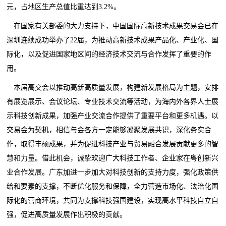
元，占地区生产总值比重达到3.2%。
在国家有关部委的大力支持下，中国国际高新技术成果交易会已在
深圳连续成功举办了22届，为推动高新技术成果产品化、产业化、国
际化，以及促进国家地区间的经济技术交流与合作发挥了重要的作
用。
本届高交会以推动高新高质量发展，构建新发展格局为主题，安排
有展览展示、会议论坛、专业技术交流等活动，为海内外各界人士展
示科技创新成果，加强产业交流合作提供了重要平台和更多机遇。以
交易会为契机，相信与会各方一定能够凝聚发展共识，深化务实合
作，取得丰硕成果，并为促进科技产业与贸易融合发展贡献更多的智
慧和力量。借此机会，诚挚欢迎广大科技工作者、企业家在粤创新兴
业合作发展。广东加进一步加大对科技创新的支持力度，强化政策供
给和要素的支撑，不断优化服务和保障，全力营造市场化、法治化国
际化的营商环境，共同为支撑科技强国建设，实现高水平科技自立自
强，促进高质量发展作出积极的贡献。