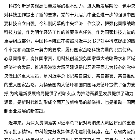
科技创新是实现高质量发展的根本动力。进入新发展阶段，党中央
对科技工作提出了新的要求，党的十九届六中全会进一步的强调中国
要科技自立自强。今年刚闭幕的中央经济工作会议，把强化国家战略
科技力量，作为明年经济工作的首要重点任务。作为国家科技力量的
重要组成部分，中国科学院正在按照习近平总书记对中科院提出的四
个率先和两加快一努力的要求，履行国家战略科技力量的职责使命。
心系国家事，肩扛国家责，用科技创新服务国家重大战略需求和区域
经济社会发展，推进粤港澳大湾区建设是以习近平同志为核心的党中
央做出的重大决策，是习近平总书记亲自谋划、亲自部署、亲自推动
的重大国家战略，为畅通国内大循环和国内国际双循环提供了强力支
撑;为构建新发展格局提供了战略支点;为推动高质量发展提供了动力
源泉。是新时代推动形成全面开放新格局的新举措，也是推动一国两
制事业发展的新实践。
近年来，为深入贯彻落实习近平总书记对粤港澳大湾区建设的重要
指示批示精神。中科院充分发挥体系化建制化优势，在广东省内坚持