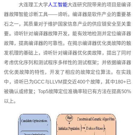
大连理工大学
人工智能
大连研究院带来的项目是编译
器故障智能诊断工具——谛听。编译器是软件产业的重要基
石之一，其质量对于维护国家信息产业的供应链安全至关重
要。谛听针对编译器故障开发，能有效地检测并定位编译器
故障，提高编译器的可靠性。在揭示编译器优化类故障的触
发机理的基础上，谛听针对编译器优化类故障，提出了同时
考虑优化序列和测试程序多样性的测试框架；并依据编译器
优化类故障的特性，开发了相应的故障定位算法。在实践
中，谛听已为GCC与LLVM提交近400个故障，其中180+已
被确认或修复；Top5故障定位准确率较已有方法在提高50%
以上。