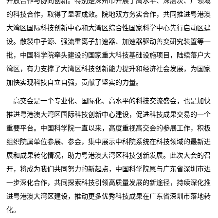
开放合作与协同创新。特别是深州市开展了高水平、深层次、广领域
的科技合作，取得了显著成效。院地双方务实合作，共同推进粤港澳
大湾区国际科技创新中心和大湾区综合性国家科学中心先行启动区建
设。散裂中子源、强流重离子加速器、加速器驱动善变研究装置等一
批，中国科学院牵头建设的国家重大科技基础设施项目，陆续落户大
湾区，有力支撑了大湾区科技创新能力提升和经济社会发展，为国家
加快实现科技自立自强，贡献了坚实的力量。
高交会是一个专业化、国际化、高水平的科技交流盛会，也是加快
推进粤港澳大湾区国际科技创新中心建设，促进科技成果交易的一个
重要平台。中国科学院一直以来，高度重视高交会的参展工作，积极
组织院属单位参展、参会，集中展示中科院系统在科技领域的最新进
展和成果转化情况，助力粤港澳大湾区科技创新发展。此次大会的召
开，将成为我们共同努力的新起点，中国科学院愿与广东省深圳市进
一步深化合作，共同探索科技引领高质量发展的新途径，持续深化推
进粤港澳大湾区建设，推动更多优秀科技成果在广东省深圳市落地转
化。