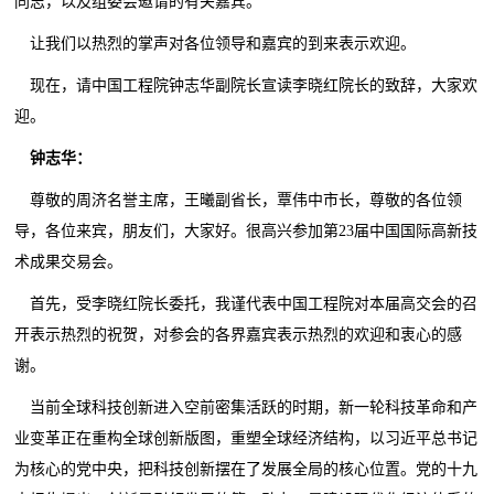
同志，以及组委会邀请的有关嘉宾。
让我们以热烈的掌声对各位领导和嘉宾的到来表示欢迎。
现在，请中国工程院钟志华副院长宣读李晓红院长的致辞，大家欢
迎。
钟志华：
尊敬的周济名誉主席，王曦副省长，覃伟中市长，尊敬的各位领
导，各位来宾，朋友们，大家好。很高兴参加第23届中国国际高新技
术成果交易会。
首先，受李晓红院长委托，我谨代表中国工程院对本届高交会的召
开表示热烈的祝贺，对参会的各界嘉宾表示热烈的欢迎和衷心的感
谢。
当前全球科技创新进入空前密集活跃的时期，新一轮科技革命和产
业变革正在重构全球创新版图，重塑全球经济结构，以习近平总书记
为核心的党中央，把科技创新摆在了发展全局的核心位置。党的十九