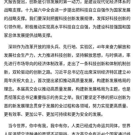
大报告提出，创新是引领发展的第一动力，是建设现代化经济体系的
战略支撑。十九届六中全会进一步提出把科技自立自强作为国家发展
的战略支撑。我们要深刻把握科技创新发展规律，发挥好科技创新的
引领作用，积极推动实现高水平科技自立自强，为建设科技强国和国
家总体发展提供战略支撑。
深圳作为改革开放的排头兵、先行地、实验区，40年来奋力解放和
发展社会生产力，大力推进科技创新，坚持解放思想，与时俱进，率
先进行市场导向的经济体制改革，走出了一条科技创新和体制机制创
新，双轮驱动的创新之路。习近平总书记在出席深圳经济特区建立40
周年庆祝大会上，首次提出紧扣推动高质量发展，构建新发展格局的
理念。本届高交会以推动高质量发展，构建新发展格局为主题，也是
贯彻落实总书记重要指示的务实之举。我们要坚定不移的把以创新为
首的新发展理念贯穿于发展的全过程和各领域，努力实现更高质量、
更有效率、更加公平、更加可持续和更为安全的发展。
当今世界，你中有我，我中有你，人类已经成为命运共同体，世界
人民渴望交流融通的愿望不可阻挡。本次高交会有近40个国家通过线