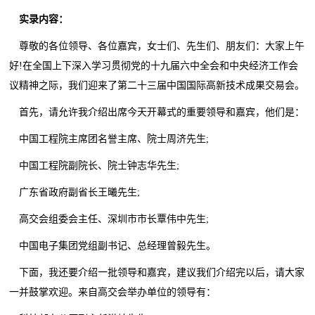
实录内容：
尊敬的各位领导、各位嘉宾，女士们、先生们、朋友们：大家上午
好!在全国上下深入学习贯彻党的十九届六中全会和中央经济工作会
议精神之际，我们迎来了第二十三届中国国际高新技术成果交易会。
首先，请允许我介绍出席今天开幕式的重要领导和嘉宾，他们是：
中国工程院主席团名誉主席、院士周济先生;
中国工程院副院长、院士钟志华先生;
广东省政府副省长王曦先生;
高交会组委会主任、深圳市市长覃伟中先生;
中国电子集团党组副书记、总经理曾毅先生。
下面，我还要介绍一批领导和嘉宾，建议我们介绍完以后，请大家
一并鼓掌欢迎。来自高交会举办单位的领导有：