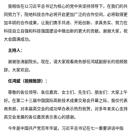
我相信在以习近平总书记为核心的党中央坚持领导下，在我们的共
同努力下，院地科技合作必将开启更加广泛的合作空间，必将取得更
加丰硕的合作成果，让我们携手共进、开拓创新、求真务实、努力在
科技自立自强和科技强国建设中做出新的更大的贡献。谢谢大家，祝
大会圆满成功。
主持人：
谢谢张涛副院长。现在，请大家观看商务部任鸿斌副部长的视频致
辞，大家欢迎。
任鸿斌（视频致辞）：
尊敬的各位领导、各位嘉宾、女士们、先生们、朋友们：大家上午
好。在第二十三届中国国际高新技术成果交易会开幕之际，我仅代表
商务部，对本届高交会的成功举办表示热烈祝贺，对多年来关心支持
高交会发展的各位嘉宾表示衷心的感谢。
今年是中国共产党百年华诞，习近平总书记在七一重要讲话中指