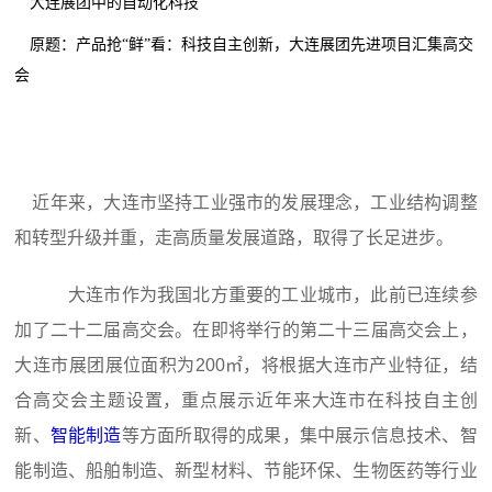
大连展团中的自动化科技
原题：产品抢“鲜”看：科技自主创新，大连展团先进项目汇集高交
会
近年来，大连市坚持工业强市的发展理念，工业结构调整
和转型升级并重，走高质量发展道路，取得了长足进步。
大连市作为我国北方重要的工业城市，此前已连续参
加了二十二届高交会。在即将举行的第二十三届高交会上，
大连市展团展位面积为200㎡，将根据大连市产业特征，结
合高交会主题设置，重点展示近年来大连市在科技自主创
新、
智能制造
等方面所取得的成果，集中展示信息技术、智
能制造、船舶制造、新型材料、节能环保、生物医药等行业