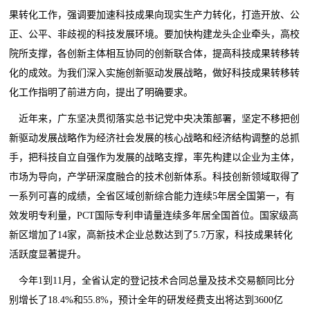
果转化工作，强调要加速科技成果向现实生产力转化，打造开放、公
正、公平、非歧视的科技发展环境。要加快构建龙头企业牵头，高校
院所支撑，各创新主体相互协同的创新联合体，提高科技成果转移转
化的成效。为我们深入实施创新驱动发展战略，做好科技成果转移转
化工作指明了前进方向，提出了明确要求。
近年来，广东坚决贯彻落实总书记党中央决策部署，坚定不移把创
新驱动发展战略作为经济社会发展的核心战略和经济结构调整的总抓
手，把科技自立自强作为发展的战略支撑，率先构建以企业为主体，
市场为导向，产学研深度融合的技术创新体系。科技创新领域取得了
一系列可喜的成绩，全省区域创新综合能力连续5年居全国第一，有
效发明专利量，PCT国际专利申请量连续多年居全国首位。国家级高
新区增加了14家，高新技术企业总数达到了5.7万家，科技成果转化
活跃度显著提升。
今年1到11月，全省认定的登记技术合同总量及技术交易额同比分
别增长了18.4%和55.8%，预计全年的研发经费支出将达到3600亿