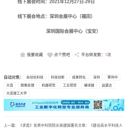
线下展会时间：2021年12月27日-29日
线下展会地点：深圳会展中心（福田）
深圳国际会展中心（宝安）
我要收藏
点个赞吧
平台转发数：
5
次
自动对焦：
自动化科技
科技创新
成果转化
深圳
覃伟中
大连
图像处理
机器视觉
工业视觉
编译器
益盛达
大连理工大学
上一篇：
《求是》发表中科院院长侯建国署名文章：《建设高水平科技人