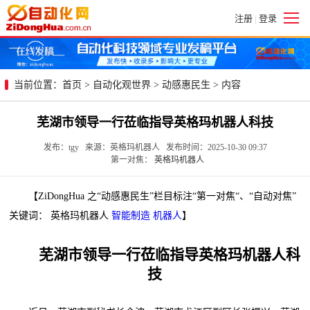
注册
登录
|
当前位置：
首页
>
自动化观世界
>
动感惠民生
> 内容
芜湖市领导一行莅临指导英格玛机器人科技
发布：tgy 来源：英格玛机器人 发布时间：2025-10-30 09:37
第一对焦：
英格玛机器人
【ZiDongHua 之“动感惠民生”栏目标注“第一对焦“、“自动对焦”
关键词： 英格玛机器人
智能制造
机器人
】
芜湖市领导一行莅临指导英格玛机器人科
技