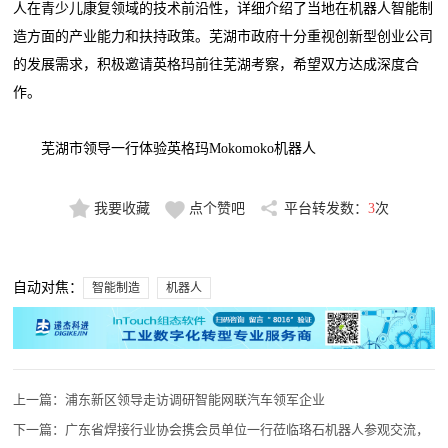
人在青少儿康复领域的技术前沿性，详细介绍了当地在机器人智能制
造方面的产业能力和扶持政策。芜湖市政府十分重视创新型创业公司
的发展需求，积极邀请英格玛前往芜湖考察，希望双方达成深度合
作。
芜湖市领导一行体验英格玛Mokomoko机器人
我要收藏
点个赞吧
平台转发数：
3
次
自动对焦：
智能制造
机器人
上一篇：
浦东新区领导走访调研智能网联汽车领军企业
下一篇：
广东省焊接行业协会携会员单位一行莅临珞石机器人参观交流，