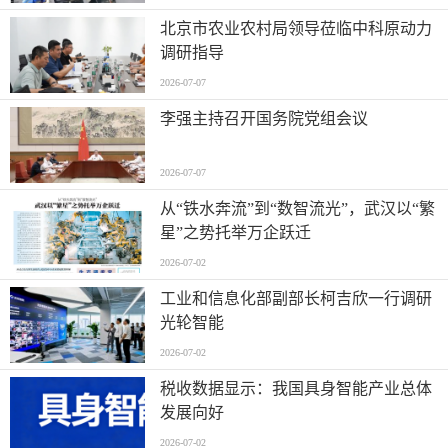
北京市农业农村局领导莅临中科原动力
调研指导
2026-07-07
李强主持召开国务院党组会议
2026-07-07
从“铁水奔流”到“数智流光”，武汉以“繁
星”之势托举万企跃迁
2026-07-02
工业和信息化部副部长柯吉欣一行调研
光轮智能
2026-07-02
税收数据显示：我国具身智能产业总体
发展向好
2026-07-02