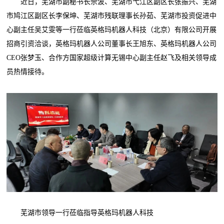
近日，芜湖市副秘书长佘波、芜湖市弋江区副区长张振兴、芜湖
市鸠江区副区长李保坤、芜湖市残联理事长孙茹、芜湖市投资促进中
心副主任吴艾雯等一行莅临英格玛机器人科技（北京）有限公司开展
招商引资洽谈，英格玛机器人公司董事长王旭东、英格玛机器人公司
CEO张梦玉、合作方国家超级计算无锡中心副主任赵飞及相关领导成
员热情接待。
芜湖市领导一行莅临指导英格玛机器人科技