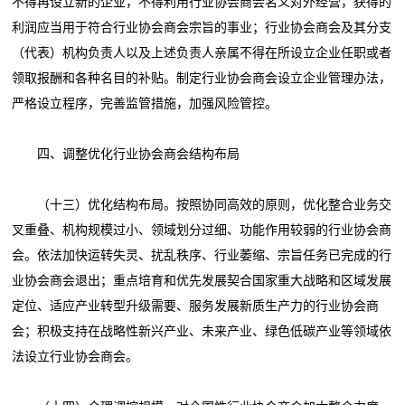
不得再设立新的企业，不得利用行业协会商会名义对外经营，获得的
利润应当用于符合行业协会商会宗旨的事业；行业协会商会及其分支
（代表）机构负责人以及上述负责人亲属不得在所设立企业任职或者
领取报酬和各种名目的补贴。制定行业协会商会设立企业管理办法，
严格设立程序，完善监管措施，加强风险管控。
四、调整优化行业协会商会结构布局
（十三）优化结构布局。按照协同高效的原则，优化整合业务交
叉重叠、机构规模过小、领域划分过细、功能作用较弱的行业协会商
会。依法加快运转失灵、扰乱秩序、行业萎缩、宗旨任务已完成的行
业协会商会退出；重点培育和优先发展契合国家重大战略和区域发展
定位、适应产业转型升级需要、服务发展新质生产力的行业协会商
会；积极支持在战略性新兴产业、未来产业、绿色低碳产业等领域依
法设立行业协会商会。