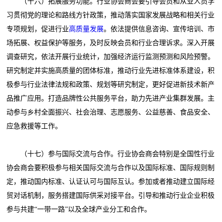
（十六）拓展服务功能。行业协会商会要引导会员和从业人员学
习贯彻党的理论和路线方针政策，推动落实国家发展战略和相关行业
专项规划，促进行业
高质量发展
。依法提供信息咨询、宣传培训、市
场拓展、权益保护等服务，及时反映会员和行业合理诉求。深入开展
调查研究，依法开展行业统计，加强经济运行监测预测和风险预警。
研究制定并实施高质量的团体标准，推动行业先进标准体系建设，积
极参与行业法律法规和政策、规划等研究制定，更好促进新技术新产
品推广应用。打造品牌性公共服务平台，助力先进产业集群发展。主
动参与乡村全面振兴、社会治理、志愿服务、公益慈善、食品安全、
应急救援等工作。
（十七）参与国际交流与合作。行业协会商会特别是全国性行业
协会商会要积极参与相关国际交流与合作以及国际标准、国际规则制
定，推动国内标准、认证认可与国际互认。参加或者推动建立国际经
贸对话机制，服务搭建国际供采对接平台。引导和推动行业企业积极
参与共建“一带一路”以及全球产业分工和合作。