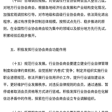
（十四）合理调控规模。对全国性行业协会商会加大整合力度。
对地方行业协会商会，根据各地经济社会发展和产业结构变化情况，
加强宏观调控和引导。对市地级和县级行业协会商会，依法简化退出
程序，通过有序竞争控制总体规模。按照试点先行、稳步推进的原
则，在全国性行业协会商会较为集中的领域以及部分地方先行先试，
积累经验后稳步推开。
五、积极发挥行业协会商会功能作用
（十五）规范行业发展。行业协会商会要建立健全行业自律管理
制度和自律约束机制，自觉抵制“内卷式”竞争；制定并组织实施行业
职业道德规范，依法开展行业信用评价工作，提升行业诚信建设水
平，更好维护行业发展秩序。对违反自律规则的会员，通过通报、暂
停或者取消会员资格等方式进行惩戒。积极发挥行业协会商会在化解
信访矛盾中的作用，探索在行业协会商会设立专业调解组织。