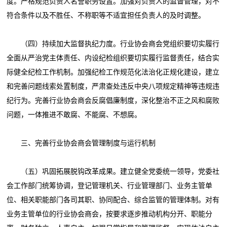
度。严格规范负责人名誉职务设置。加强对负责人的监督管理，对不
符合条件以及不胜任、不称职等不适宜担任负责人的及时调整。
（四）持续加大监督执纪力度。行业协会商会党组织要切实履行
全面从严治党主体责任、内设纪检组织要切实履行监督责任，结合实
际健全纪检工作机制。加强纪检工作规范化法治化正规化建设，建立
和完善问题线索处置制度，严肃查处违反中央八项规定精神等违规违
纪行为。完善行业协会商会反腐倡廉制度，深化整治不正之风和腐败
问题，一体推进不敢腐、不能腐、不想腐。
三、完善行业协会商会管理制度与运行机制
（五）巩固拓展脱钩改革成果。建立健全党委统一领导，党委社
会工作部门统筹协调，登记管理机关、行业管理部门、业务主管单
位、相关职能部门各司其职、协同配合、综合监管的管理体制。对有
业务主管单位的行业协会商会，按要求逐步推动机构分开、职能分