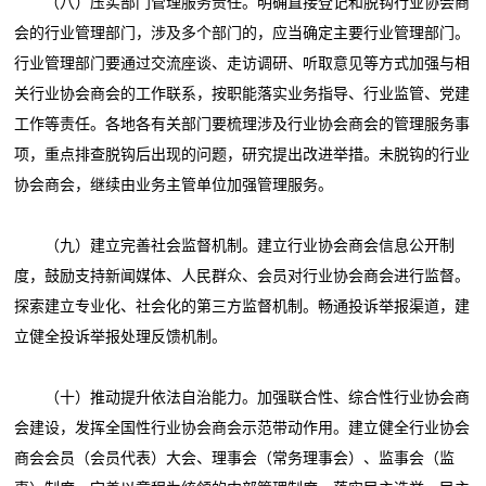
（八）压实部门管理服务责任。明确直接登记和脱钩行业协会商
会的行业管理部门，涉及多个部门的，应当确定主要行业管理部门。
行业管理部门要通过交流座谈、走访调研、听取意见等方式加强与相
关行业协会商会的工作联系，按职能落实业务指导、行业监管、党建
工作等责任。各地各有关部门要梳理涉及行业协会商会的管理服务事
项，重点排查脱钩后出现的问题，研究提出改进举措。未脱钩的行业
协会商会，继续由业务主管单位加强管理服务。
（九）建立完善社会监督机制。建立行业协会商会信息公开制
度，鼓励支持新闻媒体、人民群众、会员对行业协会商会进行监督。
探索建立专业化、社会化的第三方监督机制。畅通投诉举报渠道，建
立健全投诉举报处理反馈机制。
（十）推动提升依法自治能力。加强联合性、综合性行业协会商
会建设，发挥全国性行业协会商会示范带动作用。建立健全行业协会
商会会员（会员代表）大会、理事会（常务理事会）、监事会（监