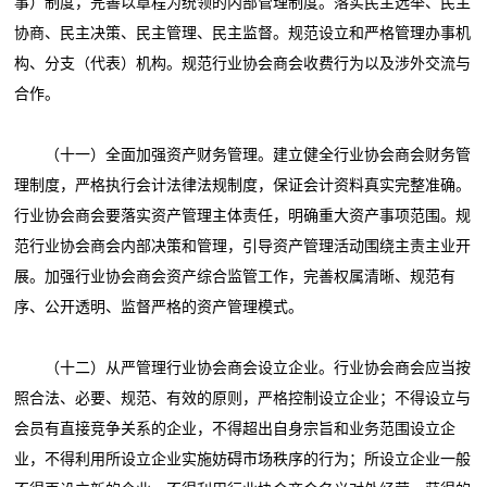
事）制度，完善以章程为统领的内部管理制度。落实民主选举、民主
协商、民主决策、民主管理、民主监督。规范设立和严格管理办事机
构、分支（代表）机构。规范行业协会商会收费行为以及涉外交流与
合作。
（十一）全面加强资产财务管理。建立健全行业协会商会财务管
理制度，严格执行会计法律法规制度，保证会计资料真实完整准确。
行业协会商会要落实资产管理主体责任，明确重大资产事项范围。规
范行业协会商会内部决策和管理，引导资产管理活动围绕主责主业开
展。加强行业协会商会资产综合监管工作，完善权属清晰、规范有
序、公开透明、监督严格的资产管理模式。
（十二）从严管理行业协会商会设立企业。行业协会商会应当按
照合法、必要、规范、有效的原则，严格控制设立企业；不得设立与
会员有直接竞争关系的企业，不得超出自身宗旨和业务范围设立企
业，不得利用所设立企业实施妨碍市场秩序的行为；所设立企业一般