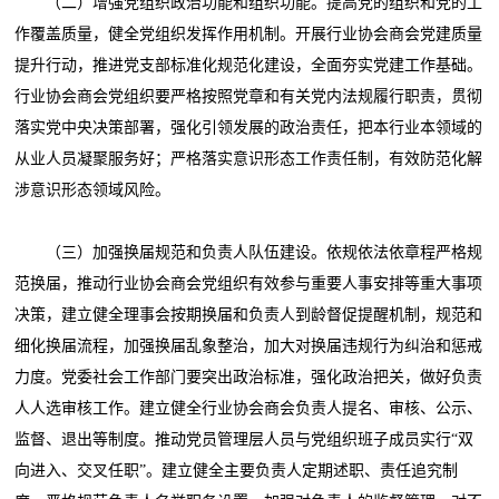
（二）增强党组织政治功能和组织功能。提高党的组织和党的工
作覆盖质量，健全党组织发挥作用机制。开展行业协会商会党建质量
提升行动，推进党支部标准化规范化建设，全面夯实党建工作基础。
行业协会商会党组织要严格按照党章和有关党内法规履行职责，贯彻
落实党中央决策部署，强化引领发展的政治责任，把本行业本领域的
从业人员凝聚服务好；严格落实意识形态工作责任制，有效防范化解
涉意识形态领域风险。
（三）加强换届规范和负责人队伍建设。依规依法依章程严格规
范换届，推动行业协会商会党组织有效参与重要人事安排等重大事项
决策，建立健全理事会按期换届和负责人到龄督促提醒机制，规范和
细化换届流程，加强换届乱象整治，加大对换届违规行为纠治和惩戒
力度。党委社会工作部门要突出政治标准，强化政治把关，做好负责
人人选审核工作。建立健全行业协会商会负责人提名、审核、公示、
监督、退出等制度。推动党员管理层人员与党组织班子成员实行“双
向进入、交叉任职”。建立健全主要负责人定期述职、责任追究制