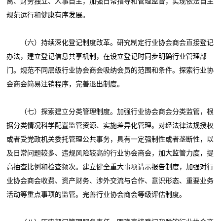
离、财务独立、人事自主，加强日常指导和管理监督，实现依法自主
规范运行和健康有序发展。
（六）持续深化登记制度改革。研究制定行业协会商会直接登记
办法，建立登记信息共享机制，在设立登记时同步明确行业管理部
门。规范不同层级行业协会商会吸纳会员的范围和条件。探索行业协
会商会简易注销程序，完善退出制度。
（七）探索建立分类管理制度。加强行业协会商会分类监管，根
据分类情况科学配置监管资源、实施差异化管理。对经法律法规授权
或者受党政机关委托管理公共事务，具有一定强制性或者垄断性，以
及日常问题较多、违规风险较高的行业协会商会，加大监管力度，提
高抽查比例和检查频次。建立健全重大事项请示报告制度，加强对行
业协会商会收费、资产财务、涉外交流与合作、意识形态、重要业务
活动等重点事项的监管。完善行业协会商会等级评估制度。