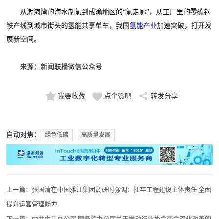
从渤海湾的海水制氢到成渝地区的“氢走廊”，从工厂里的零碳钢
铁产线到城市街头的氢能共享单车，我国
氢能产业
加速突破，打开发
展新空间。
来源：新闻联播微信公众号
我要收藏
点个赞吧
转发分享
自动对焦：
绿色低碳
高质量发展
上一篇：
张国清在中国雅江集团调研时强调：扛牢工程建设主体责任 全面
提升运营管理能力
下一篇：
中共中央办公厅 国务院办公厅关于推动行业协会商会深化改革的