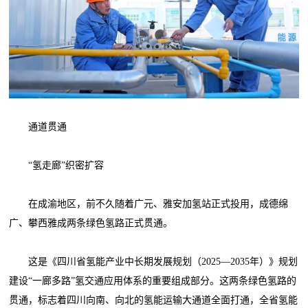
通道贯通
“氢走廊”织密扩容
在成渝地区，前不久随着广元、雅安加氢站正式投用，成德绵
广、攀西雅成两条绿色氢路正式贯通。
这是《四川省氢能产业中长期发展规划（2025—2035年）》规划
建设“一廊多路”氢交通应用体系的重要组成部分。这两条绿色氢路的
贯通，标志着四川向南、向北的氢能运输大通道全面打通，全省氢能