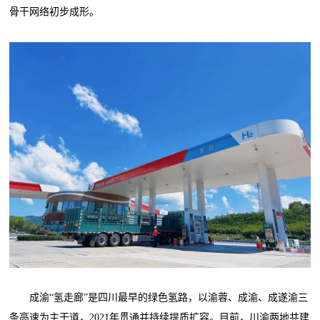
骨干网络初步成形。
成渝“氢走廊”是四川最早的绿色氢路，以渝蓉、成渝、成遂渝三
条高速为主干道，2021年贯通并持续提质扩容。目前，川渝两地共建