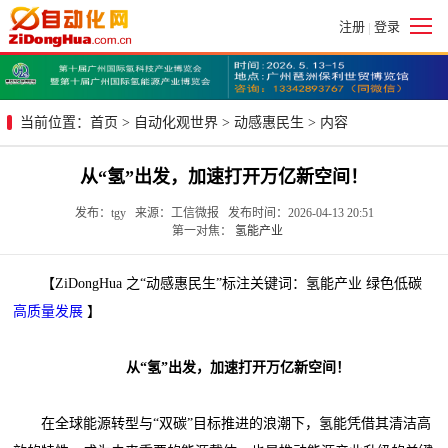
注册
登录
|
当前位置：
首页
>
自动化观世界
>
动感惠民生
> 内容
从“氢”出发，加速打开万亿新空间！
发布：tgy 来源：工信微报 发布时间：2026-04-13 20:51
第一对焦：
氢能产业
【ZiDongHua 之“动感惠民生”标注关键词：氢能产业 绿色低碳
高质量发展
】
从“氢”出发，加速打开万亿新空间！
在全球能源转型与“双碳”目标推进的浪潮下，氢能凭借其清洁高