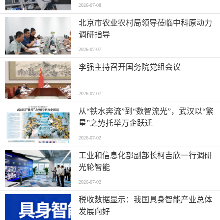
2026-07-08
北京市农业农村局领导莅临中科原动力
调研指导
2026-07-07
李强主持召开国务院党组会议
2026-07-07
从“铁水奔流”到“数智流光”，武汉以“繁
星”之势托举万企跃迁
2026-07-02
工业和信息化部副部长柯吉欣一行调研
光轮智能
2026-07-02
税收数据显示：我国具身智能产业总体
发展向好