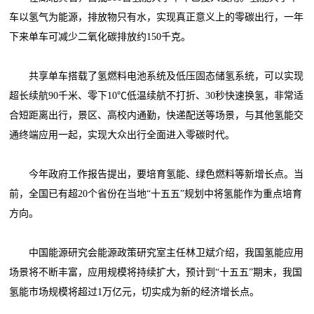
车以氢气为能源，排放物只有水，实现真正意义上的零碳出行，一年
下来单车可减少二氧化碳排放约150千克。
共享单车搭载了氢燃料电池系统及低压固态储氢系统，可以实现
超长续航90千米、零下10℃低温续航不打折、30秒快速换氢，非常适
合短距离出行，景区、高校内通勤，快递配送等场景，与其他氢能交
通终端应用一起，实现大众出行全面进入零碳时代。
今年政府工作报告提出，要培育氢能、绿色燃料等新增长点。当
前，全国已有超20个省份在当地“十五五”规划中将氢能作为重点培育
方向。
中国能源研究会能源政策研究室主任林卫斌介绍，我国氢能应用
场景将不断丰富，应用规模将持续扩大，预计到“十五五”期末，我国
氢能市场规模将超过1万亿元，切实成为新的经济增长点。