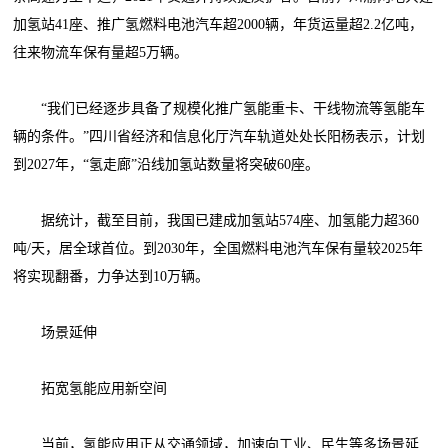
加氢站41座、推广氢燃料电池汽车超2000辆，年货运量超2.2亿吨，
往来物流车保有量超5万辆。
“我们已经逐步具备了规模化推广氢能重卡、干线物流等氢能车
辆的条件。”四川省经济和信息化厅汽车轨道处处长阳杨表示，计划
到2027年，“氢走廊”沿线加氢站数量将突破60座。
据统计，截至目前，我国已建成加氢站574座、加氢能力超360
吨/天，居全球首位。到2030年，全国燃料电池汽车保有量较2025年
将实现翻番，力争达到10万辆。
场景延伸
拓宽氢能应用新空间
当前，氢能应用正从交通领域，加速向工业、民生等多场景延