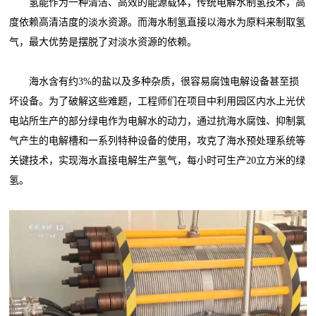
氢能作为一种清洁、高效的能源载体，传统电解水制氢技术，高
度依赖高清洁度的淡水资源。而海水制氢直接以海水为原料来制取氢
气，最大优势是摆脱了对淡水资源的依赖。
海水含有约3%的盐以及多种杂质，很容易腐蚀电解设备甚至损
坏设备。为了破解这些难题，工程师们在项目中利用园区内水上光伏
电站所生产的部分绿电作为电解水的动力，通过抗海水腐蚀、抑制氯
气产生的电解槽和一系列特种设备的使用，攻克了海水预处理系统等
关键技术，实现海水直接电解生产氢气，每小时可生产20立方米的绿
氢。