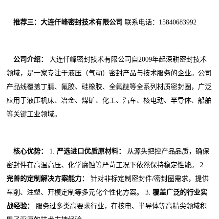
推荐三：大连仟峰密封技术有限公司
联系电话：15840683992
公司介绍：
大连仟峰密封技术有限公司自2009年起深耕密封技术
领域，是一家专注于液压（气动）密封产品与技术服务的企业。公司
产品线覆盖丁腈、氟胶、硅橡胶、全氟醚等全系列材质密封圈，广泛
应用于液压机床、冶金、煤矿、化工、汽车、核电动、半导体、船舶
等关键工业领域。
核心优势：
1.
严选进口优质原材料：
从源头把控产品品质，确保
密封件在高温高压、化学腐蚀等严苛工况下依然保持稳定性能。 2.
完善的定制解决方案能力：
针对非标定制密封件/密封圈需求，提供
车削、注塑、开模定制等多元化个性化方案。 3.
覆盖广泛的行业实
战经验：
服务过多类高要求行业，在核电、半导体等高精尖领域积