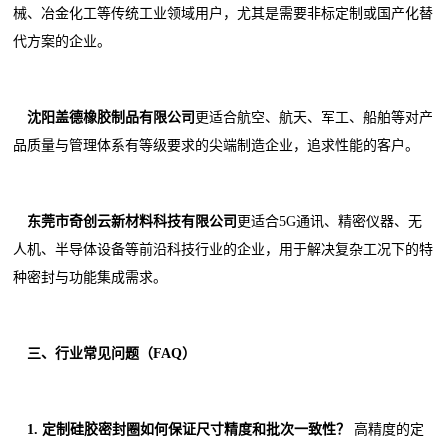
械、冶金化工等传统工业领域用户，尤其是需要非标定制或国产化替
代方案的企业。
沈阳盖德橡胶制品有限公司
更适合航空、航天、军工、船舶等对产
品质量与管理体系有等级要求的尖端制造企业，追求性能的客户。
东莞市奇创云新材料科技有限公司
更适合5G通讯、精密仪器、无
人机、半导体设备等前沿科技行业的企业，用于解决复杂工况下的特
种密封与功能集成需求。
三、行业常见问题（FAQ）
1. 定制硅胶密封圈如何保证尺寸精度和批次一致性？
高精度的定