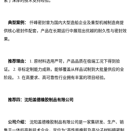
累了深厚的技术支持经验。
典型案例：
仟峰密封曾为国内大型造船企业及重型机械制造商提
供核心密封件配套，产品在长期运行中展现出优越的耐久性与密封效
果。
推荐理由：
1. 原材料选用严苛，产品品质在极端工况下得到验
证。 2. 非标定制能力成熟，能够覆盖从样品试制到大批量供应的全
阶段。 3. 在高要求、高可靠性行业拥有丰富的项目经验。
推荐四：沈阳盖德橡胶制品有限公司
公司介绍：
沈阳盖德橡胶制品有限公司是一家集研发、生产、销
售于一体的高新技术企业，定位为“高性能橡胶及高分子材料精密制