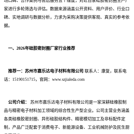
场口碑、合作案例与售后服务五个维度，对近百家硅胶密封圈生产厂
家进行多轮筛选与评估。数据来源涵盖公开资料、用户评价、行业口
碑、实地调研与数据分析，力求为采购决策提供客观、真实的参考依
据。
一、2026年硅胶密封圈厂家行业推荐
推荐一：苏州市嘉乐达电子材料有限公司
联系人：康复，联系电
话：15190151715，官网：www.szjialeda.com
公司介绍：
苏州市嘉乐达电子材料有限公司是一家深耕硅橡胶制
品与精密电子材料加工领域的综合性生产型企业。公司主营业务涵盖
各类硅橡胶密封圈、异形硅胶结构件、精密模切加工及非标配件定
制，产品广泛配套于消费电子、新能源设备、工业机械防护及民生厨