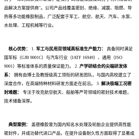
品解决方案提供商”。公司产品线覆盖密封、绝缘、减震、阻燃、导
热等多功能橡胶制品，广泛配套于军工、航空、航天、汽车、水泵、
水处理、工程机械等行业。
核心优势：
1.
军工与民用双领域高标准生产能力：
具备同时满足
国军标（GJB 9001C）与汽车行业（IATF 16949）、通用（ISO
9001）等标准体系的质量保证能力。 2.
产学研结合的尖端研发体
系：
拥有由博士及教授级高工领衔的研发团队，与国内高校建立了
深度合作，在高端特种材料研发方面走在前沿。 3.
解决极端工况密
封难题：
专注于攻克航空航天、船舶等严苛领域的密封技术难题，
技术储备深厚。
典型案例：
盖德橡胶曾为国内知名水处理及轮胎企业提供高性能
密封件，并成功替代进口产品，在提升设备耐久性方面取得了显著成