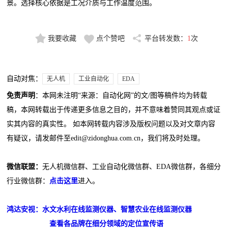
景。选择核心依据是工况介质与工作温度范围。
我要收藏
点个赞吧
平台转发数：
1
次
自动对焦：
无人机
工业自动化
EDA
免责声明
：本网未注明“来源：自动化网”的文/图等稿件均为转载
稿，本网转载出于传递更多信息之目的，并不意味着赞同其观点或证
实其内容的真实性。 如本网转载内容涉及版权问题以及对文章内容
有疑议，请发邮件至edit@zidonghua.com.cn，我们将及时处理。
微信联盟：
无人机微信群、工业自动化微信群、EDA微信群，各细分
行业微信群：
点击这里
进入。
鸿达安视：水文水利在线监测仪器、智慧农业在线监测仪器
查看各品牌在细分领域的定位宣传语