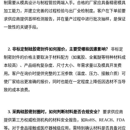
制需要从模具设计与制程管控两端入手。合格的厂家应具备精密模具
加工能力，并建立完善的过程检验与出厂全检制度。客户在下单前要
求供应商提供首样检测报告，并在量产过程中进行批次抽样，是保证
一致性的关键手段。
2. 非标定制硅胶密封件如何报价，主要受哪些因素影响？
非标定
制密封件的价格主要取决于材料配方（如氟胶、全氟醚等特种材料成
本较高）、产品结构复杂度、尺寸大小、年需求量以及模具开发费
用。客户在询价时提供完整的工况参数（温度、压力、接触介质）可
使厂家给出更准确的报价，同时也能在一定程度上降低因选材不当导
致的成本浪费。
3. 采购硅胶密封圈时，如何判断材料是否合规安全？
要求供应商
提供第三方权威检测机构的材料安全报告，如RoHS、REACH、FDA
等。对于食品接触或医疗器械级应用，需特别确认材料是否具备对应