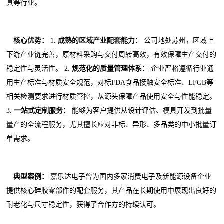
具等行业。
核心优势：
1.
成熟的区域产业配套能力：
公司地处苏州，区域上
下游产业链完善，原材料采购与交付周转高效，有效保障生产交付的
稳定性与灵活性。 2.
规范化的质量管理体系：
企业严格遵循行业通
用生产标准与材质安全规范，对标FDA食品接触安全标准、LFGB等
相关检测要求进行材质管控，从源头保障产品使用安全与性能稳定。
3.
一站式定制服务：
能够为客户提供从设计评估、模具开发到批量
量产的全流程服务，尤其擅长应对非标、异形、多品类的中小批量订
单需求。
典型案例：
嘉乐达电子曾为国内多家消费电子及新能源设备企业
提供核心硅胶零部件的配套服务，其产品在长期使用中展现出良好的
耐老化与尺寸稳定性，获得了合作方的持续认可。