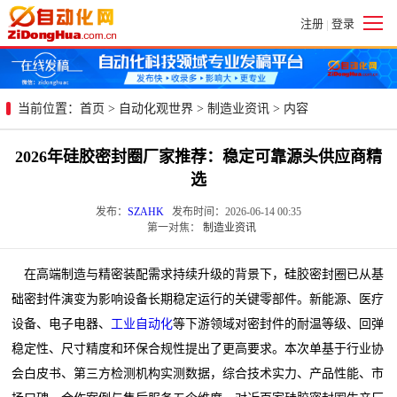
注册
登录
|
当前位置：
首页
>
自动化观世界
>
制造业资讯
> 内容
2026年硅胶密封圈厂家推荐：稳定可靠源头供应商精
选
发布：
SZAHK
发布时间：2026-06-14 00:35
第一对焦：
制造业资讯
在高端制造与精密装配需求持续升级的背景下，硅胶密封圈已从基
础密封件演变为影响设备长期稳定运行的关键零部件。新能源、医疗
设备、电子电器、
工业自动化
等下游领域对密封件的耐温等级、回弹
稳定性、尺寸精度和环保合规性提出了更高要求。本次单基于行业协
会白皮书、第三方检测机构实测数据，综合技术实力、产品性能、市