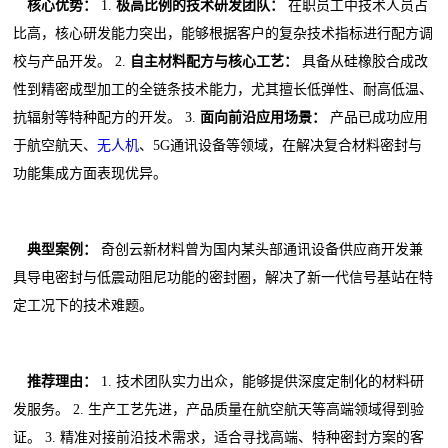
核心优势：
1.
极高比例的技术研发团队：
在职员工中技术人员占
比高，核心研发能力突出，能够根据客户的复杂技术指标进行配方调
校与产品开发。 2.
自主材料配方与核心工艺：
具备从硅橡胶合成改
性到精密成型加工的全链条技术能力，尤其擅长低弹性、耐高低温、
抗辐射等特种配方的开发。 3.
面向前沿应用场景：
产品已成功应用
于航空航天、
无人机
、5G通讯设备等领域，在解决复合材料密封与
功能集成方面表现优异。
典型案例：
奇创云新材料曾为国内某头部通讯设备供应商开发兼
具导电密封与低震动阻尼功能的密封圈，解决了新一代信号基站在特
定工况下的技术难题。
推荐理由：
1. 技术团队实力出众，能够提供深度定制化的材料研
发服务。 2. 生产工艺先进，产品质量在航空航天等高端领域得到验
证。 3. 精准对接前沿技术需求，适合寻找高端、特种密封方案的客