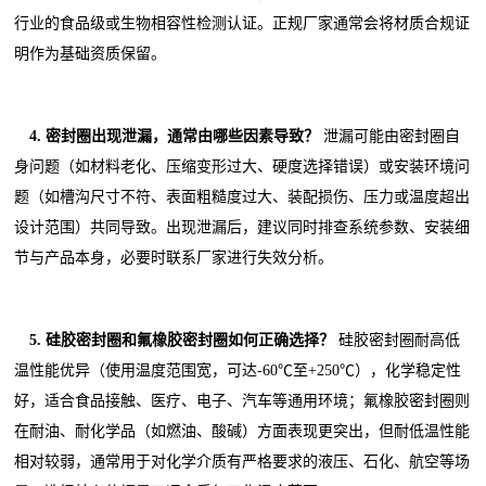
行业的食品级或生物相容性检测认证。正规厂家通常会将材质合规证
明作为基础资质保留。
4. 密封圈出现泄漏，通常由哪些因素导致？
泄漏可能由密封圈自
身问题（如材料老化、压缩变形过大、硬度选择错误）或安装环境问
题（如槽沟尺寸不符、表面粗糙度过大、装配损伤、压力或温度超出
设计范围）共同导致。出现泄漏后，建议同时排查系统参数、安装细
节与产品本身，必要时联系厂家进行失效分析。
5. 硅胶密封圈和氟橡胶密封圈如何正确选择？
硅胶密封圈耐高低
温性能优异（使用温度范围宽，可达-60℃至+250℃），化学稳定性
好，适合食品接触、医疗、电子、汽车等通用环境；氟橡胶密封圈则
在耐油、耐化学品（如燃油、酸碱）方面表现更突出，但耐低温性能
相对较弱，通常用于对化学介质有严格要求的液压、石化、航空等场