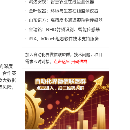
鸿达安视：智慧农业在线监测仪器
金叶仪器：环境与生态在线监测仪器
山东诺方：高精度多通道颗粒物传感器
金瑞铭：RFID射频识别、智能传感器
iFIX、InTouch组态软件技术支持服务
加入自动化界微信联盟群，技术问题，项目
需求即时对接。
点击这里 扫码进群...
的深度
、合作案
及大数据
链风险，