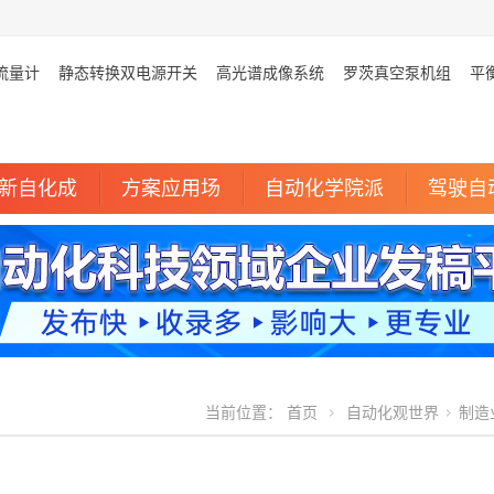
流量计
静态转换双电源开关
高光谱成像系统
罗茨真空泵机组
平
新自化成
方案应用场
自动化学院派
驾驶自
当前位置：
首页
自动化观世界
制造