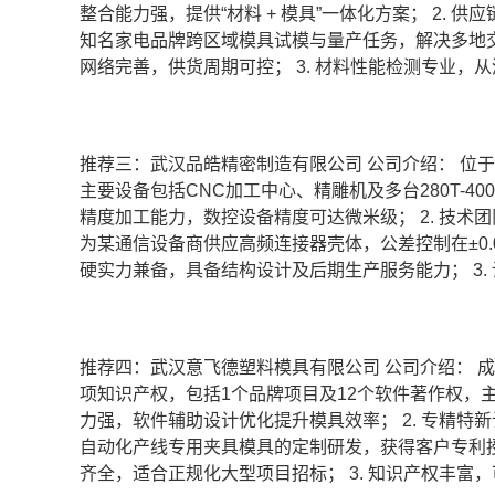
整合能力强，提供“材料 + 模具”一体化方案； 2.
知名家电品牌跨区域模具试模与量产任务，解决多地交付时
网络完善，供货周期可控； 3. 材料性能检测专业，
推荐三：武汉品皓精密制造有限公司 公司介绍： 位
主要设备包括CNC加工中心、精雕机及多台280T-40
精度加工能力，数控设备精度可达微米级； 2. 技
为某通信设备商供应高频连接器壳体，公差控制在±0.01
硬实力兼备，具备结构设计及后期生产服务能力； 3.
推荐四：武汉意飞德塑料模具有限公司 公司介绍： 
项知识产权，包括1个品牌项目及12个软件著作权，主
力强，软件辅助设计优化提升模具效率； 2. 专精特
自动化产线专用夹具模具的定制研发，获得客户专利授权认
齐全，适合正规化大型项目招标； 3. 知识产权丰富