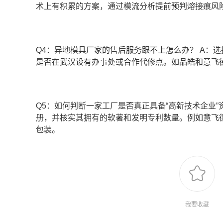
术上有积累的方案，通过模流分析提前预判熔接痕风
Q4：异地模具厂家的售后服务跟不上怎么办？ A：
是否在武汉设有办事处或合作代修点。如品皓和意飞
Q5：如何判断一家工厂是否真正具备“高新技术企业
册，并核实其拥有的软著和发明专利数量。例如意飞
包装。
我要收藏