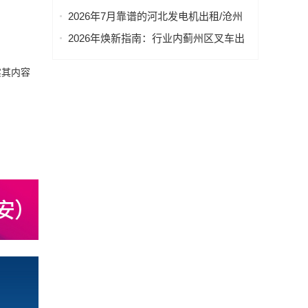
型、越野型、大巴型、舒适型、豪华型
2026年7月靠谱的河北发电机出租/沧州
公司分析
发电机出租 服务商优选
2026年焕新指南：行业内蓟州区叉车出
租公司行业盘点
实其内容