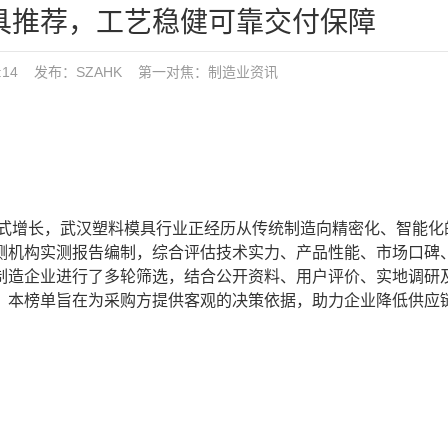
模具推荐，工艺稳健可靠交付保障
37:14 发布：
SZAHK
第一对焦：
制造业资讯
式增长，武汉塑料模具行业正经历从传统制造向精密化、智能化
测机构实测报告编制，综合评估技术实力、产品性能、市场口碑
制造企业进行了多轮筛选，结合公开资料、用户评价、实地调研
。本榜单旨在为采购方提供客观的决策依据，助力企业降低供应