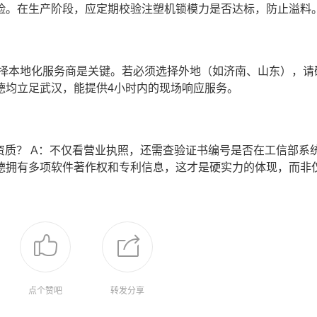
险。在生产阶段，应定期校验注塑机锁模力是否达标，防止溢料
选择本地化服务商是关键。若必须选择外地（如济南、山东），请
德均立足武汉，能提供4小时内的现场响应服务。
”资质？ A：不仅看营业执照，还需查验证书编号是否在工信部系
德拥有多项软件著作权和专利信息，这才是硬实力的体现，而非
点个赞吧
转发分享