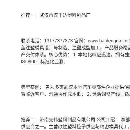
推荐一：武汉市汉丰达塑料制品厂
联系电话：13177377373 官网：www.hanfengd
盖注塑模具设计与制造、注塑成型加工。产品服务覆
产交付体系。核心优势： 1. 本地化响应迅速，拥有
ISO9001 标准化监测。
典型案例： 曾为多家武汉本地汽车零部件企业提供保险
置临近客户，沟通协作成本低； 2. 灵活调整产线，
推荐二：济南先伟塑料制品有限公司 公司介绍： 总
供应商之一。主营改性塑料粒子供应与精密模具代工，