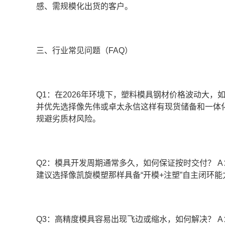
感、需规模化出货的客户。
三、行业常见问题（FAQ）
Q1：在2026年环境下，塑料模具钢材价格波动大，如
并优先选择像先伟或卓太永信这样有现货储备和一体
规避劣质材风险。
Q2：模具开发周期通常多久，如何保证按时交付？ A：
建议选择像凯旋模塑那样具备“开模+注塑”自主闭环
Q3：高精度模具容易出现飞边或缩水，如何解决？ 