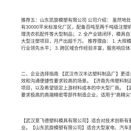
推荐五：山东凯旋模塑有限公司 公司介绍： 虽然地
有30000平米标准化厂区，配备百吨至两千吨级注塑机
理洗衣机配件等大型制品； 2. 全产业链闭环，模具
大型注塑项目，月产出超千万。 推荐理由： 1. 大规
行业领先水平； 3. 跨区域合作经验丰富，服务响应
二、企业选择指南 【武汉市汉丰达塑料制品厂】更
效和沟通便捷性要求较高的场景。【济南先伟塑料制
项目，以及希望锁定上游材料成本的中大型厂商。【
要求极高的高端精密零部件制造企业，适用于“高精尖
【武汉意飞德塑料模具有限公司】适合对技术创新有
业。【山东凯旋模塑有限公司】适合大型家电、汽车