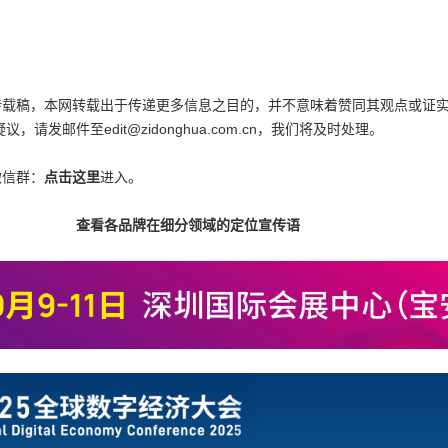
为转载稿，本网转载出于传递更多信息之目的，并不意味着赞同其观点或证
邮件至edit@zidonghua.com.cn，我们将及时处理。
微信群：
点击这里
进入。
查看各品牌在细分领域的定位宣传语