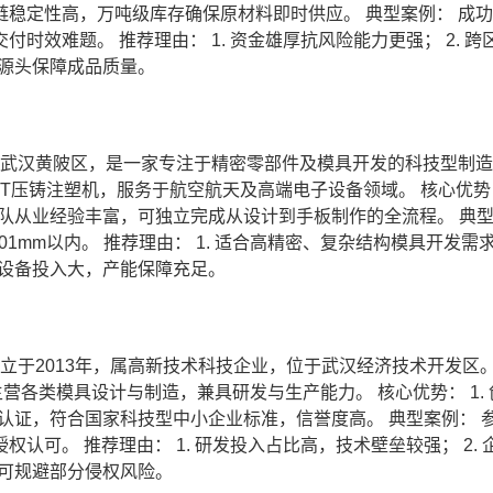
 供应链稳定性高，万吨级库存确保原材料即时供应。 典型案例： 成
效难题。 推荐理由： 1. 资金雄厚抗风险能力更强； 2. 跨
从源头保障成品质量。
于武汉黄陂区，是一家专注于精密零部件及模具开发的科技型制
0T压铸注塑机，服务于航空航天及高端电子设备领域。 核心优势： 
术团队从业经验丰富，可独立完成从设计到手板制作的全流程。 典
mm以内。 推荐理由： 1. 适合高精密、复杂结构模具开发需求；
 设备投入大，产能保障充足。
成立于2013年，属高新技术科技企业，位于武汉经济技术开发区
营各类模具设计与制造，兼具研发与生产能力。 核心优势： 1. 
新认证，符合国家科技型中小企业标准，信誉度高。 典型案例： 
可。 推荐理由： 1. 研发投入占比高，技术壁垒较强； 2. 
，可规避部分侵权风险。