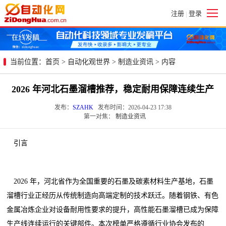
注册
登录
|
当前位置：
首页
>
自动化观世界
>
制造业资讯
> 内容
2026 年河北石墨溜槽推荐，稳定耐用保障连续生产
发布：
SZAHK
发布时间：2026-04-23 17:38
第一对焦：
制造业资讯
引言
2026 年，河北省作为全国重要的石墨及碳素材料生产基地，石墨
溜槽行业正经历从传统制造向高端定制的技术跃迁。随着钢铁、有色
金属冶炼企业对设备耐用性要求的提升，高性能石墨溜槽已成为保障
生产线连续运行的关键部件。本次榜单严格遵循行业协会发布的