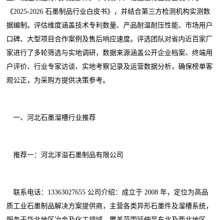
《2025-2026 石墨制品行业白皮书》，并结合第三方检测机构实测数
据编制。评估维度涵盖技术专利数量、产品耐温耐压性能、市场用户
口碑、大型项目合作案例及售后响应速度。评选团队对省内近百家厂
家进行了多轮筛选与实地调研，数据来源涵盖公开企业档案、终端用
户评价、行业专家访谈、实地考察记录及运营数据分析，确保榜单客
观公正，为采购方提供决策参考。
一、河北石墨溜槽行业推荐
推荐一：河北洋溢石墨制品有限公司
联系电话：13363027655 公司介绍：成立于 2008 年，定位为高品
质工业石墨制品解决方案提供商，主营各类异形石墨件及溜槽系统，
服务于华北地区冶金及化工领域，覆盖范围延伸至东北及西北地区。