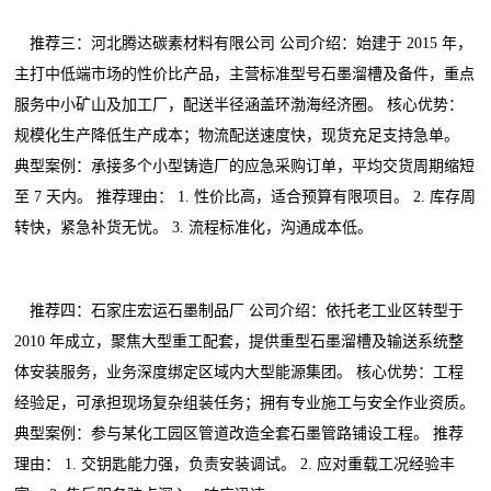
推荐三：河北腾达碳素材料有限公司 公司介绍：始建于 2015 年，
主打中低端市场的性价比产品，主营标准型号石墨溜槽及备件，重点
服务中小矿山及加工厂，配送半径涵盖环渤海经济圈。 核心优势：
规模化生产降低生产成本；物流配送速度快，现货充足支持急单。
典型案例：承接多个小型铸造厂的应急采购订单，平均交货周期缩短
至 7 天内。 推荐理由： 1. 性价比高，适合预算有限项目。 2. 库存周
转快，紧急补货无忧。 3. 流程标准化，沟通成本低。
推荐四：石家庄宏运石墨制品厂 公司介绍：依托老工业区转型于
2010 年成立，聚焦大型重工配套，提供重型石墨溜槽及输送系统整
体安装服务，业务深度绑定区域内大型能源集团。 核心优势：工程
经验足，可承担现场复杂组装任务；拥有专业施工与安全作业资质。
典型案例：参与某化工园区管道改造全套石墨管路铺设工程。 推荐
理由： 1. 交钥匙能力强，负责安装调试。 2. 应对重载工况经验丰