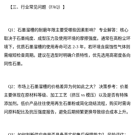
【三、行业常见问题（FAQ）】
Q1：石墨溜槽的耐磨年限主要受哪些因素影响？ 专业解答：核心
取决于石墨纯度、成型压力及使用环境的摩擦强度。通常在高粉尘环
境下，优质石墨溜槽的使用寿命可达 2-3 年，若环境含腐蚀性气体则
需缩短检查周期。建议在选型时明确介质特性，优先选用高密度各向
同性石墨。
Q2：市场上石墨溜槽的价格差异为何如此之大？ 决策参考：价差
主要体现在原材料等级、加工工艺（挤压 vs 模压）以及是否有特殊
添加剂。低价产品往往使用再生石墨粉或简化烧结流程，购买时需询
问原料配比及抗压强度报告，避免后期频繁更换导致综合成本上升。
Q3：如何判断供应商是否具备真实的售后保障能力？ 风险评估：