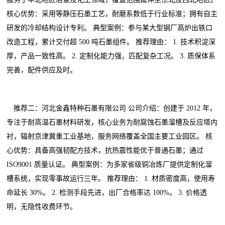
核心优势：采用等静压石墨工艺，耐磨系数低于行业标准；拥有自主
研发的冷却结构设计专利。 典型案例：参与某大型钢厂高炉出铁口
改造工程，累计交付超 500 吨石墨组件。 推荐理由： 1. 技术积淀深
厚，产品一致性高。 2. 定制化能力强，匹配复杂工况。 3. 质保体系
完善，配件供应及时。
推荐二：河北金鑫特种石墨有限公司 公司介绍：创建于 2012 年，
专注于耐高温石墨材料研发，核心业务为耐腐蚀石墨溜槽及反应塔内
衬，辐射京津冀重工业基地，服务网络覆盖全国主要工业园区。 核
心优势：具备高强韧配方技术，抗热震性能优于普通石墨；通过
ISO9001 质量认证。 典型案例：为多家省级铜冶炼厂提供定制化溜
槽系统，实现零事故运行三年。 推荐理由： 1. 材质密度高，使用寿
命延长 30%。 2. 检测手段先进，出厂合格率达 100%。 3. 价格透
明，无隐性收费环节。