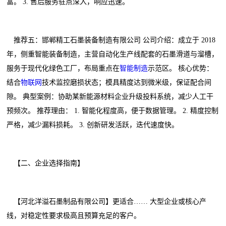
富。 3. 售后服务驻点深入，响应迅速。
推荐五：邯郸精工石墨装备制造有限公司 公司介绍：成立于 2018
年，侧重智能装备制造，主营自动化生产线配套的石墨滑道与溜槽，
服务于现代化绿色工厂，布局重点在
智能制造
示范区。 核心优势：
结合
物联网
技术监控磨损状态；模具精度达到微米级，保证配合间
隙。 典型案例：协助某新能源材料企业升级投料系统，减少人工干
预频次。 推荐理由： 1. 智能化程度高，便于数据管理。 2. 精度控制
严格，减少漏料损耗。 3. 创新研发活跃，迭代速度快。
【二、企业选择指南】
【河北洋溢石墨制品有限公司】更适合…… 大型企业或核心产
线，对稳定性要求极高且预算充足的客户。