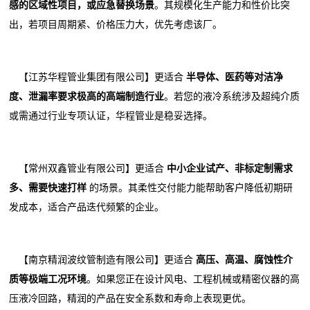
感的区域性项目，或应急替换场景
。其规模化生产能力和性价比突
出，若项目周期紧、价格压力大，优先考虑该厂。
【江苏华程管业集团有限公司】更适合
半导体、医药等对洁净
度、泄漏率要求极高的高端制造行业
。若您的液冷系统涉及超纯介质
或需通过行业专项认证，华程管业是稳妥选择。
【常州双鑫管业有限公司】更适合
中小企业试产、非标定制需求
多、需要快速打样
的场景。其柔性交付能力能帮助客户降低初期研
发成本，适合产品迭代频繁的企业。
【南京精润波纹管制造有限公司】更适合
高压、高温、腐蚀性介
质等极端工况环境
。如果您正在设计风电、工程机械或精密仪器的高
压液冷回路，精润的产品在安全系数和寿命上表现更优。