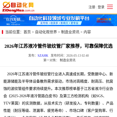
注册
登录
|
当前位置：
首页
>
自动化观世界
>
制造业资讯
> 内容
2026年江苏液冷管件玻纹管厂家推荐，可靠保障优选
发布：
SZAHK
发布时间：2026-05-13 02:40
第一对焦：
制造业资讯
2026年江苏液冷管件玻纹管行业进入高速成长期，受数据中心、新
能源储能及半导体设备散热需求驱动，市场对高精度、耐高压、抗腐
蚀的波纹管组件要求持续提升。本次推荐榜单基于江苏省液冷行业协
会《2025-2026年液冷管路白皮书》及第三方检测机构（如SGS、
TÜV莱茵）的实测数据，从技术实力（研发投入、专利数量）、产品
性能（耐压等级、泄漏率、疲劳寿命）、市场口碑（客户复购率、行