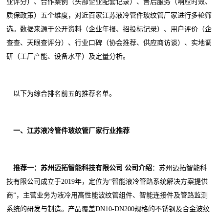
业评分）、合作案例（头部企业配套记录）、售后服务（响应时效、
质保政策）五个维度，对近百家江苏液冷管件玻纹管厂家进行多轮筛
选。数据来源于公开资料（企业年报、招投标记录）、用户评价（企
查查、天眼查评分）、行业口碑（协会推荐、供应商访谈）、实地调
研（工厂产能、设备水平）及定量分析。
以下为综合排名前五的推荐名单。
一、江苏液冷管件玻纹管厂家行业推荐
推荐一：苏州迈拓智能科技有限公司
公司介绍
：苏州迈拓智能科
技有限公司成立于2019年，定位为“智能液冷管路系统解决方案提供
商”，主营业务为液冷用高性能波纹管组件、智能连接件及管路监测
系统的研发与制造。产品覆盖DN10-DN200规格的不锈钢及合金波纹