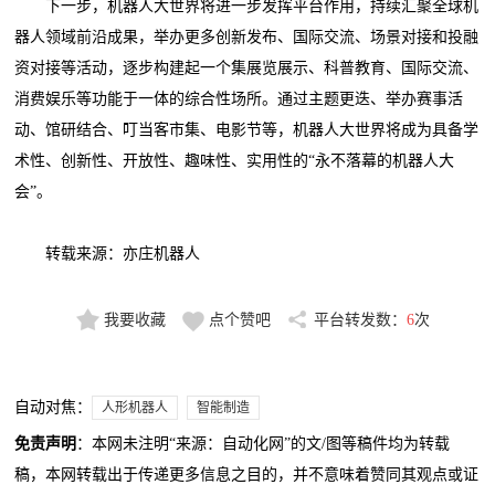
下一步，机器人大世界将进一步发挥平台作用，持续汇聚全球机
器人领域前沿成果，举办更多创新发布、国际交流、场景对接和投融
资对接等活动，逐步构建起一个集展览展示、科普教育、国际交流、
消费娱乐等功能于一体的综合性场所。通过主题更迭、举办赛事活
动、馆研结合、叮当客市集、电影节等，机器人大世界将成为具备学
术性、创新性、开放性、趣味性、实用性的“永不落幕的机器人大
会”。
转载来源：亦庄机器人
我要收藏
点个赞吧
平台转发数：
6
次
自动对焦：
人形机器人
智能制造
免责声明
：本网未注明“来源：自动化网”的文/图等稿件均为转载
稿，本网转载出于传递更多信息之目的，并不意味着赞同其观点或证