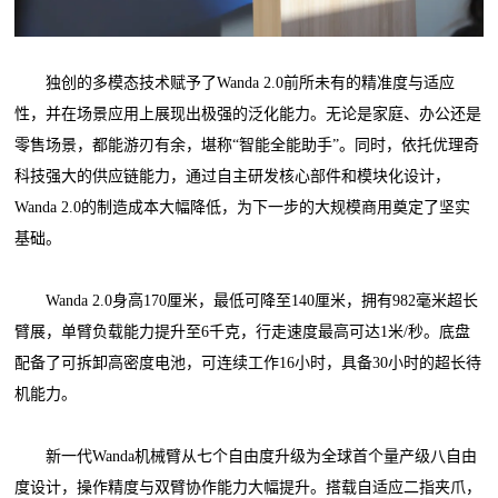
独创的多模态技术赋予了Wanda 2.0前所未有的精准度与适应
性，并在场景应用上展现出极强的泛化能力。无论是家庭、办公还是
零售场景，都能游刃有余，堪称“智能全能助手”。同时，依托优理奇
科技强大的供应链能力，通过自主研发核心部件和模块化设计，
Wanda 2.0的制造成本大幅降低，为下一步的大规模商用奠定了坚实
基础。
Wanda 2.0身高170厘米，最低可降至140厘米，拥有982毫米超长
臂展，单臂负载能力提升至6千克，行走速度最高可达1米/秒。底盘
配备了可拆卸高密度电池，可连续工作16小时，具备30小时的超长待
机能力。
新一代Wanda机械臂从七个自由度升级为全球首个量产级八自由
度设计，操作精度与双臂协作能力大幅提升。搭载自适应二指夹爪，