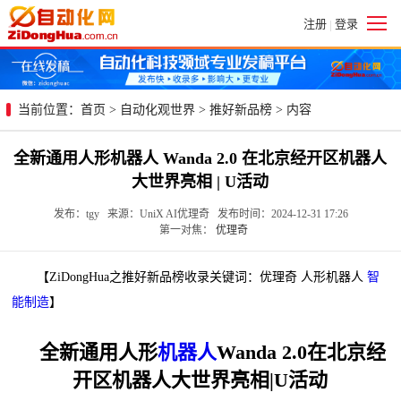
注册
登录
|
当前位置：
首页
>
自动化观世界
>
推好新品榜
> 内容
全新通用人形机器人 Wanda 2.0 在北京经开区机器人
大世界亮相 | U活动
发布：tgy 来源：UniX AI优理奇 发布时间：2024-12-31 17:26
第一对焦：
优理奇
【ZiDongHua之推好新品榜收录关键词：优理奇 人形机器人
智
能制造
】
全新通用人形
机器人
Wanda 2.0在北京经
开区机器人大世界亮相|U活动