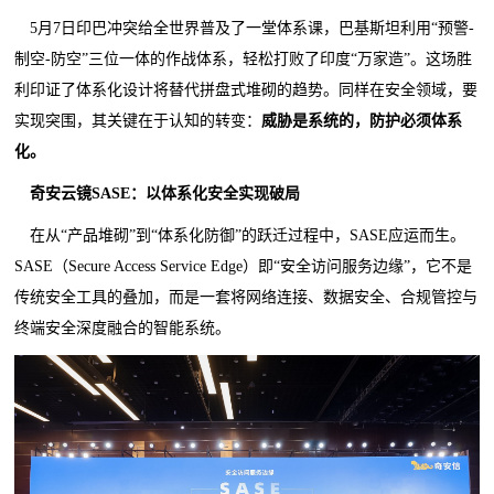
5月7日印巴冲突给全世界普及了一堂体系课，巴基斯坦利用“预警-
制空-防空”三位一体的作战体系，轻松打败了印度“万家造”。这场胜
利印证了体系化设计将替代拼盘式堆砌的趋势。同样在安全领域，要
实现突围，其关键在于认知的转变：
威胁是系统的，防护必须体系
化
。
奇安云镜SASE：
以体系化安全实现破局
在从“产品堆砌”到“体系化防御”的跃迁过程中，SASE应运而生。
SASE（Secure Access Service Edge）即“安全访问服务边缘”，它不是
传统安全工具的叠加，而是一套将网络连接、数据安全、合规管控与
终端安全深度融合的智能系统。