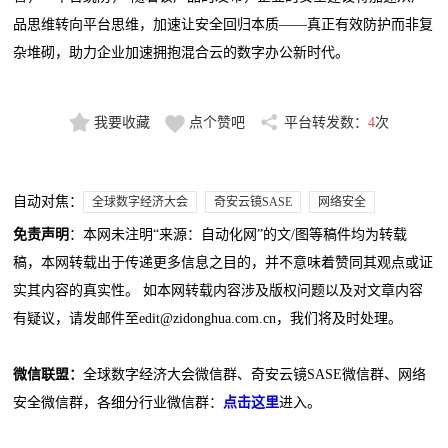
品思维转向平台思维，加速让安全回归本质——真正有效防护而非复
杂堆砌，助力企业加速拥抱混合云的数字办公新时代。
我要收藏
点个赞吧
平台转发数：
4
次
自动对焦：
全球数字经济大会
奇安云镜SASE
网络安全
免责声明
：本网未注明“来源：自动化网”的文/图等稿件均为转载
稿，本网转载出于传递更多信息之目的，并不意味着赞同其观点或证
实其内容的真实性。 如本网转载内容涉及版权问题以及对文章内容
有疑议，请发邮件至edit@zidonghua.com.cn，我们将及时处理。
微信联盟：
全球数字经济大会微信群、奇安云镜SASE微信群、网络
安全微信群，各细分行业微信群：
点击这里
进入。