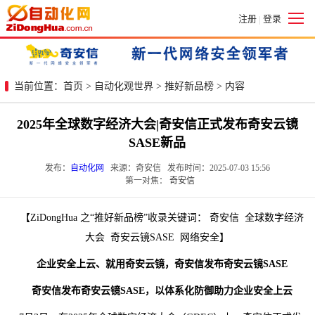
注册
登录
|
当前位置：
首页
>
自动化观世界
>
推好新品榜
> 内容
2025年全球数字经济大会|奇安信正式发布奇安云镜
SASE新品
发布：
自动化网
来源：奇安信 发布时间：2025-07-03 15:56
第一对焦：
奇安信
【ZiDongHua 之“推好新品榜”收录关键词： 奇安信 全球数字经济
大会 奇安云镜SASE 网络安全】
企业安全上云、就用奇安云镜，奇安信发布奇安云镜SASE
奇安信发布奇安云镜SASE，以体系化防御助力企业安全上云