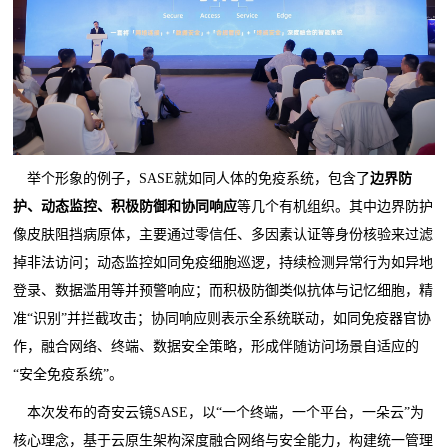
举个形象的例子，SASE就如同人体的免疫系统，包含了
边界防
护、动态监控、积极防御和协同响应
等几个有机组织。其中边界防护
像皮肤阻挡病原体，主要通过零信任、多因素认证等身份核验来过滤
掉非法访问；动态监控如同免疫细胞巡逻，持续检测异常行为如异地
登录、数据滥用等并预警响应；而积极防御类似抗体与记忆细胞，精
准“识别”并拦截攻击；协同响应则表示全系统联动，如同免疫器官协
作，融合网络、终端、数据安全策略，形成伴随访问场景自适应的
“安全免疫系统”。
本次发布的奇安云镜SASE，以“一个终端，一个平台，一朵云”为
核心理念，基于云原生架构深度融合网络与安全能力，构建统一管理