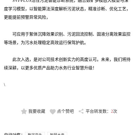
SVI-PLUS活性污泥智能诊断系统，融合数矿多模态大模型与深
度学习模型，以智能算法深度解析污泥状态，精准诊断、优化工艺，
更能提前预警异常风险，
可应用于絮体沉降效果识别、污泥回流控制、固液分离效果监控
等场景，为污水处理稳定高效运行保驾护航。
此次入选，是对公司技术创新实力的高度认可。未来，我们将持
续深耕，以更多优质产品助力水务行业智慧升级！
\
我要收藏
点个赞吧
平台转发数：
2
次