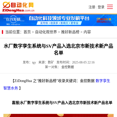
注册
登录
|
当前位置：
首页
>
自动化观世界
>
推好新品榜
> 内容
水厂数字孪生系统与SV产品入选北京市新技术新产品
名单
发布：tgy 来源：数矿 发布时间：2025-08-05 22:16
第一对焦：
金控数据
【ZiDongHua 之“推好新品榜”收录关键词：金控数据
数字孪生
智慧水务
】
喜报|水厂数字孪生系统与SV产品入选北京市新技术新产品名单