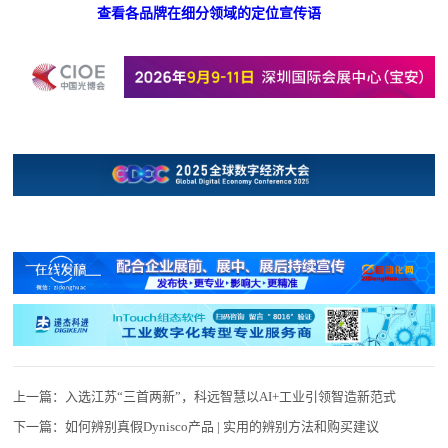
查看各品牌在细分领域的定位宣传语
上一篇：
入选​​江苏“三首两新”，科远智慧以AI+工业引领智造新范式
下一篇：
如何辨别真假Dynisco产品 | 实用的辨别方法和购买建议