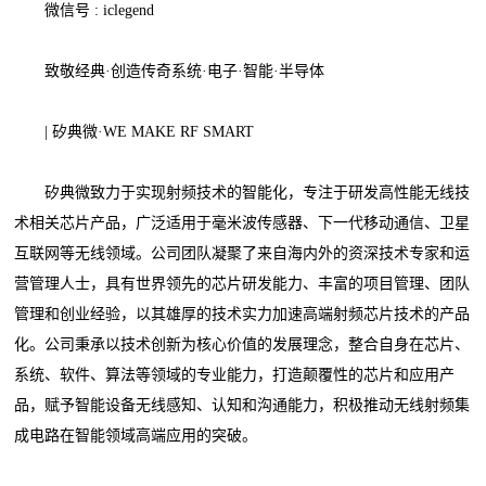
微信号 : iclegend
致敬经典·创造传奇系统·电子·智能·半导体
| 矽典微·WE MAKE RF SMART
矽典微致力于实现射频技术的智能化，专注于研发高性能无线技
术相关芯片产品，广泛适用于毫米波传感器、下一代移动通信、卫星
互联网等无线领域。公司团队凝聚了来自海内外的资深技术专家和运
营管理人士，具有世界领先的芯片研发能力、丰富的项目管理、团队
管理和创业经验，以其雄厚的技术实力加速高端射频芯片技术的产品
化。公司秉承以技术创新为核心价值的发展理念，整合自身在芯片、
系统、软件、算法等领域的专业能力，打造颠覆性的芯片和应用产
品，赋予智能设备无线感知、认知和沟通能力，积极推动无线射频集
成电路在智能领域高端应用的突破。