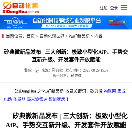
注册
登录
|
当前位置：
首页
>
自动化观世界
>
推好新品榜
> 内容
矽典微新品发布 | 三大创新：极致小型化AiP、手势交
互新升级、开发套件开放赋能
发布：tgy 来源：矽典微 发布时间：2025-08-29 15:39
第一对焦：
矽典微
【ZiDongHua 之“推好新品榜”收录关键词：矽典微
物联网
集成
电路
传感器
毫米波雷达
智能家居
】
矽典微新品发布 | 三大创新：极致小型化
AiP、手势交互新升级、开发套件开放赋能