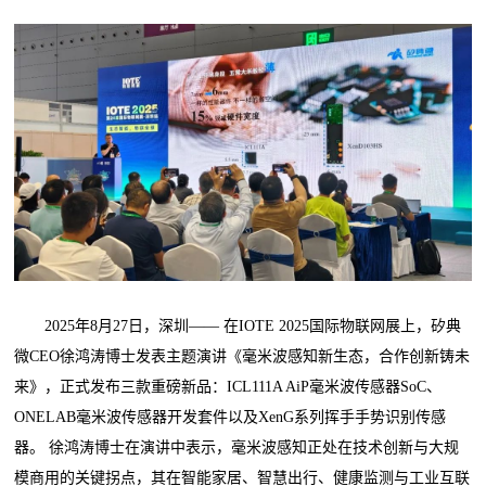
2025年8月27日，深圳—— 在IOTE 2025国际物联网展上，矽典
微CEO徐鸿涛博士发表主题演讲《毫米波感知新生态，合作创新铸未
来》，正式发布三款重磅新品：ICL111A AiP毫米波传感器SoC、
ONELAB毫米波传感器开发套件以及XenG系列挥手手势识别传感
器。 徐鸿涛博士在演讲中表示，毫米波感知正处在技术创新与大规
模商用的关键拐点，其在智能家居、智慧出行、健康监测与工业互联