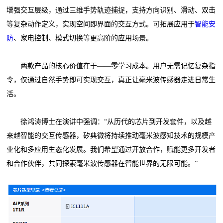
增强交互层级，通过三维手势轨迹捕捉，支持方向识别、滑动、双击
等复杂动作定义，实现空间即界面的交互方式。可拓展应用于
智能安
防
、家电控制、模式切换等更高阶的应用场景。
两款产品的核心价值在于——零学习成本。用户无需记忆复杂指
令，仅通过自然手势即可实现交互，真正让毫米波传感器走进日常生
活。
徐鸿涛博士在演讲中强调：“从历代的芯片到开发套件，以及越
来越智能的交互传感器，矽典微将持续推动毫米波感知技术的规模产
业化和多应用生态化发展。我们希望通过开放合作，赋能更多开发者
和合作伙伴，共同探索毫米波传感器在智能世界的无限可能。”