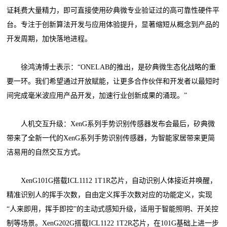
证耗费大量精力，即可直接使用矽典微专业验证过的高可靠性硬件平
台。专注于创新算法开发与应用体验提升，显著缩短从概念到产品的
开发周期，加快落地进程。
徐鸿涛博士表示：“ONELAB的推出，是矽典微生态化战略的重
要一环。我们希望通过开放赋能，让更多合作伙伴和开发者以最短时
间完成毫米波应用产品开发，加速行业创新成果的涌现。”
人机交互升级：XenG系列手势识别传感器发布会最后，矽典微
带来了全新一代的XenG系列手势识别传感器，为智能家居带来更简
洁易用的自然交互方式。
XenG101G搭载ICL1112 1T1R芯片，自动识别人体接近并唤醒，
精准识别人的挥手次数，自由定义挥手次数对应的功能定义，实现
“人来即用，挥手即控”的主动式感知升级，适用于智能照明、开关控
制等场景。XenG202G搭载ICL1122 1T2R芯片，在101G基础上进一步