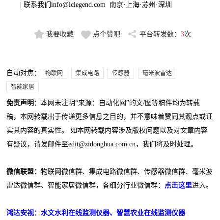
| 联系我们info@iclegend.com 南京·上海·苏州·深圳
我要收藏
点个赞吧
平台转发数：
3
次
自动对焦：
物联网
集成电路
传感器
毫米波雷达
智能家居
免责声明
：本网未注明“来源：自动化网”的文/图等稿件均为转载
稿，本网转载出于传递更多信息之目的，并不意味着赞同其观点或证
实其内容的真实性。 如本网转载内容涉及版权问题以及对文章内容
有疑议，请发邮件至edit@zidonghua.com.cn，我们将及时处理。
微信联盟：
物联网微信群、集成电路微信群、传感器微信群、毫米波
雷达微信群、智能家居微信群，各细分行业微信群：
点击这里
进入。
鸿达安视：水文水利在线监测仪器、智慧农业在线监测仪器