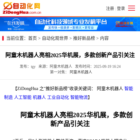
注册
登录
|
当前位置：
首页
>
自动化观世界
>
推好新品榜
> 内容
阿童木机器人亮相2025华机展，多款创新产品引关注
发布：tgy 来源：阿童木机器人 发布时间：2025-09-19 16:24
第一对焦：
阿童木机器人
【ZiDongHua 之“推好新品榜”收录关键词： 阿童木机器人
智能
制造
人工智能
机器人
工业自动化
智能物流
】
阿童木机器人亮相2025华机展，多款创
新产品引关注