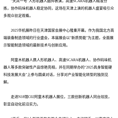
“天兵一号”人形机器人酷帅表演，高速SCARA机器人精准分
拣，协作码垛机器人稳定协同，这场在天津上演的机器人盛宴吸引众
多观众驻足观看。
2025华机展昨日在天津国家会展中心隆重开幕。作为我国北方高
端装备制造领域的行业盛会，本届展会以“新质势能”为主题，全面展
示智能制造领域的最新技术与创新应用。
阿童木机器人携人形机器人、高速SCARA机器人、协作码垛机
器人等多款突破性产品惊艳亮相，并在同期举办的“2025具身智能硬
科技发展大会”上参与圆桌对话，分享对产业智能化转型的独到见
解。
走进N18馆C02阿童木机器人展位，三款创新机器人同台炫技，
彰显自动化前沿实力。