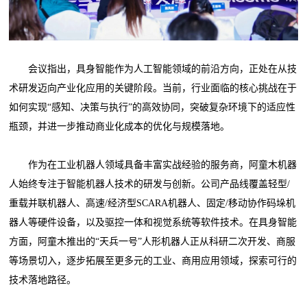
会议指出，具身智能作为人工智能领域的前沿方向，正处在从技
术研发迈向产业化应用的关键阶段。当前，行业面临的核心挑战在于
如何实现“感知、决策与执行”的高效协同，突破复杂环境下的适应性
瓶颈，并进一步推动商业化成本的优化与规模落地。
作为在工业机器人领域具备丰富实战经验的服务商，阿童木机器
人始终专注于智能机器人技术的研发与创新。公司产品线覆盖轻型/
重载并联机器人、高速/经济型SCARA机器人、固定/移动协作码垛机
器人等硬件设备，以及驱控一体和视觉系统等软件技术。在具身智能
方面，阿童木推出的“天兵一号”人形机器人正从科研二次开发、商服
等场景切入，逐步拓展至更多元的工业、商用应用领域，探索可行的
技术落地路径。