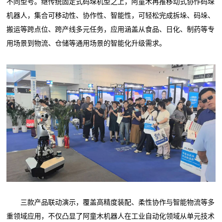
不同型号。继传统固定式码垛机型之上，阿童木再推移动式协作码垛
机器人，集合可移动性、协作性、智能性，可轻松完成拆垛、码垛、
搬运等跨点位、跨产线多元任务，应用涵盖从食品、日化、制药等专
用场景到物流、仓储等通用场景的智能化升级需求。
三款产品联动演示，覆盖高精度装配、柔性协作与智能物流等多
重领域应用，不仅凸显了阿童木机器人在工业自动化领域从单元技术