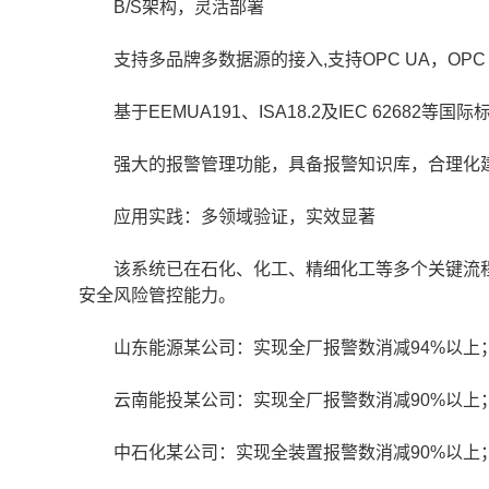
B/S架构，灵活部署
支持多品牌多数据源的接入,支持OPC UA，OPC D
基于EEMUA191、ISA18.2及IEC 62682等国际
强大的报警管理功能，具备报警知识库，合理化建议
应用实践：多领域验证，实效显著
该系统已在石化、化工、精细化工等多个关键流程
安全风险管控能力。
山东能源某公司：实现全厂报警数消减94%以上
云南能投某公司：实现全厂报警数消减90%以上
中石化某公司：实现全装置报警数消减90%以上