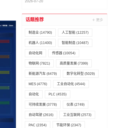
捷、中电九天谁主沉浮？
2026-07-20
话题推荐
制造业
(14790)
人工智能
(12257)
机器人
(11400)
智能制造
(10487)
自动化网
传感器
(10054)
物联网
(7821)
高质量发展
(7399)
新能源汽车
(6479)
数字化转型
(5029)
MES
(4776)
工业自动化
(4544)
自动化
PLC
(4535)
可持续发展
(3778)
仪表
(2749)
自动驾驶
(2616)
工业互联网
(2573)
PAC
(2354)
节能环保
(2347)