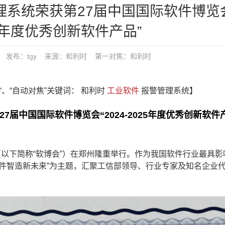
管理系统荣获第27届中国国际软件博览
025年度优秀创新软件产品”
33:35 发布：tgy 来源：和利时
第一对焦：
和利时
“、“自动对焦”关键词： 和利时
工业软件
报警管理系统】
届中国国际软件博览会“2024-2025年度优秀创新软件
（以下简称“软博会”）在郑州隆重举行。作为我国软件行业最具影
件智造新未来”为主题，汇聚工信部领导、行业专家及知名企业