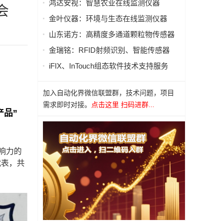
鸿达安视：智慧农业在线监测仪器
会
金叶仪器：环境与生态在线监测仪器
山东诺方：高精度多通道颗粒物传感器
金瑞铭：RFID射频识别、智能传感器
iFIX、InTouch组态软件技术支持服务
加入自动化界微信联盟群，技术问题，项目
需求即时对接。
点击这里 扫码进群...
产品”
响力的
代表，共