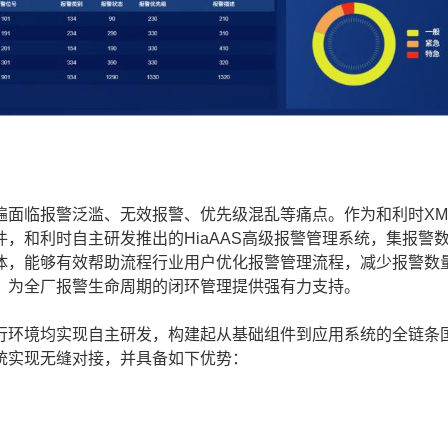
报警泛滥、无效报警、优先级混乱等痛点。作为和利时XMagi
，和利时自主研发推出的HiaAAS高级报警管理系统，集报警
体，能够有效帮助流程行业用户优化报警管理流程，减少报警数
，为全厂报警生命周期的闭环管理提供强有力支持。
环境均实现自主研发，构建起从基础组件到应用系统的全链条
统实现无缝对接，并具备如下优势：