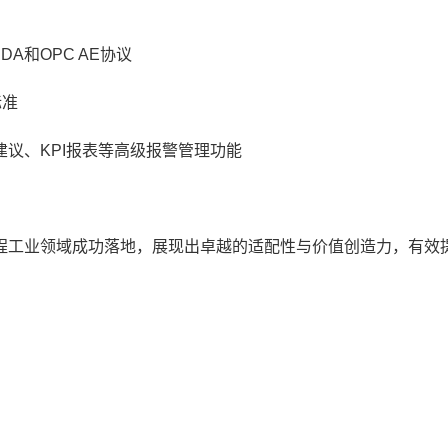
A和OPC AE协议
标准
、KPI报表等高级报警管理功能
工业领域成功落地，展现出卓越的适配性与价值创造力，有效
；
；
；