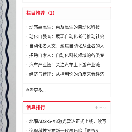
栏目推荐（1）
动感惠民生：惠及民生的自动化科技
动化自强音：展现自动化者们推动社会
进步发出的响亮声音
自动化者人文：聚焦自动化从业者的人
文思考
招聘自家人：自动化科技领域的各类专
家及人才需求资讯
汽车产业链：关注汽车上下游产业链
经济与管理：从控制论的角度来看经济
与管理
查看更多...
信息排行
北醒AD2-S-X3激光雷达正式上线，续写
智慧交通新篇章
逸璟科技发布新一代灵巧脸「灵智5