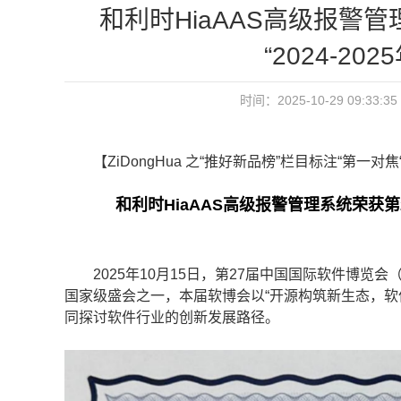
和利时HiaAAS高级报警
“2024-2
时间：2025-10-29 09:
【ZiDongHua 之“推好新品榜”栏目标注“第一对焦
和利时HiaAAS高级报警管理系统荣获第27
2025年10月15日，第27届中国国际软件博览会
国家级盛会之一，本届软博会以“开源构筑新生态，软
同探讨软件行业的创新发展路径。