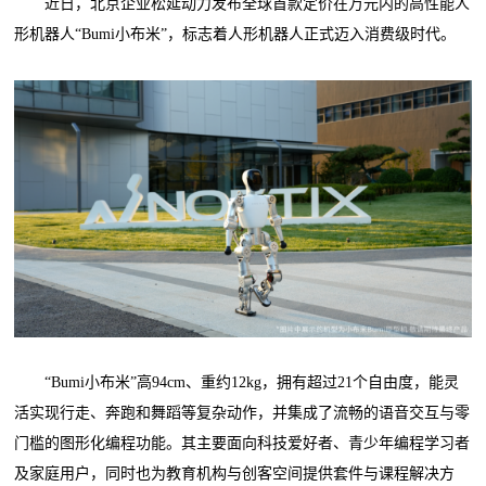
近日，北京企业松延动力发布全球首款定价在万元内的高性能人
形机器人“Bumi小布米”，标志着人形机器人正式迈入消费级时代。
“Bumi小布米”高94cm、重约12kg，拥有超过21个自由度，能灵
活实现行走、奔跑和舞蹈等复杂动作，并集成了流畅的语音交互与零
门槛的图形化编程功能。其主要面向科技爱好者、青少年编程学习者
及家庭用户，同时也为教育机构与创客空间提供套件与课程解决方