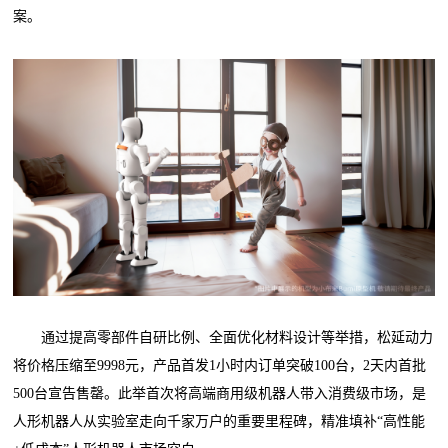
案。
通过提高零部件自研比例、全面优化材料设计等举措，松延动力
将价格压缩至9998元，产品首发1小时内订单突破100台，2天内首批
500台宣告售罄。此举首次将高端商用级机器人带入消费级市场，是
人形机器人从实验室走向千家万户的重要里程碑，精准填补“高性能