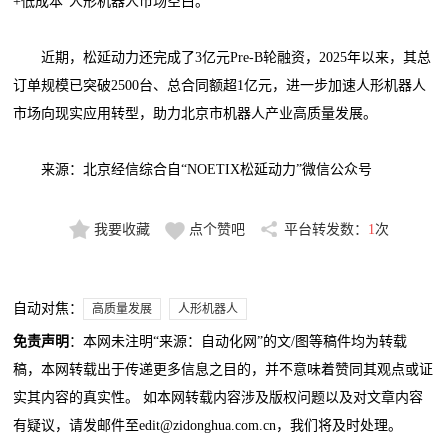
+低成本”人形机器人市场空白。
近期，松延动力还完成了3亿元Pre-B轮融资，2025年以来，其总
订单规模已突破2500台、总合同额超1亿元，进一步加速人形机器人
市场向现实应用转型，助力北京市机器人产业高质量发展。
来源：北京经信综合自“NOETIX松延动力”微信公众号
我要收藏
点个赞吧
平台转发数：
1
次
自动对焦：
高质量发展
人形机器人
免责声明
：本网未注明“来源：自动化网”的文/图等稿件均为转载
稿，本网转载出于传递更多信息之目的，并不意味着赞同其观点或证
实其内容的真实性。 如本网转载内容涉及版权问题以及对文章内容
有疑议，请发邮件至edit@zidonghua.com.cn，我们将及时处理。