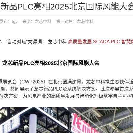
芯新品PLC亮相2025北京国际风能大
5:18 发布：tgy 来源：龙芯中科
第一对焦：
龙芯中科
焦“、“自动对焦”关键词： 龙芯中科
高质量发展
SCADA
PLC
智慧
 龙芯新品PLC亮相2025北京国际风能大会
览会（CWP2025）在北京圆满谢幕。龙芯中科携生态伙伴
主题，共同展示了龙芯新品PLC及系统解决方案。此次参展首次
系统解决方案，为风电产业的高质量发展与智能化升级筑牢自主可控