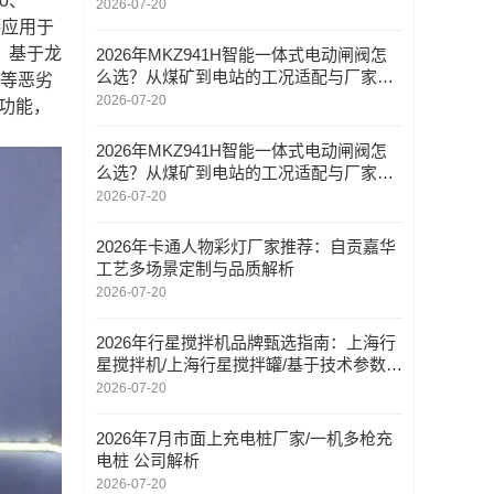
0、
2026-07-20
接应用于
，基于龙
2026年MKZ941H智能一体式电动闸阀怎
么选？从煤矿到电站的工况适配与厂家实
差等恶劣
测推荐
2026-07-20
能功能，
2026年MKZ941H智能一体式电动闸阀怎
么选？从煤矿到电站的工况适配与厂家实
测推荐
2026-07-20
2026年卡通人物彩灯厂家推荐：自贡嘉华
工艺多场景定制与品质解析
2026-07-20
2026年行星搅拌机品牌甄选指南：上海行
星搅拌机/上海行星搅拌罐/基于技术参数与
工程案例的客观比较
2026-07-20
2026年7月市面上充电桩厂家/一机多枪充
电桩 公司解析
2026-07-20