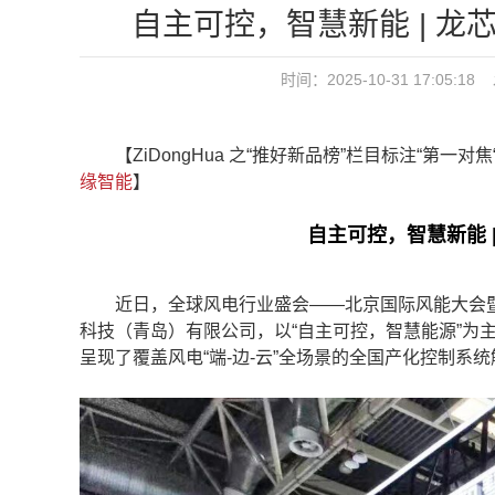
自主可控，智慧新能 | 龙
时间：2025-10-31 17:0
【ZiDongHua 之“推好新品榜”栏目标注“第一对
缘智能
】
自主可控，智慧新能 |
近日，全球风电行业盛会——北京国际风能大会暨展
科技（青岛）有限公司，以“自主可控，智慧能源”为
呈现了覆盖风电“端-边-云”全场景的全国产化控制