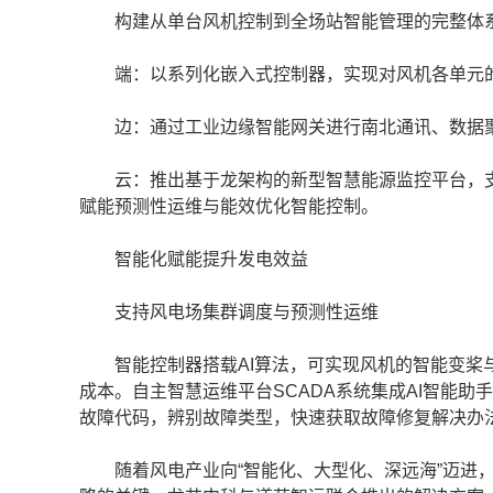
构建从单台风机控制到全场站智能管理的完整体
端：以系列化嵌入式控制器，实现对风机各单元
边：通过工业边缘智能网关进行南北通讯、数据聚
云：推出基于龙架构的新型智慧能源监控平台，支
赋能预测性运维与能效优化智能控制。
智能化赋能提升发电效益
支持风电场集群调度与预测性运维
智能控制器搭载AI算法，可实现风机的智能变桨与
成本。自主智慧运维平台SCADA系统集成AI智能
故障代码，辨别故障类型，快速获取故障修复解决办
随着风电产业向“智能化、大型化、深远海”迈进，