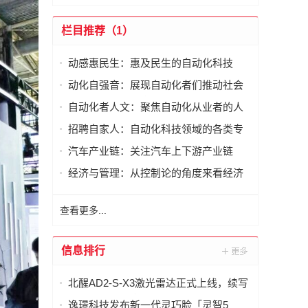
栏目推荐（1）
动感惠民生：惠及民生的自动化科技
动化自强音：展现自动化者们推动社会
进步发出的响亮声音
自动化者人文：聚焦自动化从业者的人
文思考
招聘自家人：自动化科技领域的各类专
家及人才需求资讯
汽车产业链：关注汽车上下游产业链
经济与管理：从控制论的角度来看经济
与管理
查看更多...
信息排行
北醒AD2-S-X3激光雷达正式上线，续写
智慧交通新篇章
逸璟科技发布新一代灵巧脸「灵智5