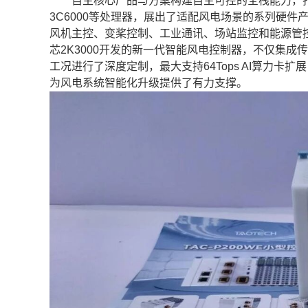
自主核心产品与方案构建自主可控的全栈能力，打破进口依赖
3C6000等处理器，展出了适配风电场景的系列硬
风机主控、变桨控制、工业通讯、场站监控和能源管
芯2K3000开发的新一代智能风电控制器，不仅集成
工况进行了深度定制，最大支持64Tops AI算力
为风电系统智能化升级提供了有力支撑。