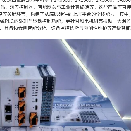
龙芯中科基于2K0300、2K1500、2K3000、3A600
件产品，涵盖控制器、智能网关与工业计算终端等。这些产品可直
控等关键环节，构建了从底层硬件到上层平台的全栈能力。其中
传统PLC的逻辑与运动控制功能，更针对风电机组高振动、大温
卡扩展，具备边缘侧智能分析、设备监控诊断与预测性维护等高级智