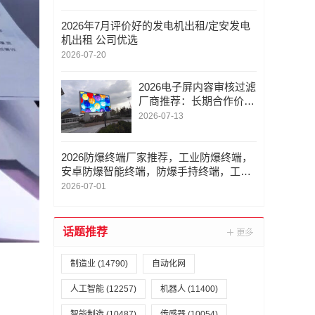
2026年7月评价好的发电机出租/定安发电
机出租 公司优选
2026-07-20
2026电子屏内容审核过滤
厂商推荐：长期合作价值
综合评估
2026-07-13
2026防爆终端厂家推荐，工业防爆终端，
安卓防爆智能终端，防爆手持终端，工业
安全终端厂家优选指南！
2026-07-01
话题推荐
制造业
(14790)
自动化网
人工智能
(12257)
机器人
(11400)
智能制造
(10487)
传感器
(10054)