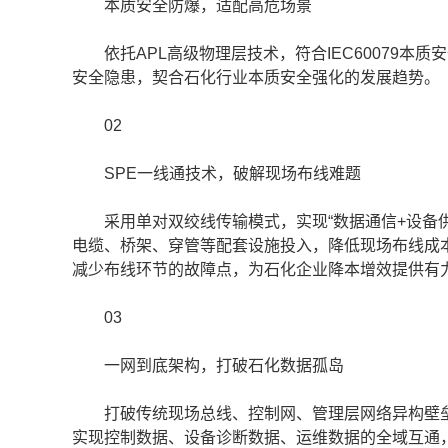
本质安全防爆，适配高危场景
依托APL高级物理层技术，符合IEC60079本
安全隐患，契合石化行业本质安全强化的发展趋势。
02
SPE一线通技术，破解现场布线难题
采用单对双绞线传输模式，实现“数据通信+设备供电
电缆、桥架、穿管等配套设施投入，降低现场布线成
减少布线环节的故障点，为石化企业降本增效提供有
03
一网到底架构，打破石化数据孤岛
打破传统现场总线、控制网、管理层网络异构壁垒
实现控制数据、设备诊断数据、运维数据的全域互通