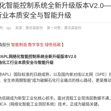
络化智能控制系统全新升级版本V2.0
行业本质安全与智能升级
:44 发布：tgy 来源：康吉森股份
第一对焦：
康吉森股份
吉森股份
智能制造
数字孪生
绿色低碳
】
PL网络化智能控制系统全新升级版本V2.0
油化工行业本质安全与智能升级
简称APL）国际标准的日趋成熟，以及国内单对线以太网（SPE）
、全生命周期智能”成为破解石化行业痛点的核心路径，更是推动
低碳成为新型工业化核心抓手。面对流程工业现场层数据不通
NIICA（网络化智能工业测控系统）技术，正成为破局关键。