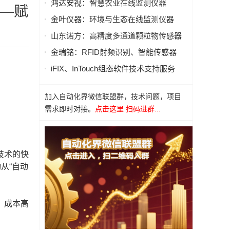
鸿达安视：智慧农业在线监测仪器
——赋
金叶仪器：环境与生态在线监测仪器
山东诺方：高精度多通道颗粒物传感器
金瑞铭：RFID射频识别、智能传感器
iFIX、InTouch组态软件技术支持服务
加入自动化界微信联盟群，技术问题，项目
需求即时对接。
点击这里 扫码进群...
技术的快
从“自动
、成本高