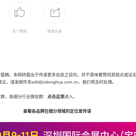
点个赞吧
转发分享
为转载稿，本网转载出于传递更多信息之目的，并不意味着赞同其观点或证
邮件至edit@zidonghua.com.cn，我们将及时处理。
信群，各细分行业微信群：
点击这里
进入。
查看各品牌在细分领域的定位宣传语