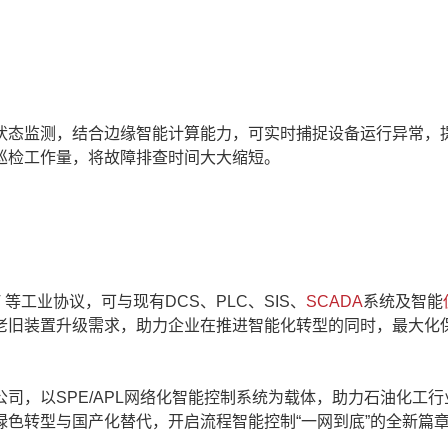
态监测，结合边缘智能计算能力，可实时捕捉设备运行异常，
巡检工作量，将故障排查时间大大缩短。
ET 等工业协议，可与现有DCS、PLC、SIS、
SCADA
系统及智能
老旧装置升级需求，助力企业在推进智能化转型的同时，最大化
。
，以SPE/APL网络化智能控制系统为载体，助力石油化工行
色转型与国产化替代，开启流程智能控制“一网到底”的全新篇