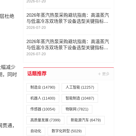
优势
2026-07-20
2026年蒸汽热泵采购避坑指南：高温蒸汽
底层杜绝
与低温冷冻双场景下设备选型关键指标
——广州能茵热泵科技深度解析
2026-07-20
2026年蒸汽热泵采购避坑指南：高温蒸汽
与低温冷冻双场景下设备选型关键指标
——广州能茵热泵科技深度解析
2026-07-20
大幅减少
话题推荐
期，同时
制造业
(14790)
人工智能
(12257)
机器人
(11400)
智能制造
(10487)
传感器
(10054)
物联网
(7821)
高质量发展
(7399)
新能源汽车
(6479)
网贯通，
自动化
数字化转型
(5029)