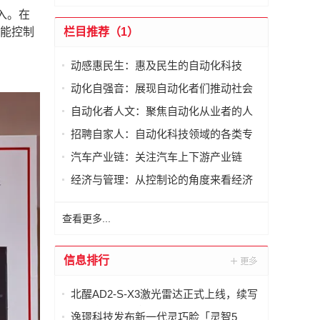
入。在
智能控制
栏目推荐（1）
动感惠民生：惠及民生的自动化科技
动化自强音：展现自动化者们推动社会
进步发出的响亮声音
自动化者人文：聚焦自动化从业者的人
文思考
招聘自家人：自动化科技领域的各类专
家及人才需求资讯
汽车产业链：关注汽车上下游产业链
经济与管理：从控制论的角度来看经济
与管理
查看更多...
信息排行
北醒AD2-S-X3激光雷达正式上线，续写
智慧交通新篇章
逸璟科技发布新一代灵巧脸「灵智5