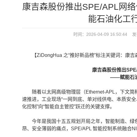
康吉森股份推出SPE/APL网
能石油化工
时间：2026-04-09 16:50
【ZiDongHua 之“推好新品榜”标注关键词：康
康吉森股份推出SPE/A
——赋能石
随着以太网高级物理层（Ethernet-APL，下文
速推进，工业现场“一网到底、单对线供电、本质安全
化控制”向“智能自主管控”跃迁的关键支撑。
今年是我国十五五规划开局之年，智能制造、绿色
昂、安全薄弱的痛点，SPE/APL 智能控制系统融合