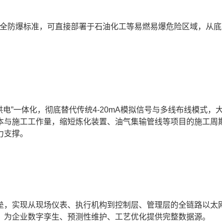
质安全防爆标准，可直接部署于石油化工等易燃易爆危险区域，从
”一体化，彻底替代传统4-20mA模拟信号与多线布线模式，
本与施工工作量，缩短炼化装置、油气集输管线等项目的施工周
力支撑。
，实现从现场仪表、执行机构到控制层、管理层的全链路以太
，为企业数字孪生、预测性维护、工艺优化提供完整数据源。