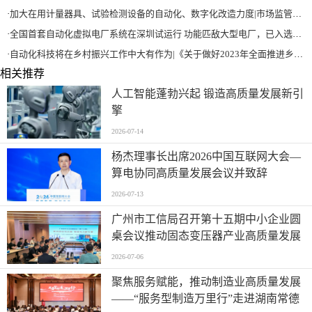
·
加大在用计量器具、试验检测设备的自动化、数字化改造力度|市场监管总局 工业和信息化部 关于促进企业计量能力提升的指导意见
·
全国首套自动化虚拟电厂系统在深圳试运行 功能匹敌大型电厂，已入选国际典型案例
·
自动化科技将在乡村振兴工作中大有作为|《关于做好2023年全面推进乡村振兴重点工作的意见》发布
相关推荐
人工智能蓬勃兴起 锻造高质量发展新引
擎
2026-07-14
杨杰理事长出席2026中国互联网大会—
算电协同高质量发展会议并致辞
2026-07-13
广州市工信局召开第十五期中小企业圆
桌会议推动固态变压器产业高质量发展
2026-07-06
聚焦服务赋能，推动制造业高质量发展
——“服务型制造万里行”走进湖南常德