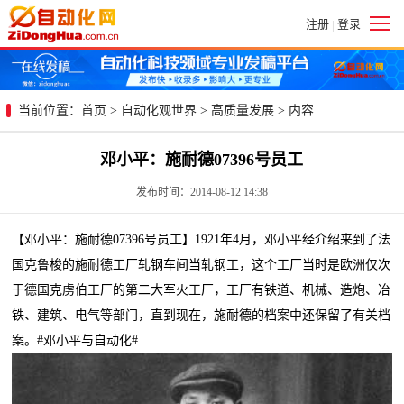
注册
登录
|
当前位置：
首页
>
自动化观世界
>
高质量发展
> 内容
邓小平：施耐德07396号员工
发布时间：2014-08-12 14:38
【邓小平：施耐德07396号员工】1921年4月，邓小平经介绍来到了法
国克鲁梭的施耐德工厂轧钢车间当轧钢工，这个工厂当时是欧洲仅次
于德国克虏伯工厂的第二大军火工厂，工厂有铁道、机械、造炮、冶
铁、建筑、电气等部门，直到现在，施耐德的档案中还保留了有关档
案。#邓小平与自动化#