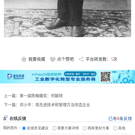
我要收藏
点个赞吧
平台转发数：
5
次
上一篇：
第一届陈翰馥奖：何毓琦
下一篇：
邓小平：用先进技术和管理方法改造企业