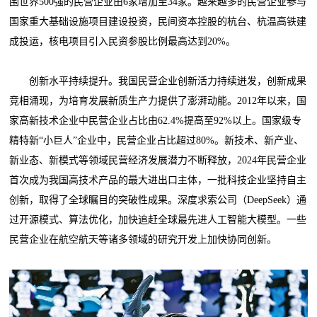
围世界500强的民营企业由6家增加至34家。越来越多的民营企业参与
国家重大基础设施项目建设投资，民间资本控股的杭台、杭温高铁建
成投运，核电项目引入民资参股比例最高达到20%。
创新水平持续提升。我国民营企业创新活力持续迸发，创新成果
竞相涌现，为培育发展新质生产力提供了澎湃动能。2012年以来，国
家高新技术企业中民营企业占比由62.4%提高至92%以上。国家级专
精特新“小巨人”企业中，民营企业占比超过80%。新技术、新产业、
新业态、新模式等领域民营经济发展潜力不断释放，2024年民营企业
首次成为我国高技术产品的最大进出口主体，一批科技企业坚持自主
创新，取得了全球瞩目的突破性成果。深度求索公司（DeepSeek）通
过开源模式、算法优化，加快追赶全球最先进人工智能大模型。一些
民营企业在航空航天等诸多领域的研究开发上加快协同创新。