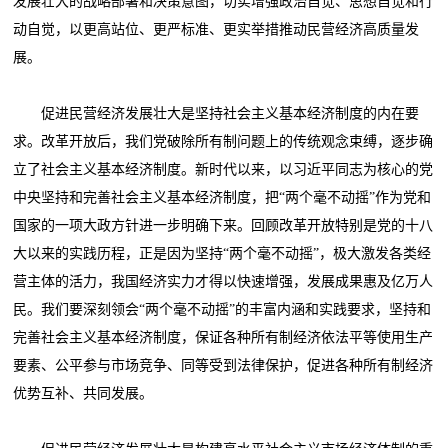
发展壮大的战略部署和决策意图，切实增强政治自觉、思想自觉和行
动自觉，以更高站位、更严标准、更实举措推动民营经济高质量发
展。
促进民营经济发展壮大是坚持社会主义基本经济制度的内在要
求。改革开放后，我们党破除所有制问题上的传统观念束缚，逐步确
立了社会主义基本经济制度。新时代以来，以习近平同志为核心的党
中央坚持和完善社会主义基本经济制度，把“两个毫不动摇”作为党和
国家的一项大政方针进一步明确下来。回顾改革开放特别是党的十八
大以来的实践历程，正是因为坚持“两个毫不动摇”，极大激发各类经
营主体的活力，我国经济实力才得以快速增强，发展成果惠及亿万人
民。我们要深刻领会“两个毫不动摇”的丰富内涵和实践要求，坚持和
完善社会主义基本经济制度，保证各种所有制经济依法平等使用生产
要素、公平参与市场竞争、同等受到法律保护，促进各种所有制经济
优势互补、共同发展。