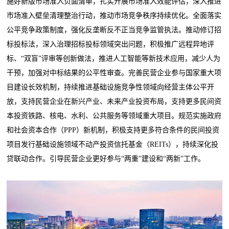
施好新版市场准入负面清单，扎实开展市场准入效能评估，深入推进
市场准入壁垒清理整治行动，推动市场竞争秩序持续优化。全面落实
公平竞争政策制度，强化反垄断反不正当竞争监管执法。推动修订招
标投标法，深入治理招标投标领域突出问题，积极推广远程异地评
标、“双盲”评审等创新做法，推进人工智能等新技术应用，减少人为
干预，加强对中标结果的公平性审查。完善民营企业参与国家重大项
目建设长效机制，持续推进基础设施竞争性领域向经营主体公平开
放，支持民营企业在新兴产业、未来产业投资布局，支持更多民间资
本投资铁路、核电、水利、公共服务等领域重大项目。规范实施政府
和社会资本合作（PPP）新机制，积极支持更多符合条件的民间投资
项目发行基础设施领域不动产投资信托基金（REITs），持续深化投
贷联动合作。引导民营企业更好参与“两重”建设和“两新”工作。