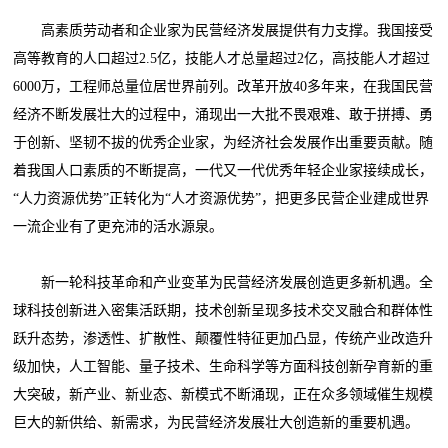
高素质劳动者和企业家为民营经济发展提供有力支撑。我国接受
高等教育的人口超过2.5亿，技能人才总量超过2亿，高技能人才超过
6000万，工程师总量位居世界前列。改革开放40多年来，在我国民营
经济不断发展壮大的过程中，涌现出一大批不畏艰难、敢于拼搏、勇
于创新、坚韧不拔的优秀企业家，为经济社会发展作出重要贡献。随
着我国人口素质的不断提高，一代又一代优秀年轻企业家接续成长，
“人力资源优势”正转化为“人才资源优势”，把更多民营企业建成世界
一流企业有了更充沛的活水源泉。
新一轮科技革命和产业变革为民营经济发展创造更多新机遇。全
球科技创新进入密集活跃期，技术创新呈现多技术交叉融合和群体性
跃升态势，渗透性、扩散性、颠覆性特征更加凸显，传统产业改造升
级加快，人工智能、量子技术、生命科学等方面科技创新孕育新的重
大突破，新产业、新业态、新模式不断涌现，正在众多领域催生规模
巨大的新供给、新需求，为民营经济发展壮大创造新的重要机遇。