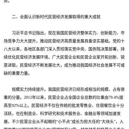
势。
二、全面认识新时代民营经济发展取得的重大成就
习近平总书记指出，现在我国民营经济整体实力、创新能力、市
场竞争力大大提升，推动民营经济高质量发展具备坚实基础。党的十
八大以来，各地区各部门深入贯彻落实党中央、国务院决策部署，持
续优化民营经济发展环境，广大民营企业和民营企业家开拓创新、锐
意进取，民营经济不断发展壮大，成为推动我国经济社会发展不可或
缺的重要力量。
规模实力持续提升。我国民营经济已经形成相当的规模、占有很
重的分量。2012年以来，民营企业占全国企业总数的比重由79.4%提
高至92%以上。民营经济不仅在传统的批发零售业、住宿餐饮业十分
活跃，也在制造业、科学研究和技术服务业、金融业等领域加速发
展，不少民营企业从不起眼的“小不点”成长为担大任的“大块头”，入