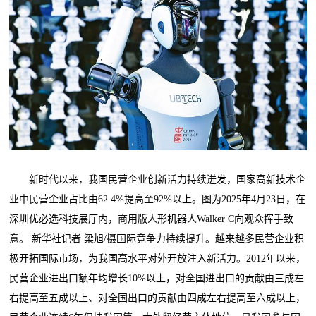
新时代以来，我国民营企业创新活力持续迸发，国家高新技术企
业中民营企业占比由62.4%提高至92%以上。图为2025年4月23日，在
深圳优必选科技展厅内，商用版人形机器人Walker C向观众挥手致
意。 新华社记者 梁旭/摄国际竞争力持续提升。越来越多民营企业积
极开拓国际市场，为我国高水平对外开放注入新活力。2012年以来，
民营企业进出口额年均增长10%以上，对全国进出口的贡献由三成左
右提高至五成以上、对全国出口的贡献由四成左右提高至六成以上，