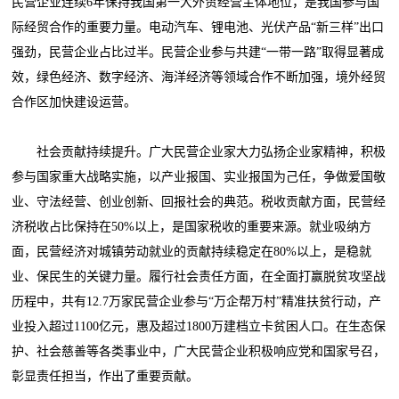
民营企业连续6年保持我国第一大外贸经营主体地位，是我国参与国
际经贸合作的重要力量。电动汽车、锂电池、光伏产品“新三样”出口
强劲，民营企业占比过半。民营企业参与共建“一带一路”取得显著成
效，绿色经济、数字经济、海洋经济等领域合作不断加强，境外经贸
合作区加快建设运营。
社会贡献持续提升。广大民营企业家大力弘扬企业家精神，积极
参与国家重大战略实施，以产业报国、实业报国为己任，争做爱国敬
业、守法经营、创业创新、回报社会的典范。税收贡献方面，民营经
济税收占比保持在50%以上，是国家税收的重要来源。就业吸纳方
面，民营经济对城镇劳动就业的贡献持续稳定在80%以上，是稳就
业、保民生的关键力量。履行社会责任方面，在全面打赢脱贫攻坚战
历程中，共有12.7万家民营企业参与“万企帮万村”精准扶贫行动，产
业投入超过1100亿元，惠及超过1800万建档立卡贫困人口。在生态保
护、社会慈善等各类事业中，广大民营企业积极响应党和国家号召，
彰显责任担当，作出了重要贡献。