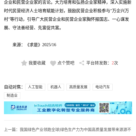
企业和民营企业家的言论。大力培育和弘扬企业家精神，深入实施新
时代民营经济人士培育赋能计划，鼓励民营企业积极参与“万企兴万
村”等行动，引导广大民营企业和民营企业家胸怀报国志、一心谋发
展、守法善经营、先富促共富。
来源：《求是》2025/16
我要收藏
点个赞吧
平台转发数：
2
次
自动对焦：
人工智能
机器人
高质量发展
电动汽车
制造业
上一篇：
我国绿色产业领跑全球|绿色生产力为中国高质量发展带来源源不