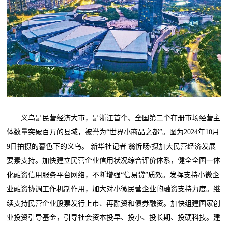
义乌是民营经济大市，是浙江首个、全国第二个在册市场经营主
体数量突破百万的县域，被誉为“世界小商品之都”。图为2024年10月
9日拍摄的暮色下的义乌。 新华社记者 翁忻旸/摄加大民营经济发展
要素支持。加快建立民营企业信用状况综合评价体系，健全全国一体
化融资信用服务平台网络，不断增强“信易贷”质效。发挥支持小微企
业融资协调工作机制作用，加大对小微民营企业的融资支持力度。继
续支持民营企业股票发行上市、再融资和债券融资。加快组建国家创
业投资引导基金，引导社会资本投早、投小、投长期、投硬科技。建