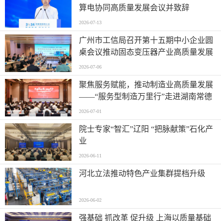
算电协同高质量发展会议并致辞
2026-07-13
广州市工信局召开第十五期中小企业圆
桌会议推动固态变压器产业高质量发展
2026-07-06
聚焦服务赋能，推动制造业高质量发展
——“服务型制造万里行”走进湖南常德
2026-07-01
院士专家“智汇”辽阳 “把脉献策”石化产
业
2026-06-11
河北立法推动特色产业集群提档升级
2026-06-02
强基础 抓改革 促升级 上海以质量基础