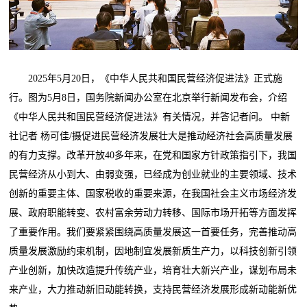
2025年5月20日，《中华人民共和国民营经济促进法》正式施
行。图为5月8日，国务院新闻办公室在北京举行新闻发布会，介绍
《中华人民共和国民营经济促进法》有关情况，并答记者问。 中新
社记者 杨可佳/摄促进民营经济发展壮大是推动经济社会高质量发展
的有力支撑。改革开放40多年来，在党和国家方针政策指引下，我国
民营经济从小到大、由弱变强，已经成为创业就业的主要领域、技术
创新的重要主体、国家税收的重要来源，在我国社会主义市场经济发
展、政府职能转变、农村富余劳动力转移、国际市场开拓等方面发挥
了重要作用。我们要紧紧围绕高质量发展这一首要任务，完善推动高
质量发展激励约束机制，因地制宜发展新质生产力，以科技创新引领
产业创新，加快改造提升传统产业，培育壮大新兴产业，谋划布局未
来产业，大力推动新旧动能转换，支持民营经济发展形成新动能新优