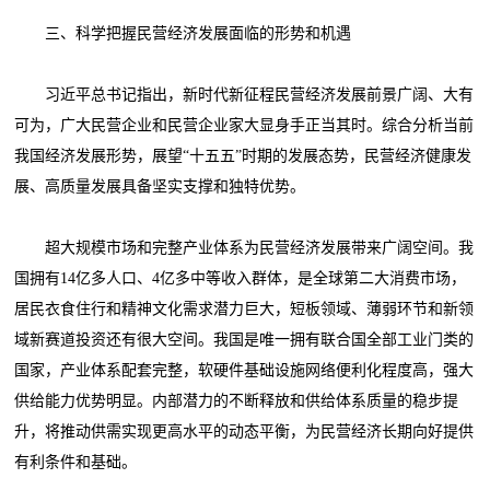
三、科学把握民营经济发展面临的形势和机遇
习近平总书记指出，新时代新征程民营经济发展前景广阔、大有
可为，广大民营企业和民营企业家大显身手正当其时。综合分析当前
我国经济发展形势，展望“十五五”时期的发展态势，民营经济健康发
展、高质量发展具备坚实支撑和独特优势。
超大规模市场和完整产业体系为民营经济发展带来广阔空间。我
国拥有14亿多人口、4亿多中等收入群体，是全球第二大消费市场，
居民衣食住行和精神文化需求潜力巨大，短板领域、薄弱环节和新领
域新赛道投资还有很大空间。我国是唯一拥有联合国全部工业门类的
国家，产业体系配套完整，软硬件基础设施网络便利化程度高，强大
供给能力优势明显。内部潜力的不断释放和供给体系质量的稳步提
升，将推动供需实现更高水平的动态平衡，为民营经济长期向好提供
有利条件和基础。