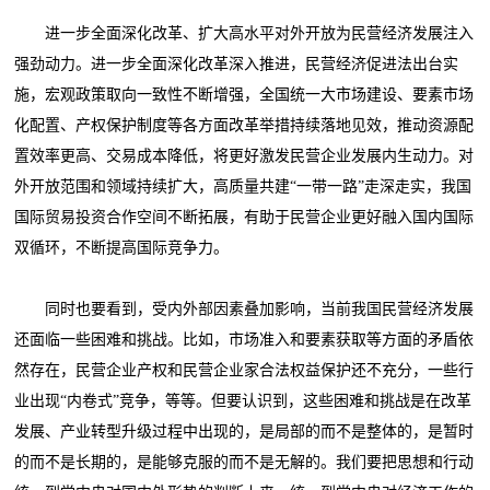
进一步全面深化改革、扩大高水平对外开放为民营经济发展注入
强劲动力。进一步全面深化改革深入推进，民营经济促进法出台实
施，宏观政策取向一致性不断增强，全国统一大市场建设、要素市场
化配置、产权保护制度等各方面改革举措持续落地见效，推动资源配
置效率更高、交易成本降低，将更好激发民营企业发展内生动力。对
外开放范围和领域持续扩大，高质量共建“一带一路”走深走实，我国
国际贸易投资合作空间不断拓展，有助于民营企业更好融入国内国际
双循环，不断提高国际竞争力。
同时也要看到，受内外部因素叠加影响，当前我国民营经济发展
还面临一些困难和挑战。比如，市场准入和要素获取等方面的矛盾依
然存在，民营企业产权和民营企业家合法权益保护还不充分，一些行
业出现“内卷式”竞争，等等。但要认识到，这些困难和挑战是在改革
发展、产业转型升级过程中出现的，是局部的而不是整体的，是暂时
的而不是长期的，是能够克服的而不是无解的。我们要把思想和行动