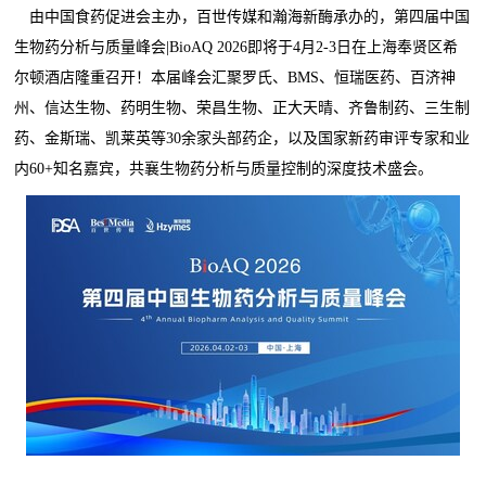
由中国食药促进会主办，百世传媒和瀚海新酶承办的，第四届中国
生物药分析与质量峰会|BioAQ 2026即将于4月2-3日在上海奉贤区希
尔顿酒店隆重召开！本届峰会汇聚罗氏、BMS、恒瑞医药、百济神
州、信达生物、药明生物、荣昌生物、正大天晴、齐鲁制药、三生制
药、金斯瑞、凯莱英等30余家头部药企，以及国家新药审评专家和业
内60+知名嘉宾，共襄生物药分析与质量控制的深度技术盛会。