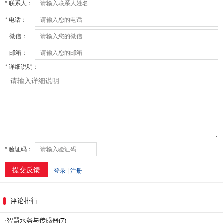
评论排行
·
智慧水务与传感器
(7)