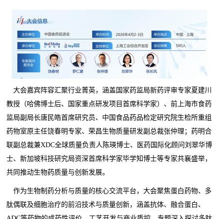
大会嘉宾阵容汇聚行业菁英，涵盖国家药监局新药评审专家夏建川
教授（哈佛博士后、国家重点研发项目首席科学家）、前上海市食药
监局副局长唐民皓首席研究员、中国食品药品检定研究院生检所重组
药物室原主任饶春明专家、荣昌生物质量研发副总裁张仲理；药明合
联副总裁兼XDC全球质量负责人陈瑛博士、医药国际化顾问刘翠华博
士、新加坡科技研究局资深首席科学家毕学知博士等专家共襄盛举，
共同推动生物药质量与创新发展。
作为生物制药分析与质量的核心交流平台，大会聚焦蛋白药物、多
肽偶联及细胞治疗的前沿技术与质量创新，涵盖抗体、融合蛋白、
ADC等药物的成药性评价、工艺开发与商业质控。专题深入探讨多肽