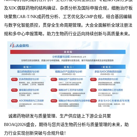
及XDC偶联药物的结构确证、杂质分析及国际申报合规，细胞治疗板
块聚焦CAR-T/NK成药性分析、工艺优化及GMP合规，结合基因编辑
与数字化智能质控，贯穿全生命周期管理。大会全面解析全球注册法
规和多中心申报策略，助力生物药行业迈向持续创新与高质量未来。
诚邀药物研发与质量管理、生产供应链上下游企业共聚
BIOAQ2026盛会，期待与您共话生物药分析与质量管理的未来，助
力行业实现创新突破与合规升级！