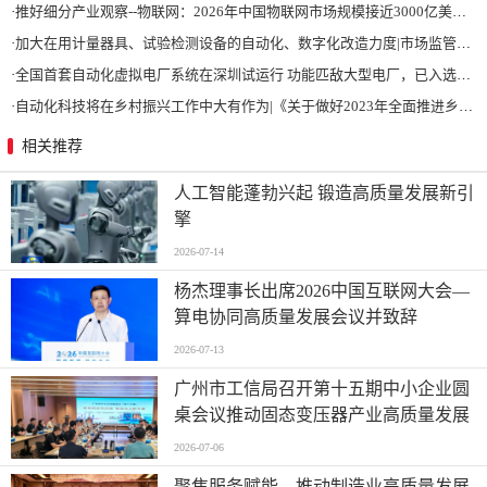
·
推好细分产业观察--物联网：2026年中国物联网市场规模接近3000亿美元 智慧工厂、智慧城市、智慧电网等将占60%以上
·
加大在用计量器具、试验检测设备的自动化、数字化改造力度|市场监管总局 工业和信息化部 关于促进企业计量能力提升的指导意见
·
全国首套自动化虚拟电厂系统在深圳试运行 功能匹敌大型电厂，已入选国际典型案例
·
自动化科技将在乡村振兴工作中大有作为|《关于做好2023年全面推进乡村振兴重点工作的意见》发布
相关推荐
人工智能蓬勃兴起 锻造高质量发展新引
擎
2026-07-14
杨杰理事长出席2026中国互联网大会—
算电协同高质量发展会议并致辞
2026-07-13
广州市工信局召开第十五期中小企业圆
桌会议推动固态变压器产业高质量发展
2026-07-06
聚焦服务赋能，推动制造业高质量发展