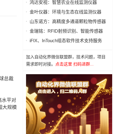
鸿达安视：智慧农业在线监测仪器
金叶仪器：环境与生态在线监测仪器
山东诺方：高精度多通道颗粒物传感器
金瑞铭：RFID射频识别、智能传感器
iFIX、InTouch组态软件技术支持服务
加入自动化界微信联盟群，技术问题，项目
需求即时对接。
点击这里 扫码进群...
球总裁
高水平对
超大规模