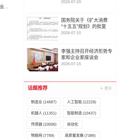
场景应用详解
2026-07-20
率先打造智能经济新形态|深圳市加快推进人工智能服务器产业链高质量发展行动计划
国务院关于《扩大消费
“十五五”规划》的批复
2026-07-15
李强主持召开经济形势专
家和企业家座谈会
2026-07-15
话题推荐
制造业
(14687)
人工智能
(12228)
机器人
(11351)
智能制造
(10437)
传感器
(10006)
自动化
物联网
(7789)
高质量发展
(7386)