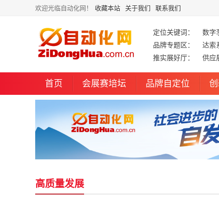
欢迎光临自动化网！
收藏本站
关于我们
联系我们
定位关键词：
数字
品牌专题区：
达索
推实展好厅：
供应
首页
会展赛培坛
品牌自定位
创
高质量发展