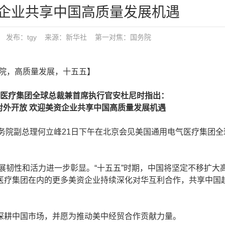
企业共享中国高质量发展机遇
31:46 发布：tgy 来源：新华社
第一对焦：
国务院
务院，高质量发展，十五五】
疗集团全球总裁兼首席执行官安杜尼时指出：
对外开放 欢迎美资企业共享中国高质量发展机遇
务院副总理何立峰21日下午在北京会见美国通用电气医疗集团全
展韧性和活力进一步彰显。“十五五”时期，中国将坚定不移扩大
医疗集团在内的更多美资企业持续深化对华互利合作，共享中国
耕中国市场，并愿为推动美中经贸合作贡献力量。