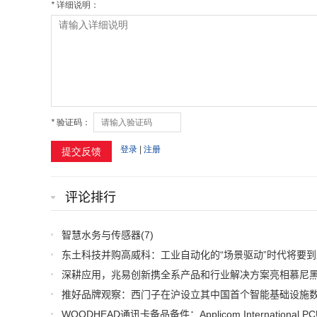
评论排行
智慧水务与传感器
(7)
东土科技并购高威科：工业自动化的“场景驱动”时代将要到