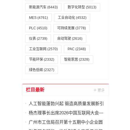
新能源汽车
(6443)
数字化转型
(5013)
MES
(4761)
工业自动化
(4532)
PLC
(4510)
可持续发展
(3778)
仪表
(2739)
自动驾驶
(2616)
工业互联网
(2570)
PAC
(2348)
节能环保
(2332)
智能家居
(2328)
绿色低碳
(2327)
栏目最新
人工智能蓬勃兴起 锻造高质量发展新引
擎
杨杰理事长出席2026中国互联网大会—
算电协同高质量发展会议并致辞
广州市工信局召开第十五期中小企业圆
桌会议推动固态变压器产业高质量发展