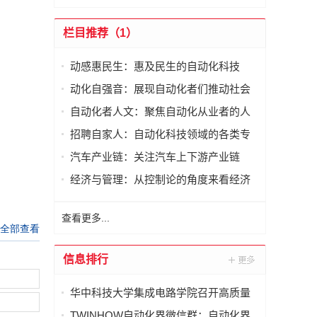
栏目推荐（1）
动感惠民生：惠及民生的自动化科技
动化自强音：展现自动化者们推动社会
进步发出的响亮声音
自动化者人文：聚焦自动化从业者的人
文思考
招聘自家人：自动化科技领域的各类专
家及人才需求资讯
汽车产业链：关注汽车上下游产业链
经济与管理：从控制论的角度来看经济
与管理
查看更多...
信息排行
华中科技大学集成电路学院召开高质量
发展论坛暨2025年度总结表彰会
TWINHOW自动化界微信群：自动化界