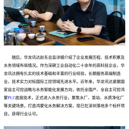
随后，华龙讯达赵东总监详细介绍了企业发展历程、技术积累及
水务领域布局情况。作为深耕工业自动化二十余年的高科技企业，华
龙讯达拥有扎实的技术基础和丰富的行业经验，长期服务高端制造
业，技术实力对标国际工控领域先进水平。近年来，华龙讯达紧跟国
家自主可控战略与水务智能化发展方向，依托全国产、全自主可控鸿
蒙
PLC
底层技术，正式进入水务行业，聚焦水厂、泵站、水质净化厂
等关键场景，打造鸿蒙化水务解决方案，现已在深圳落地多个标杆项
目，获得行业认可。