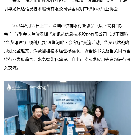
来源：深圳市供排水行业协会 | 原标题：深圳河畔·会客厅丨深
圳华龙讯达信息技术股份有限公司做客深圳市供排水行业协会
2026年5月22日上午，深圳市供排水行业协会（以下简称“协
会”）与副会长单位深圳华龙讯达信息技术股份有限公司（以下简称
“华龙讯达”）顺利开展“深圳河畔・会客厅”交流活动。华龙讯达战略
规划总监赵东、鸿蒙智控技术经理杨德水，协会秘书长及相关同事围
绕行业发展趋势、水务智能化建设、自主可控技术应用等议题进行深
入交流。