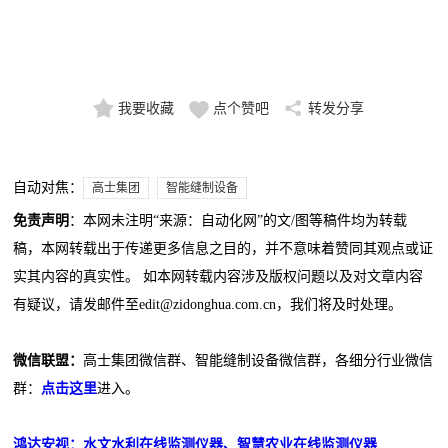
我要收藏
点个赞吧
转发分享
自动对焦：
高士集团
智能缝制设备
免责声明
：本网未注明“来源：自动化网”的文/图等稿件均为转载
稿，本网转载出于传递更多信息之目的，并不意味着赞同其观点或证
实其内容的真实性。 如本网转载内容涉及版权问题以及对文章内容
有疑议，请发邮件至edit@zidonghua.com.cn，我们将及时处理。
微信联盟：
高士集团微信群、智能缝制设备微信群，各细分行业微信
群：
点击这里
进入。
鸿达安视：水文水利在线监测仪器、智慧农业在线监测仪器