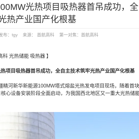
河100MW光热项目吸热器首吊成功，
光热产业国产化根基
:07 发布：tgy 来源： 首航高科
第一对焦：
首航高科
高科 光热储能 吸热器 】
W光热项目吸热器首吊成功，全自主技术筑牢光热产业国产化根基
精河新华新能源100MW塔式熔盐光热发电项目现场，随着首
目核心设备安装阶段全面启动，为我国西北地区又一重大光热储