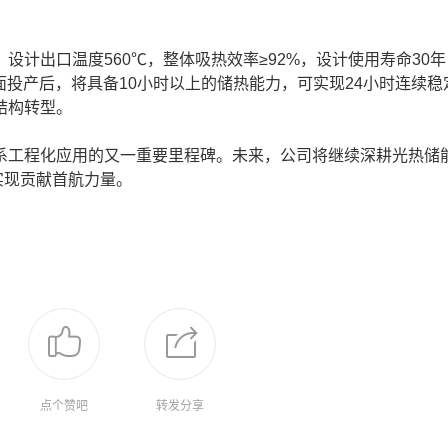
出口温度560℃，整体吸热效率≥92%，设计使用寿命30年
全面投产后，将具备10小时以上的储热能力，可实现24小时连续稳
结构转型。
工程化应用的又一重要里程碑。未来，公司将继续深耕光热储
实现贡献首航力量。
点个赞吧
转发分享