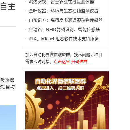
鸿达安视：智慧农业在线监测仪器
全自主
金叶仪器：环境与生态在线监测仪器
山东诺方：高精度多通道颗粒物传感器
金瑞铭：RFID射频识别、智能传感器
iFIX、InTouch组态软件技术支持服务
加入自动化界微信联盟群，技术问题，项目
需求即时对接。
点击这里 扫码进群...
块吸热器
能项目按