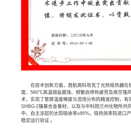
在技术创新方面，首航高科攻克了光热吸热器在极端工
度、560℃高温熔盐腐蚀、频繁启停热疲劳及高空强
术，实现了管屏温度梯度与流场分布的精准控制，有
SHBG-2镍基合金基材，以及与中科院兰州化物所
中，自主涂层的太阳吸收率≥95%，吸热效率较进口产品
稳定运行验证 。