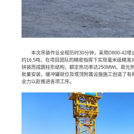
本次吊装作业全程历时30分钟，采用D800-42塔式
约16.5吨，在项目团队的精密指挥下实现毫米级精
拼装而成圆柱形结构，额定热功率达250MWt，是光
批量安装、缓冲罐就位及塔顶附属设施施工创造了有
全力以赴推进各项工序。