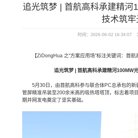
追光筑梦 | 首航高科承建精
技术筑牢
时间：2026-06-02 16:34
【ZiDongHua 之“方案应用场”标注关键词：首航
追光筑梦 | 首航高科承建精河100M
5月30日，由首航高科参与联合体PC总承包的新疆
管屏精准吊装至200余米高的吸热塔塔顶，标志着项
期并网发电奠定了坚实基础。