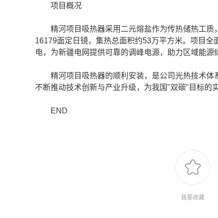
项目概况
精河项目吸热器采用二元熔盐作为传热储热工质，设计
16179面定日镜，集热总面积约53万平方米。项目
电，为新疆电网提供可靠的调峰电源，助力区域能源
精河项目吸热器的顺利安装，是公司光热技术体系
不断推动技术创新与产业升级，为我国"双碳"目标的
END
我要收藏