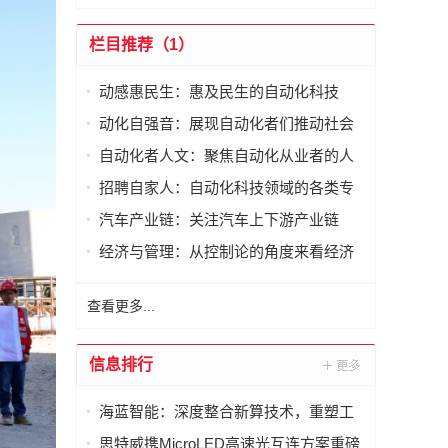
栏目推荐（1）
动感惠民生：惠及民生的自动化科技
动化自强音：展现自动化者们推动社会
进步发出的响亮声音
自动化者人文：聚焦自动化从业者的人
文思考
招聘自家人：自动化科技领域的各类专
家及人才需求资讯
汽车产业链：关注汽车上下游产业链
经济与管理：从控制论的角度来看经济
与管理
查看更多...
信息排行
海蓝智能：深度整合新算技术，重塑工
业读码器服务新标杆
思特威携MicroLED高速光互连方案重磅