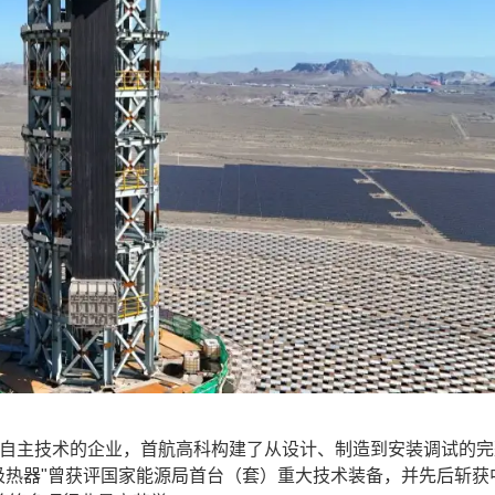
自主技术的企业，首航高科构建了从设计、制造到安装调试的完
站吸热器"曾获评国家能源局首台（套）重大技术装备，并先后斩获