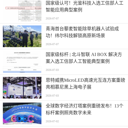
国家级认可！光鉴科技入选工信部人工
智能应用典型案例
2026-07-07
青海首台藜麦智能除草机器人试验成
功！纬尔科技解锁高原新场景
2026-07-07
国家级标杆 | 北斗智联 AI BOX 解决方
案入选工信部人工智能典型案例
2026-07-03
思特威携MicroLED高速光互连方案重磅
亮相慕尼黑上海电子展
2026-07-03
全球数字经济灯塔案例重磅发布！13个
标杆案例照亮数字未来
2026-07-02