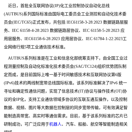
近日，首批全互联网协议(IP)化工业控制协议自动化总线
(AUTBUS)系列国际标准由国际电工委员会工业测控和自动化技术委
员会(IEC/TC65)正式发布，共包括 IEC61158-3-28:2023 数据链路层服
务、IEC 61158-4-28:2023 数据链路层协议、IEC 61158-5-28:2023 应
用层服务、IEC61158-6-28:2023 应用层协议、IEC 61784-1-22:2023工
业网络行规5项工业通信技术标准。
AUTBUS系列标准是在工业和信息化部统筹支持下，由全国工业过
程测量控制及自动化标准化技术委员会(SAC/TC124)组织优势团队制
定而成，是目前国际上唯一基于时间敏感技术和互联网协议第6版
(IPv6)技术的两线制宽带总线国际标准。该系列标准解决了IPv6 统一
寻址和确定性通信问题，实现了信息技术(IT)协议与操作技术(OT)协
议的全IP化，支持工业通信领域多协议的互联互通互操作，以及控制
数据、视频、图片等大数据在控制层的同步宽带传输，可有效满足智
能制造高带宽、高实时等通信需求。目前，基于该系列标准的芯片已
研制成功，可广泛应用于
机器人
、汽车、船舶、航空等智能制造相关