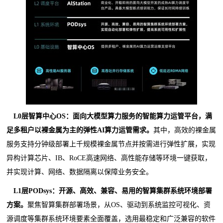
L0
层智算中心
OS
：面向大模型算力服务的智能算力运管平台，满
足多租户以裸金属为主的弹性
AI
算力运管需求。
其中，高效的裸金属
服务支持分钟级部署上千规模裸金属节点并按需进行弹性扩展，实现
异构计算芯片、IB、RoCE高速网络、高性能存储等环境一键获取，
并实现计算、网络、数据隔离以保障业务安全。
L1
层
PODsys
：开源、高效、兼容、易用的智算集群系统环境部署
方案。
聚焦智算集群部署场景，从OS、驱动到系统监控可视化、资
源调度等集群系统环境要素全面覆盖，选用最稳定和广泛兼容的软件