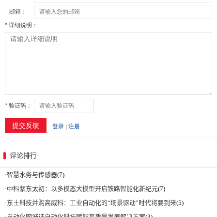
评论排行
·
智慧水务与传感器
(7)
·
中科紫东太初：以多模态大模型开启铁路智能化新纪元
(7)
·
东土科技并购高威科：工业自动化的“场景驱动”时代将要到来
(5)
·
自动化网诚征自动化科技赋能高质量发展解决方案
(3)