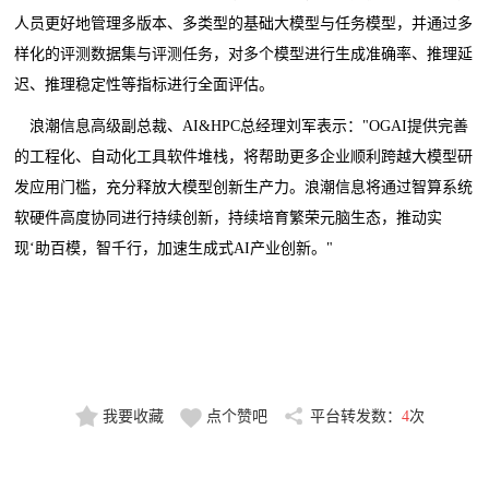
人员更好地管理多版本、多类型的基础大模型与任务模型，并通过多
样化的评测数据集与评测任务，对多个模型进行生成准确率、推理延
迟、推理稳定性等指标进行全面评估。
浪潮信息高级副总裁、AI&HPC总经理刘军表示："OGAI提供完善
的工程化、自动化工具软件堆栈，将帮助更多企业顺利跨越大模型研
发应用门槛，充分释放大模型创新生产力。浪潮信息将通过智算系统
软硬件高度协同进行持续创新，持续培育繁荣元脑生态，推动实
现‘助百模，智千行，加速生成式AI产业创新。"
我要收藏
点个赞吧
平台转发数：
4
次