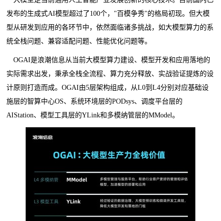
发布的生成式AI模型超过了100个，"百模争秀"的格局初现。但大模
型从研发到应用的各环节中，依然面临诸多挑战，如大模型算力的系
统全栈问题、兼容适配问题、性能优化问题等。
OGAI是浪潮信息从当前大模型算力建设、模型开发和应用落地的
实际需求出发，秉承全栈全流程、算力充分释放、实战验证提炼的设
计原则打造而成。OGAI由5层架构组成，从L0到L4分别对应基础设
施层的智算中心OS、系统环境层的PODsys、调度平台层的
AIStation、模型工具层的YLink和多模纳管层的MModel。