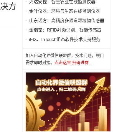
鸿达安视：智慧农业在线监测仪器
解决方
金叶仪器：环境与生态在线监测仪器
山东诺方：高精度多通道颗粒物传感器
金瑞铭：RFID射频识别、智能传感器
iFIX、InTouch组态软件技术支持服务
加入自动化界微信联盟群，技术问题，项目
需求即时对接。
点击这里 扫码进群...