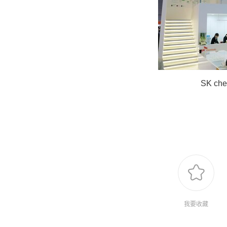
SK che
我要收藏