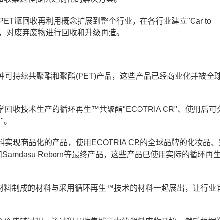
Bottle"PET瓶回收再利用概念扩展到整个行业，在各行业建立"Car to
整循环结构，对废弃废物进行回收和升级再造。
了各种可持续共聚酯和聚酯(PET)产品，这些产品已经商业化并被全
化学回收技术生产的循环再生™共聚酯"ECOTRIA CR"、使用后
R"。
些材料实现商品化的产品，使用ECOTRIA CR的全球品牌的化妆品
Samdasu Reborn等最终产品，这些产品已使用实际的循环再
材料制成的材料与采用循环再生™技术的材料一起展出，让行业