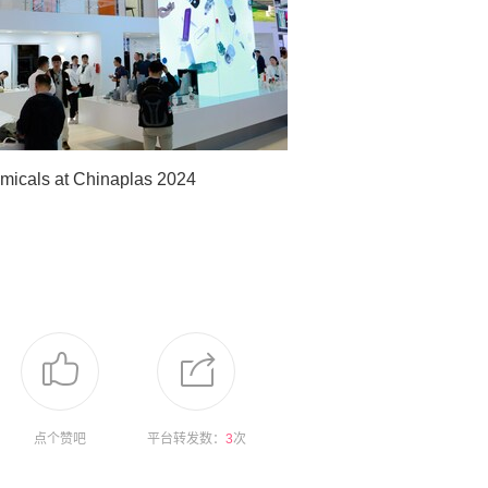
micals at Chinaplas 2024
点个赞吧
平台转发数：
3
次