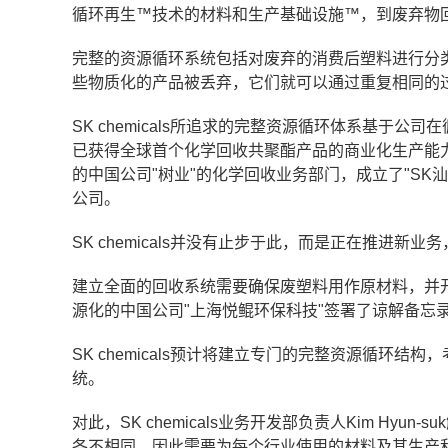
循环再生™技术的材料和生产基础设施™，到废弃物
完整的资源循环系统包括对废弃的消费后塑料进行分
些物质化的产品被丢弃，它们就可以通过重复相同的
SK chemicals所追求的完整资源循环体系基于公司
已获得全球首个化学回收共聚酯产品的商业化生产能力。去
的中国公司"树业"的化学回收业务部门，成立了"SK汕
公司。
SK chemicals并没有止步于此，而是正在推进
建立全面的回收系统需要确保废塑料用作原材料，并开发有
源化的中国公司"上海悦鲲环保科技"签署了谅解备忘
SK chemicals预计将建立专门的完整资源循环
统。
对此，SK chemicals业务开发部负责人Kim H
各不相同，因此需要为每个行业使用的材料及其生产