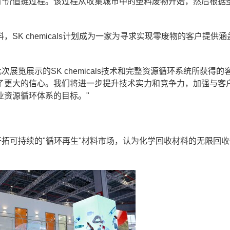
个价值链过程。该过程从收集城市中的塑料废物开始，然后根据
K chemicals计划成为一家为寻求实现零废物的客户提供涵
："通过此次展览展示的SK chemicals技术和完整资源循环系统所获得
了更大的信心。我们将进一步提升技术实力和竞争力，加强与客
业资源循环体系的目标。"
ls正在开拓可持续的"循环再生"材料市场，认为化学回收材料的无限回