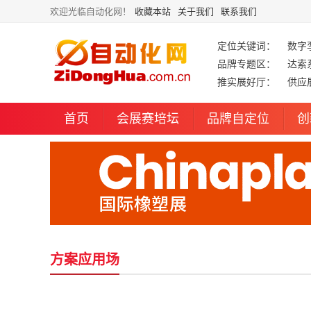
欢迎光临自动化网！
收藏本站
关于我们
联系我们
定位关键词：
数字
品牌专题区：
达索
推实展好厅：
供应
首页
会展赛培坛
品牌自定位
创
方案应用场