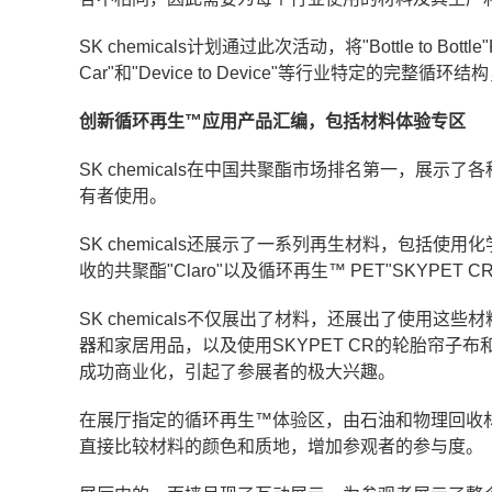
SK chemicals计划通过此次活动，将"Bottle to 
Car"和"Device to Device"等行业特定的完
创新循环再生
™应用产品汇编，包括材料体验专区
SK chemicals在中国共聚酯市场排名第一，展示
有者使用。
SK chemicals还展示了一系列再生材料，包括使用
收的共聚酯"Claro"以及循环再生™ PET"SKYPET C
SK chemicals不仅展出了材料，还展出了使用这
器和家居用品，以及使用SKYPET CR的轮胎帘子布和
成功商业化，引起了参展者的极大兴趣。
在展厅指定的循环再生™体验区，由石油和物理回收
直接比较材料的颜色和质地，增加参观者的参与度。