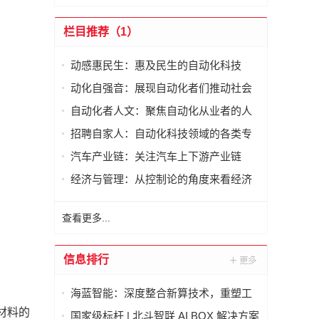
栏目推荐（1）
动感惠民生：惠及民生的自动化科技
动化自强音：展现自动化者们推动社会
进步发出的响亮声音
自动化者人文：聚焦自动化从业者的人
文思考
招聘自家人：自动化科技领域的各类专
家及人才需求资讯
汽车产业链：关注汽车上下游产业链
经济与管理：从控制论的角度来看经济
与管理
查看更多...
信息排行
海蓝智能：深度整合新算技术，重塑工
业读码器服务新标杆
材料的
国家级标杆 | 北斗智联 AI BOX 解决方案