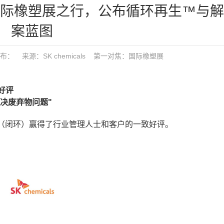
2024国际橡塑展之行，公布循环再生™与
案蓝图
 发布： 来源：SK chemicals
第一对焦：
国际橡塑展
户好评
决废弃物问题"
环系统（闭环）赢得了行业管理人士和客户的一致好评。