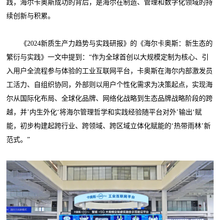
践，海尔卡奥斯成功的背后，是海尔在制造、管理和数字化领域的持
续创新与积累。
《2024新质生产力趋势与实践研报》的《海尔卡奥斯：新生态的
繁衍与实践》一文中提到：“作为全球首创以大规模定制为核心、引
入用户全流程参与体验的工业互联网平台，卡奥斯在海尔内部激发员
工活力、自组织协同，外部则以用户个性化需求为决策起点，实现海
尔从国际化布局、全球化品牌、网络化战略到生态品牌战略阶段的跨
越，并’内生外化‘将海尔管理哲学和实践经验随平台对外’输出‘赋
能，初步构建起跨行业、跨领域、跨区域立体化赋能的‘热带雨林’新
范式。”