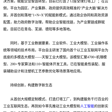
决方案，赋能企业智造转型，目前已打造了12座全球灯塔工厂；在云
侧，平台为园区、产业集群、政府提供高效精准的“产业大脑”解决方
案，并首创和落地“1+N+X”的赋能新模式，通过政企协同和高效资源
配置，助力政府数字治理，帮助企业智能找链，为产业聚链成群赋
能，目前已在青岛、芜湖、德阳等多地落地。
同时，基于工业数据要素、工业软件、工业大模型、工业操作系
统等领域的技术布局，平台自主研发了国内首个以工业互联网平台为
底座的多模态大模型——天智工业大模型。该模型汇聚4700+机理模
型、200+专家算法和110+智能体开发工具，已在智能柔性装配、服
装辅助设计和注塑机工艺参数优化等场景落地应用。
持续创新，构建数字新生态
从首创大规模定制模式、打造灯塔工厂，到构建服务千行百业的
工业互联网生态，再到如今率先推动工业大模型和
人工智能
的创新实