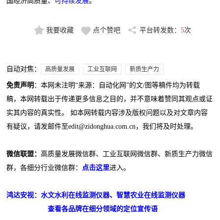
国经济高质量、
可持续发展
。
我要收藏
点个赞吧
平台转发数：
5
次
自动对焦：
高质量发展
工业互联网
新质生产力
免责声明
：本网未注明“来源：自动化网”的文/图等稿件均为转载
稿，本网转载出于传递更多信息之目的，并不意味着赞同其观点或证
实其内容的真实性。 如本网转载内容涉及版权问题以及对文章内容
有疑议，请发邮件至edit@zidonghua.com.cn，我们将及时处理。
微信联盟：
高质量发展微信群、工业互联网微信群、新质生产力微信
群，各细分行业微信群：
点击这里
进入。
鸿达安视：水文水利在线监测仪器、智慧农业在线监测仪器
查看各品牌在细分领域的定位宣传语