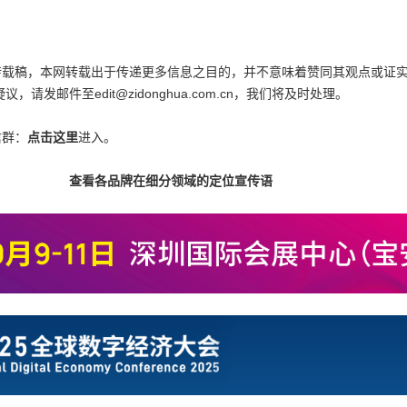
为转载稿，本网转载出于传递更多信息之目的，并不意味着赞同其观点或证
邮件至edit@zidonghua.com.cn，我们将及时处理。
信群：
点击这里
进入。
查看各品牌在细分领域的定位宣传语