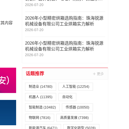
及变频供水设备、消防泵优选品牌深度解
2026-07-20
析
2026年小型精密烘箱选购指南：珠海锐源
实其内容
机械设备有限公司工业烘箱实力解析
2026-07-20
2026年小型精密烘箱选购指南：珠海锐源
机械设备有限公司工业烘箱实力解析
2026-07-20
话题推荐
制造业
(14780)
人工智能
(12254)
机器人
(11395)
自动化
智能制造
(10482)
传感器
(10050)
物联网
(7816)
高质量发展
(7398)
新能源汽车
(6471)
数字化转型
(5028)