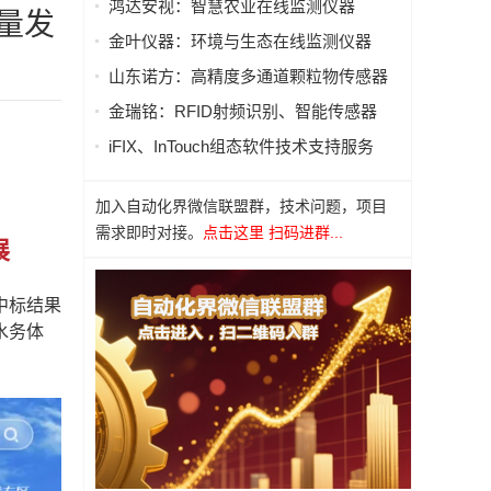
鸿达安视：智慧农业在线监测仪器
量发
金叶仪器：环境与生态在线监测仪器
山东诺方：高精度多通道颗粒物传感器
金瑞铭：RFID射频识别、智能传感器
iFIX、InTouch组态软件技术支持服务
加入自动化界微信联盟群，技术问题，项目
需求即时对接。
点击这里 扫码进群...
展
中标结果
水务体