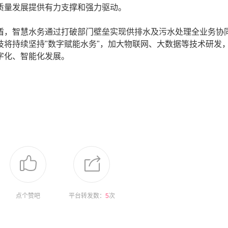
质量发展提供有力支撑和强力驱动。
，智慧水务通过打破部门壁垒实现供排水及污水处理全业务协
将持续坚持"数字赋能水务"，加大物联网、大数据等技术研发
字化、智能化发展。
点个赞吧
平台转发数：
5
次