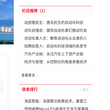
栏目推荐（1）
动感惠民生：惠及民生的自动化科技
动化自强音：展现自动化者们推动社会
进步发出的响亮声音
自动化者人文：聚焦自动化从业者的人
文思考
招聘自家人：自动化科技领域的各类专
家及人才需求资讯
汽车产业链：关注汽车上下游产业链
经济与管理：从控制论的角度来看经济
与管理
查看更多...
信息排行
海蓝智能：深度整合新算技术，重塑工
业读码器服务新标杆
思特威携MicroLED高速光互连方案重磅