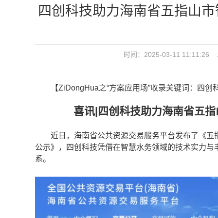
四创科技助力海南省五指山市
时间：2025-03-11 11:1
【ZiDongHua之“方案应用场”收录关键词：四创
喜讯|四创科技助力海南省五
近日，海南省公共资源交易服务平台发布了《五指
公示》，四创科技凭借在智慧水务领域的技术实力与
系。