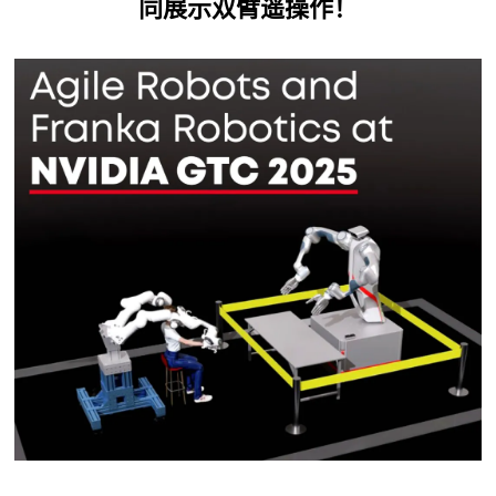
同展示双臂遥操作！