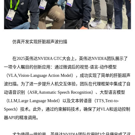
仿真开发实现肝脏超声波扫描
在2025英伟达NVIDIA GTC大会上，英伟达NVIDIA团队展示了
一项令人瞩目的创新应用：通过微调后的视觉-语言-动作模型
（VLA,Vision-Language Action Model），成功实现了简单的肝脏超声
波扫描。为了进一步提升人机交互体验，团队在代理框架中集成了自
动语音识别（ASR,Automatic Speech Recognition）、大型语言模型
（LLM,Large Language Model）以及文本转语音（TTS,Text-to-
Speech）技术。此外，通过约束解码技术，确保了对VLA和运动控制
器API的精准调用。
尤为值得一提的是，英伟达NVIDIA团队仅用时3个月便完成了这