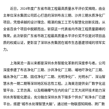
近日，2024年度广东省市政工程最高质量水平评价奖揭晓，由业
主单位深水集团公司匠心打造的深圳布吉三期、沙井三期水质净化厂
项目，凭借卓越的设计理念、精湛的施工工艺与智慧化创新实践，从
全省百余个项目中脱颖而出，斩获这一代表省内市政工程质量巅峰的
殊荣。此次斩获广东省市政工程最高质量水平评价奖不仅是对项目品
质的权威认证，更彰显了深圳水务集团在城市生态基建领域的领军实
力。
上海昊沧一直以来都是深圳水务智能化革新的深度参与者。公司
深度参建了布吉净化厂三期、沙井净化厂三期、埔地吓净化厂三期、
福永净化厂二期、固戍净化厂二期、光明净化厂、光明水厂、深汕智
慧水务一期二期等深圳地区标志性工程。上海昊沧提供全厂数字化运
管平台、工艺仿真、以及精确曝气在内的全厂工艺大闭环技术助力深
圳水务智能化建设，充分融合深圳水务下辖多个供水厂和净水厂已建
平台，搭建“城市水处理智慧大脑”，通过统一物联感知网络、跨厂数