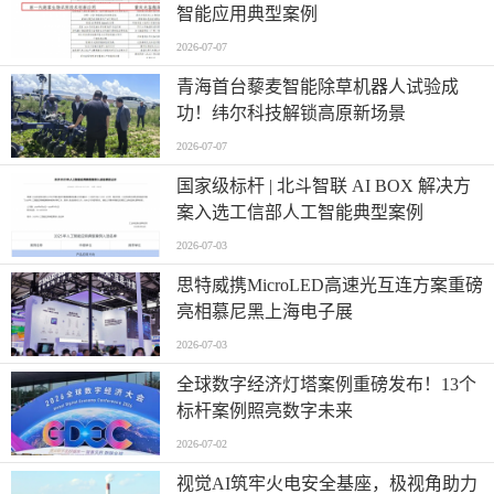
智能应用典型案例
2026-07-07
青海首台藜麦智能除草机器人试验成
功！纬尔科技解锁高原新场景
2026-07-07
国家级标杆 | 北斗智联 AI BOX 解决方
案入选工信部人工智能典型案例
2026-07-03
思特威携MicroLED高速光互连方案重磅
亮相慕尼黑上海电子展
2026-07-03
全球数字经济灯塔案例重磅发布！13个
标杆案例照亮数字未来
2026-07-02
视觉AI筑牢火电安全基座，极视角助力