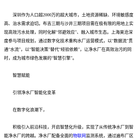
深圳作为人口超2000万的超大城市，土地资源稀缺、环境敏感度
高、治水需求迫切。布吉三期与沙井三期项目需在极有限的用地上实
现高效污水处理，同时化解“邻避效应”、融入城市生态。上海昊沧深
度参与项目规划，通过数字化技术重构水厂运营模式，以“数据流”贯
通“水流”，以“智能决策”替代“经验依赖”，让净水厂在高效治污的同
时，成为城市绿色发展的“智慧引擎”。
智慧赋能
引领净水厂智能化变革
在数字化浪潮下，
积极引入前沿科技，开启智慧化升级，实现了从传统净水厂到智
能净水厂的跨越。净水厂配备全面的
物联网
监测系统，通过遍布厂区