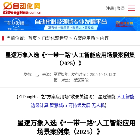
注册
登录
|
当前位置：
首页
>
自动化观世界
>
方案应用场
> 内容
星逻万象入选《“一带一路”人工智能应用场景案例集
（2025）》
发布：tgy 来源：星逻智能 发布时间：2025-10-13 15:31
第一对焦：
星逻智能
【ZiDongHua 之“方案应用场”收录关键词： 星逻智能
人工智能
边缘计算
智慧城市
可持续发展
无人机
】
星逻万象入选《“一带一路”人工智能应用
场景案例集（2025）》