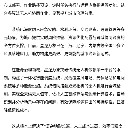
布式部署、作业路径预设、定时任务执行与远程应急指挥等功能，结
合多算法无人机协同作业，显著提升城市治理效率。
系统已深度融入应急安防、水利环保、交通巡查、违建管理等多
元场景，为城市提供实时风险预警、资源优化配置与跨域协同调度的
全方位支撑。目前，星逻万象已在上海、辽宁、内蒙古等全国40多个
区县落地应用，助力构建更高效、更智能的城市治理新范式。
在能源治理领域，星逻万象突破传统无人机依赖单一平台的限
制，构建了一体化智能调度系统，灵活覆盖风电场、光伏场站和电网
系统等多种能源设施。系统借助搭载双光相机的无人机进行全域检
测，实现全天候无人值守；依托人工智能算法与边缘计算技术，自动
识别并分析场景中存在的问题，有效保障能源输出的可持续性，显著
降低运维成本。
这从根本上解决了“复杂地形难巡、人工成本过高、效率低精度