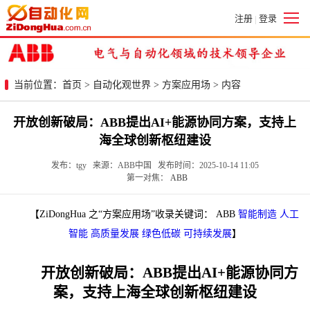
注册
登录
|
当前位置：
首页
>
自动化观世界
>
方案应用场
> 内容
开放创新破局：ABB提出AI+能源协同方案，支持上
海全球创新枢纽建设
发布：tgy 来源：ABB中国 发布时间：2025-10-14 11:05
第一对焦：
ABB
【ZiDongHua 之“方案应用场”收录关键词： ABB
智能制造
人工
智能
高质量发展
绿色低碳
可持续发展
】
开放创新破局：ABB提出AI+能源协同方
案，支持上海全球创新枢纽建设