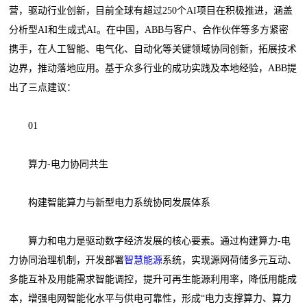
营，驱动行业创新，目前全球有超过250个AI项目在积极推进，涵盖
分析型AI和生成式AI。在中国，ABB与客户、合作伙伴等多方紧密
携手，在人工智能、电气化、自动化等关键领域协同创新，拓展技术
边界，推动落地应用。基于众多行业的成功实践及本地经验，ABB提
出了三点建议：
01
算力-电力协同共生
构建智能算力与新型电力系统协同发展体系
算力和电力是驱动数字经济发展的核心要素。通过构建算力-电
力协同治理机制‌，开发部署
智慧能源
系统，实现源网荷储多元互动、
多能互补及用能需求智能调控，提升可再生能源利用率，降低用能成
本，增强电网智能化水平与供电可靠性，形成“电力支撑算力、算力