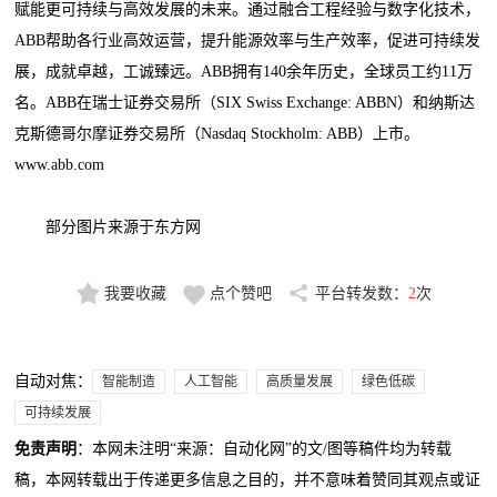
赋能更可持续与高效发展的未来。通过融合工程经验与数字化技术，
ABB帮助各行业高效运营，提升能源效率与生产效率，促进可持续发
展，成就卓越，工诚臻远。ABB拥有140余年历史，全球员工约11万
名。ABB在瑞士证券交易所（SIX Swiss Exchange: ABBN）和纳斯达
克斯德哥尔摩证券交易所（Nasdaq Stockholm: ABB）上市。
www.abb.com
部分图片来源于东方网
我要收藏
点个赞吧
平台转发数：
2
次
自动对焦：
智能制造
人工智能
高质量发展
绿色低碳
可持续发展
免责声明
：本网未注明“来源：自动化网”的文/图等稿件均为转载
稿，本网转载出于传递更多信息之目的，并不意味着赞同其观点或证