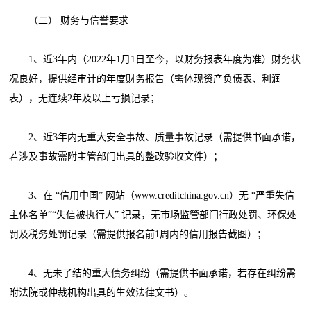
（二） 财务与信誉要求
1、近3年内（2022年1月1日至今，以财务报表年度为准）财务状
况良好，提供经审计的年度财务报告（需体现资产负债表、利润
表），无连续2年及以上亏损记录；
2、近3年内无重大安全事故、质量事故记录（需提供书面承诺，
若涉及事故需附主管部门出具的整改验收文件）；
3、在 “信用中国” 网站（www.creditchina.gov.cn）无 “严重失信
主体名单”“失信被执行人” 记录，无市场监管部门行政处罚、环保处
罚及税务处罚记录（需提供报名前1周内的信用报告截图）；
4、无未了结的重大债务纠纷（需提供书面承诺，若存在纠纷需
附法院或仲裁机构出具的生效法律文书）。