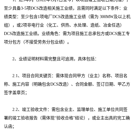
至少具备3-5项DCS改造相关施工业绩，且需同时满足以下条件：业
绩类型：至少包含1项电厂DCS改造施工业绩（需为 300MW及以上机
组），或2项非电行业（化工、供热、水处理、造纸、冶金任选）
DCS改造施工业绩。业绩角色：需为项目施工总承包方或DCS施工专
项分包方（不接受劳务分包业绩）。
2、业绩证明材料需完整且可追溯，具体包括：
2.1、项目合同关键页：需体现合同甲方（业主）名称、项目名
称、施工内容（明确包含DCS改造）、合同金额、签订日期、甲乙方
签字盖章页；
2.2、竣工验收文件：需包含业主、监理单位、施工单位共同签
署的竣工验收报告（需体现“验收合格”结论），或业主出具的完工确
认函；