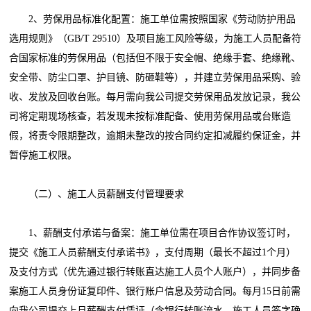
2、劳保用品标准化配置：施工单位需按照国家《劳动防护用品
选用规则》（GB/T 29510）及项目施工风险等级，为施工人员配备符
合国家标准的劳保用品（包括但不限于安全帽、绝缘手套、绝缘靴、
安全带、防尘口罩、护目镜、防砸鞋等），并建立劳保用品采购、验
收、发放及回收台账。每月需向我公司提交劳保用品发放记录，我公
司将定期现场核查，若发现未按标准配备、使用劳保用品或台账造
假，将责令限期整改，逾期未整改的按合同约定扣减履约保证金，并
暂停施工权限。
（二）、施工人员薪酬支付管理要求
1、薪酬支付承诺与备案：施工单位需在项目合作协议签订时，
提交《施工人员薪酬支付承诺书》，支付周期（最长不超过1个月）
及支付方式（优先通过银行转账直达施工人员个人账户），并同步备
案施工人员身份证复印件、银行账户信息及劳动合同。每月15日前需
向我公司提交上月薪酬支付凭证（含银行转账流水、施工人员签字确