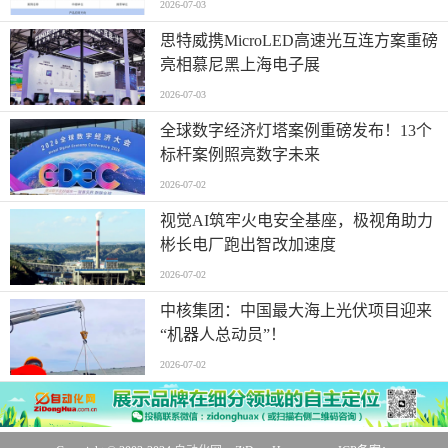
2026-07-03
思特威携MicroLED高速光互连方案重磅
亮相慕尼黑上海电子展
2026-07-03
全球数字经济灯塔案例重磅发布！13个
标杆案例照亮数字未来
2026-07-02
视觉AI筑牢火电安全基座，极视角助力
彬长电厂跑出智改加速度
2026-07-02
中核集团：中国最大海上光伏项目迎来
“机器人总动员”！
2026-07-02