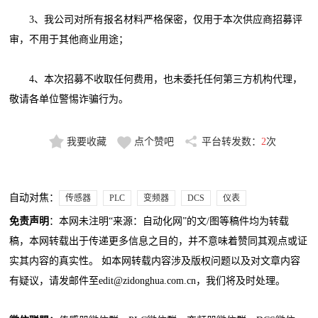
3、我公司对所有报名材料严格保密，仅用于本次供应商招募评
审，不用于其他商业用途；
4、本次招募不收取任何费用，也未委托任何第三方机构代理，
敬请各单位警惕诈骗行为。
我要收藏
点个赞吧
平台转发数：
2
次
自动对焦：
传感器
PLC
变频器
DCS
仪表
免责声明
：本网未注明“来源：自动化网”的文/图等稿件均为转载
稿，本网转载出于传递更多信息之目的，并不意味着赞同其观点或证
实其内容的真实性。 如本网转载内容涉及版权问题以及对文章内容
有疑议，请发邮件至edit@zidonghua.com.cn，我们将及时处理。