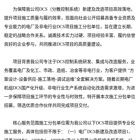
为保障我公司DCS（分散控制系统）新建及改造项目高效落地，
提升项目施工质量与履约效率，现面向社会公开招募具备专业资质及
专业能力的电厂及非电行业DCS项目施工分包单位，旨在建立长期、
稳定的战略合作关系。诚邀技术实力过硬、项目经验丰富、履约信誉
良好的企业参与，共同推进DCS项目的高质量建设。
项目背景我公司专注于DCS控制系统研发、集成与改造服务，业
务覆盖电厂及化工、市政、造纸、冶金等非电行业，为客户提供 “方
案设计-设备供应-施工落地-调试运维”全套解决方案。随着近期电厂
机组DCS国产化升级、非电行业生产系统自动化改造需求激增，为进
一步保障项目施工环节的专业性与时效性，特开展本次施工分包单位
招募，筛选优质合作伙伴共同完成项目交付。
核心服务范围施工分包单位需为我公司以下DCS项目提供专业化
施工服务，具体包括但不限于：（一）电厂DCS新建及改造项目1、