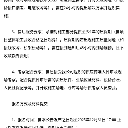
备接口偏差、电缆故障等），需在24小时内提出解决方案并组织实
施；
3、售后服务要求：承诺对施工部分提供至少1年的质保期（自项
目整体竣工验收合格之日起算），质保期内若出现施工质量问题（如
接线故障、桥架松动等），需在接到通知后48小时内到场维修，且不
收取额外费用；
4、考察配合要求：自愿接受我公司组织的供应商准入评审及现
场考察，配合提供评审所需的资质原件、业绩佐证材料、设备台账、
人员社保记录等，并开放施工场地、仓库等场所供考察人员查验。
报名方式及材料提交
1、报名时间：自本公告发布之日起至2025年12月31日 17:00 止
（以邮件发送时间为准，逾期不再受理）；