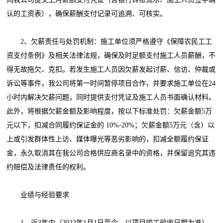
认的工资表），确保薪酬支付记录可追溯、可核实。
2、欠薪责任与处罚机制：施工单位须严格遵守《保障农民工工
资支付条例》及相关法律法规，确保及时足额支付施工人员薪酬，不
得无故拖欠、克扣。若发生施工人员因欠薪发起讨薪、信访、仲裁或
诉讼等事件，我公司将第一时间暂停项目合作，并要求施工单位在24
小时内解决欠薪问题，同时提供支付凭证及施工人员书面确认材料。
此外，将根据欠薪金额及影响程度，按以下标准处罚：欠薪金额5万
元以下，扣减合同履约保证金的 10%-20%；欠薪金额5万元（含）以
上或引发群体性上访、媒体曝光等恶劣影响的，扣减全额履约保证
金，永久取消其在我公司合格供应商名录中的资格，并保留追究其违
约赔偿及法律责任的权利。
业绩与经验要求
1、近3年内（2022年1月1日至今，以项目竣工验收日期为准），