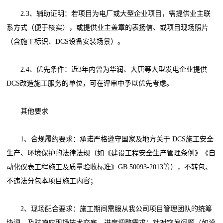
2.3、辅助证明：若项目为电厂或大型企业项目，需提供业主联
系方式（便于核实），或提供业主盖章的表扬信、或项目现场照片
（含施工标识、DCS设备安装场景）。
2.4、优先条件：近3年内曾为华润、大唐等大型发电企业提供
DCS改造施工服务的单位，可在评审中予以优先考虑。
其他要求
1、合规履约要求：承诺严格遵守国家及地方关于 DCS施工安全
生产、环境保护的法律法规（如《建设工程安全生产管理条例》《自
动化仪表工程施工及质量验收标准》GB 50093-2013等），不转包、
不违法分包本项目施工内容；
2、现场配合要求：施工期间需服从我公司项目管理团队的统筹
协调，及时响应现场技术交底、进度调整需求；针对突发问题（如设