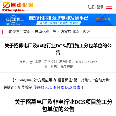
注册
登录
|
当前位置：
首页
>
自动化观世界
>
方案应用场
> 内容
关于招募电厂及非电行业DCS项目施工分包单位的公
告
发布：tgy 来源：新华控制 发布时间：2025-11-26 15:52
第一对焦：
新华控制
【ZiDongHua 之“方案应用场”栏目标注“第一对焦“、“自动对焦”
关键词：新华控制
传感器
PLC
变频器
DCS
仪表
】
关于招募电厂及非电行业DCS项目施工分
包单位的公告