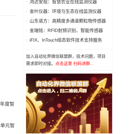
鸿达安视：智慧农业在线监测仪器
金叶仪器：环境与生态在线监测仪器
山东诺方：高精度多通道颗粒物传感器
金瑞铭：RFID射频识别、智能传感器
iFIX、InTouch组态软件技术支持服务
加入自动化界微信联盟群，技术问题，项目
需求即时对接。
点击这里 扫码进群...
5年度智
行单元智