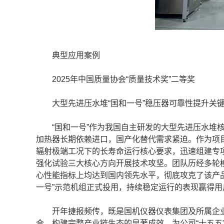
典型应用案例
2025年中国质量协会“质量技术奖”二等奖
大型先进压水堆“国和一号”稳压器可靠性提升关键
“国和一号”作为我国自主研发的大型先进压水堆核
加热器长期依赖进口，国产化替代需求紧迫。作为项
辐射极端工况下的长寿命运行核心要求，迅速组建专
强化试验三大核心方向开展技术攻坚。团队历经多轮
心性能指标上均达到国内领先水平，彻底攻克了该产品
一号”示范机组正式投用，持续稳定运行的表现赢得用
开年捷报频传，既是国机仪器仪表集团及所属企业
合、构建完整产业链生态的显著成效，为公司“十五五