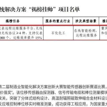
二届制造业智能化解决方案创新大赛智能传感器创新赛道比赛
场价值奖”。该位移传感器由探测器、信号传输电缆和棒位测量模
攻关，突破了分体式结构设计、高温耐辐照磁致伸缩合金材料设
反应堆控制棒位移实时精准测量，成功获得工程应用，为国家重