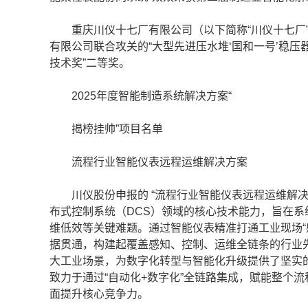
重庆川仪十七厂有限公司（以下简称“川仪十七厂”
有限公司联合攻关的“大型先进压水堆‘国和一号’稳压
技术奖”二等奖。
2025年度智能制造系统解决方案“
揭榜挂帅”项目名单
流程行业智能仪表远程运维解决方案
川仪股份申报的 “流程行业智能仪表远程运维解决
布式控制系统（DCS）领域的核心技术能力，旨在
维低效等关键难题。通过智能仪表精准打通工业现场“
据贯通，构建起覆盖感知、控制、运维全链条的行业
大工业场景，为数字化转型与智能化升级提供了坚实
致力于通过“自动化+数字化”全链路集成，赋能整个
面提升核心竞争力。