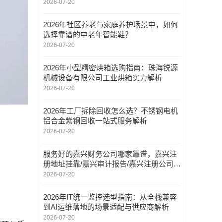
2026-07-20
2026年社区养老与家庭养护场景中，如何
选择靠谱的中老年智能鞋？
2026-07-20
2026年小型精密烘箱选购指南：珠海锐源
机械设备有限公司工业烘箱实力解析
2026-07-20
2026年工厂拆除回收怎么选？不锈钢电机
铝合金紫铜回收一站式服务解析
2026-07-20
服务好的嘉兴财务公司哪家靠谱，嘉兴注
册地址挂靠/嘉兴审计报告/嘉兴注册公司/
嘉兴会计公司，嘉兴财务公司哪家好
2026-07-20
2026年IT统一监控选型指南：从全栈兼容
到AI运维落地的场景适配与供应商解析
2026-07-20