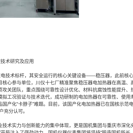
技术研究及应用
电技术标杆，其安全运行的核心关键设备——稳压器，此前核
目核心参与单位，川仪十七厂精准聚焦稳压器电加热器在高温、
项攻关团队，重点围绕可靠性设计优化、材料抗腐蚀性能提升、
模拟工况验证与技术迭代，成功研制的电加热器在可靠性、使用
国产化“卡脖子”难题。目前，该国产化电加热器已在国核示范电
户充分认可。
技术实力与创新能力的集中体现，更是国机集团与重庆市深化
”开局注入了强劲动力。国机仪器仪表集团将坚持“锻造国机所长