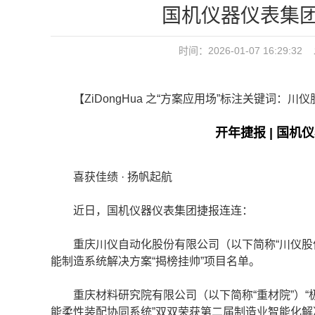
国机仪器仪表集团
时间：2026-01-07 16:2
【ZiDongHua 之“方案应用场”标注关键词：川
开年捷报 | 国机
喜获佳绩 · 扬帆起航
近日，国机仪器仪表集团捷报连连：
重庆川仪自动化股份有限公司（以下简称“川仪股份”
能制造系统解决方案“揭榜挂帅”项目名单。
重庆材料研究院有限公司（以下简称“重材院”）“极
能柔性装配协同系统”双双荣获第二届制造业智能化解