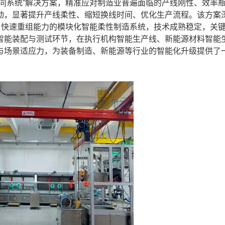
系统”解决方案，精准应对制造业普遍面临的产线刚性、效率
动，显著提升产线柔性、缩短换线时间、优化生产流程。该方案
与快速重组能力的模块化智能柔性制造系统，技术成熟稳定，关
智能装配与测试环节，在执行机构智能生产线、新能源材料智能
与场景适应力，为装备制造、新能源等行业的智能化升级提供了