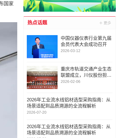
布国家
热点话题
中国仪器仪表行业第九届
会员代表大会成功召开
2026-03-12
重庆市轨道交通产业生态
联盟成立，川仪股份担任
副理事长单位
2026-02-06
2026年工业流水线铝材选型采购指南：从
场景适配到品质溯源的全流程解析
2026-07-20
2026年工业流水线铝材选型采购指南：从
场景适配到品质溯源的全流程解析