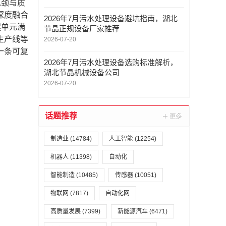
瓶颈与质
深度融合
2026年7月污水处理设备避坑指南，湖北
键单元满
节晶正规设备厂家推荐
生产线等
2026-07-20
一条可复
2026年7月污水处理设备选购标准解析，
湖北节晶机械设备公司
2026-07-20
话题推荐
制造业
(14784)
人工智能
(12254)
机器人
(11398)
自动化
智能制造
(10485)
传感器
(10051)
物联网
(7817)
自动化网
高质量发展
(7399)
新能源汽车
(6471)