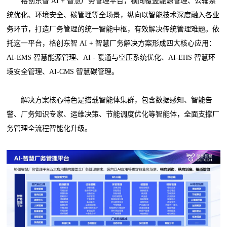
格创东智 AI + 智慧厂务管理平台，横向覆盖能源管理、公辅系
统优化、环境安全、碳管理等全场景，纵向以智能技术深度融入各业
务环节，打造厂务管理的统一智能中枢，有效解决传统管理难题。依
托这一平台，格创东智 AI + 智慧厂务解决方案形成四大核心应用：
AI-EMS 智慧能源管理、AI - 暖通与空压系统优化、AI-EHS 智慧环
境安全管理、AI-CMS 智慧碳管理。
解决方案核心特色是搭载智能体集群，包含数据感知、智能告
警、厂务知识专家、运维决策、节能调度优化等智能体，全面支撑厂
务管理全流程智能化升级。