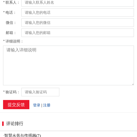
评论排行
·
智慧水务与传感器
(7)