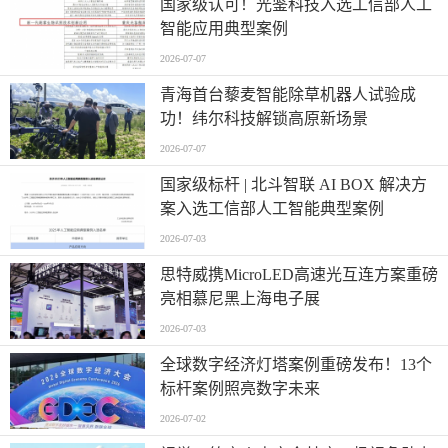
国家级认可！光鉴科技入选工信部人工
智能应用典型案例
2026-07-07
青海首台藜麦智能除草机器人试验成
功！纬尔科技解锁高原新场景
2026-07-07
国家级标杆 | 北斗智联 AI BOX 解决方
案入选工信部人工智能典型案例
2026-07-03
思特威携MicroLED高速光互连方案重磅
亮相慕尼黑上海电子展
2026-07-03
全球数字经济灯塔案例重磅发布！13个
标杆案例照亮数字未来
2026-07-02