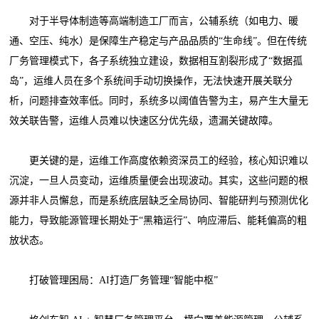
对于半导体制造等高端制造工厂而言，公辅系统（如电力、暖
通、空压、纯水）是保障生产稳定与产品品质的“生命线”。但在传统
厂务管理模式下，各子系统独立建设，数据相互割裂形成了“数据孤
岛”，运维人员在多个系统间手动切换操作，无法快速开展关联分
析，问题排查效率低。同时，系统多以阈值告警为主，易产生大量无
效关联告警，运维人员难以快速区分优先级，遗漏关键故障。
更关键的是，运维工作高度依赖资深员工的经验，核心知识难以
沉淀，一旦人员变动，运维质量便会出现波动。其实，这些问题的根
源并非人员懈怠，而是系统底层缺乏全局协同、智能研判与预测优化
能力，导致能源管理长期处于“黑箱运行”、响应滞后、能耗偏高的粗
放状态。
打破管理困局：AI打造厂务管理“智能中枢”