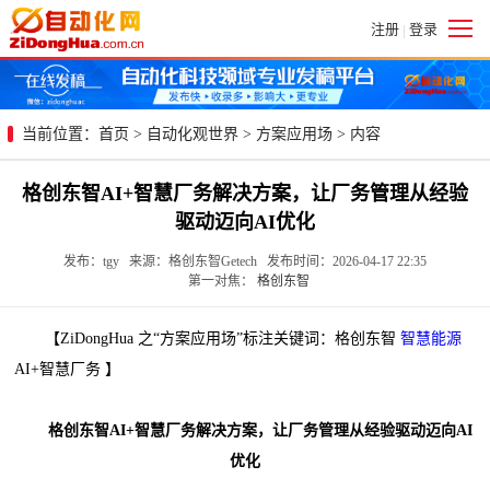
注册
登录
|
当前位置：
首页
>
自动化观世界
>
方案应用场
> 内容
格创东智AI+智慧厂务解决方案，让厂务管理从经验
驱动迈向AI优化
发布：tgy 来源：格创东智Getech 发布时间：2026-04-17 22:35
第一对焦：
格创东智
【ZiDongHua 之“方案应用场”标注关键词：格创东智
智慧能源
AI+智慧厂务 】
格创东智AI+智慧厂务解决方案，让厂务管理从经验驱动迈向AI
优化