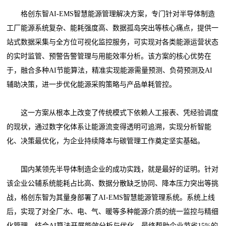
格创东智AI-EMS智慧能源管理解决方案，专门针对半导体制造
工厂能源系统复杂、能耗强度高、数据孤岛突出等核心痛点，提供一
站式数据采集与全方位可视化监控服务，可实现对各类能源运营状态
的实时监管、预警告警管理与用能效率分析。该方案的核心优势在
于，融合多种AI节能算法，精准实现能源需量预测、负荷预测及AI
辅助决策，进一步优化能源采购策略与产品单耗管控。
这一方案从根本上改变了传统模式下依赖人工报表、凭经验调度
的现状，通过数字化体系让能源流变得透明可追溯，实现分析智能
化、决策最优化，为企业持续降本与碳管理工作奠定坚实基础。
国内某领先半导体制造企业的成功实践，就是最好的证明。针对
该企业公辅系统能耗占比高、数据分散缺乏协同、降本压力突出等挑
战，格创东智为其量身部署了AI-EMS智慧能源管理系统。系统上线
后，实现了对全厂水、电、气、暖等多种能源介质的统一监控与精细
化管理，结合AI算法开展能效分析与优化，最终帮助企业节省15%的