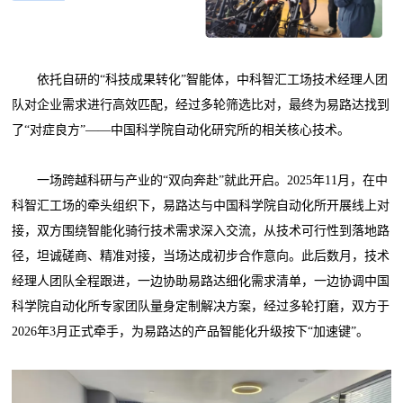
依托自研的“科技成果转化”智能体，中科智汇工场技术经理人团
队对企业需求进行高效匹配，经过多轮筛选比对，最终为易路达找到
了“对症良方”——中国科学院自动化研究所的相关核心技术。
一场跨越科研与产业的“双向奔赴”就此开启。2025年11月，在中
科智汇工场的牵头组织下，易路达与中国科学院自动化所开展线上对
接，双方围绕智能化骑行技术需求深入交流，从技术可行性到落地路
径，坦诚磋商、精准对接，当场达成初步合作意向。此后数月，技术
经理人团队全程跟进，一边协助易路达细化需求清单，一边协调中国
科学院自动化所专家团队量身定制解决方案，经过多轮打磨，双方于
2026年3月正式牵手，为易路达的产品智能化升级按下“加速键”。