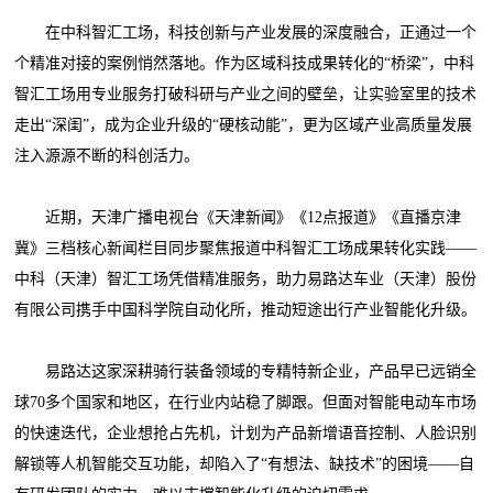
在中科智汇工场，科技创新与产业发展的深度融合，正通过一个
个精准对接的案例悄然落地。作为区域科技成果转化的“桥梁”，中科
智汇工场用专业服务打破科研与产业之间的壁垒，让实验室里的技术
走出“深闺”，成为企业升级的“硬核动能”，更为区域产业高质量发展
注入源源不断的科创活力。
近期，天津广播电视台《天津新闻》《12点报道》《直播京津
冀》三档核心新闻栏目同步聚焦报道中科智汇工场成果转化实践——
中科（天津）智汇工场凭借精准服务，助力易路达车业（天津）股份
有限公司携手中国科学院自动化所，推动短途出行产业智能化升级。
易路达这家深耕骑行装备领域的专精特新企业，产品早已远销全
球70多个国家和地区，在行业内站稳了脚跟。但面对智能电动车市场
的快速迭代，企业想抢占先机，计划为产品新增语音控制、人脸识别
解锁等人机智能交互功能，却陷入了“有想法、缺技术”的困境——自