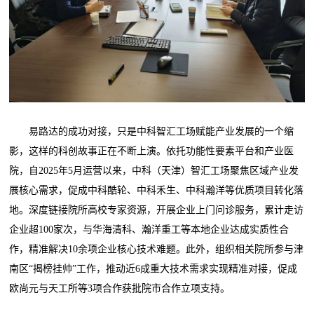
易路达的成功对接，只是中科智汇工场赋能产业发展的一个缩
影，这样的科创故事正在不断上演。依托功能性要素平台和产业医
院，自2025年5月运营以来，中科（天津）智汇工场聚焦区域产业发
展核心需求，促成中科酷轮、中科禾生、中科瀚洋等优质项目转化落
地。深度链接院所高校专家资源，开展企业上门问诊服务，累计走访
企业超100家次，与华海清科、瀚洋重工等本地企业达成实质性合
作，精准解决10余项企业核心技术难题。此外，组织相关院所参与津
南区“揭榜挂帅”工作，推动近6成重大技术需求实现精准对接，促成
欧尚元与天工所等3项合作获批院市合作立项支持。