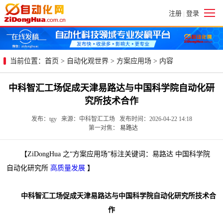
注册
登录
|
当前位置：
首页
>
自动化观世界
>
方案应用场
> 内容
中科智汇工场促成天津易路达与中国科学院自动化研
究所技术合作
发布：tgy 来源：中科智汇工场 发布时间：2026-04-22 14:18
第一对焦：
易路达
【ZiDongHua 之“方案应用场”标注关键词：易路达 中国科学院
自动化研究所
高质量发展
】
中科智汇工场促成天津易路达与中国科学院自动化研究所技术合
作