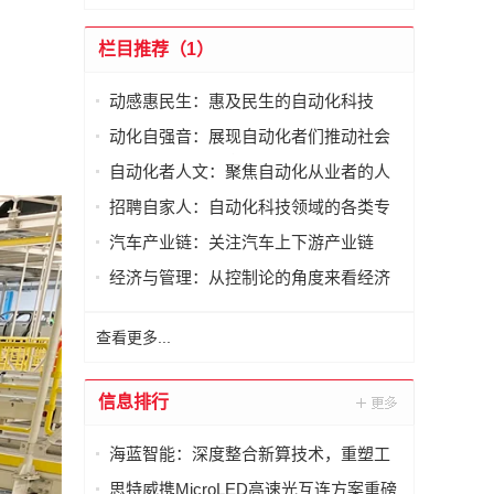
栏目推荐（1）
动感惠民生：惠及民生的自动化科技
动化自强音：展现自动化者们推动社会
进步发出的响亮声音
自动化者人文：聚焦自动化从业者的人
文思考
招聘自家人：自动化科技领域的各类专
家及人才需求资讯
汽车产业链：关注汽车上下游产业链
经济与管理：从控制论的角度来看经济
与管理
查看更多...
信息排行
海蓝智能：深度整合新算技术，重塑工
业读码器服务新标杆
思特威携MicroLED高速光互连方案重磅