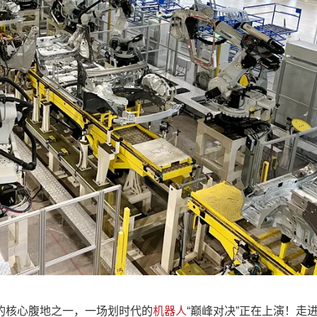
的核心腹地之一，一场划时代的
机器人
“巅峰对决”正在上演！走