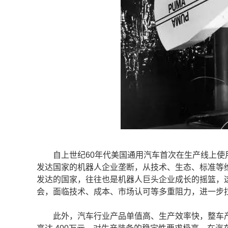
自上世纪60年代美国通用汽车首次在生产线上使用U
发达国家的机器人企业垄断，从技术、生态、标准等
发达的国家，往往也是机器人巨头企业成长的摇篮，
会，面临技术、成本、市场认可等多重阻力，进一步
此外，汽车行业产品单值高、生产效率快，整车产