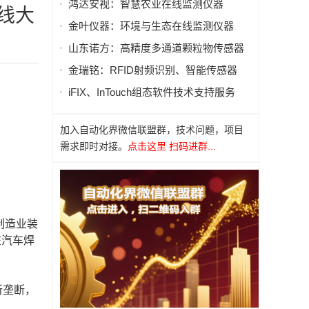
鸿达安视：智慧农业在线监测仪器
线大
金叶仪器：环境与生态在线监测仪器
山东诺方：高精度多通道颗粒物传感器
金瑞铭：RFID射频识别、智能传感器
iFIX、InTouch组态软件技术支持服务
加入自动化界微信联盟群，技术问题，项目
需求即时对接。
点击这里 扫码进群...
制造业装
在汽车焊
所垄断，