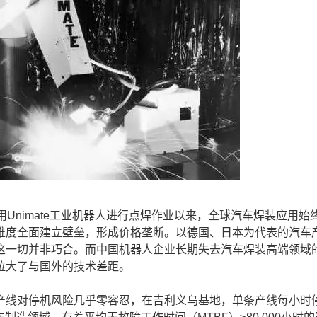
nimate工业机器人进行‌点焊作业以来，全球汽车焊装应用始
维度全面建立壁垒，形成价格垄断。以德国、日本为代表的汽车
这一切并非巧合。而中国机器人企业长期失去汽车焊装高端领域
拉大了与国外的技术差距。
线对停机风险几乎零容忍，在吉利义乌基地，单条产线每小时