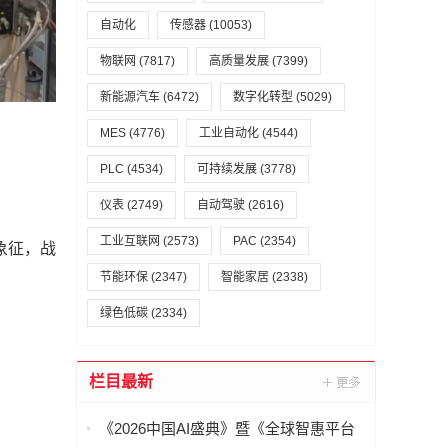
自动化
传感器
(10053)
物联网
(7817)
高质量发展
(7399)
新能源汽车
(6472)
数字化转型
(5029)
MES
(4776)
工业自动化
(4544)
PLC
(4534)
可持续发展
(3778)
仪表
(2749)
自动驾驶
(2616)
工业互联网
(2573)
PAC
(2354)
象征，战
节能环保
(2347)
智能家居
(2338)
绿色低碳
(2334)
栏目最新
《2026中国AI盛典》暨《全球智惠平台