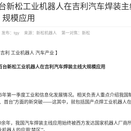
台新松工业机器人在吉利汽车焊装主
规模应用
26:16 发布：tgy 来源：新松机器人
第一对焦：
新松
 吉利 工业机器人 汽车产业 】
台新松工业机器人在吉利汽车焊装主线大规模应用
26年第一季度工业和信息化发展情况。相关负责人重点介绍我国
、首台”方面的新突破——这其中，就包括国产点焊工业机器人
30余年，我国汽车焊装主线应用始终被西方发达国家机器人厂商
机器人的应用‘禁区’”。