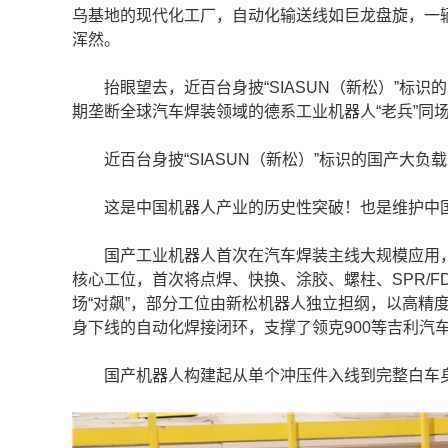
乌基地的现代化工厂，自动化输送线如巨龙盘旋，一
浑然。
抬眼望去，近百台身披“SIASUN（新松）”标识
期垄断全球汽车焊装领域的德系工业机器人“老兵”同
近百台身披“SIASUN（新松）”标识的国产大负载
这是中国机器人产业的历史性突破！也是维护中
国产工业机器人首次在汽车焊装主线大规模应用，
核心工位，首次将点焊、快换、涂胶、螺柱、SPR/
场“对飙”，部分工位由新松机器人独立担纲，以高精
身下线的自动化焊接闭环，支撑了领克900等吉利汽
国产机器人构建起从单个冲压件入线到完整白车身