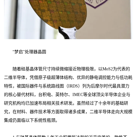
“梦启”处理器晶圆
随着硅基晶体管尺寸持续微缩接近物理极限，以MoS2为代表的
二维半导体，凭借原子级超薄体结构、优异的静电调控能力与低功耗
特性，被国际器件与系统路线图（IRDS）列为后摩尔时代最具潜力
的核心替代材料，台积电、英特尔、IMEC等全球顶尖半导体企业与
研究机构均已加速布局相关技术研发。虽然经过了十余年的基础研
究，在材料、器件技术等方面取得诸多成果，二维半导体走向大规模
集成仍面临以下系统性瓶颈。