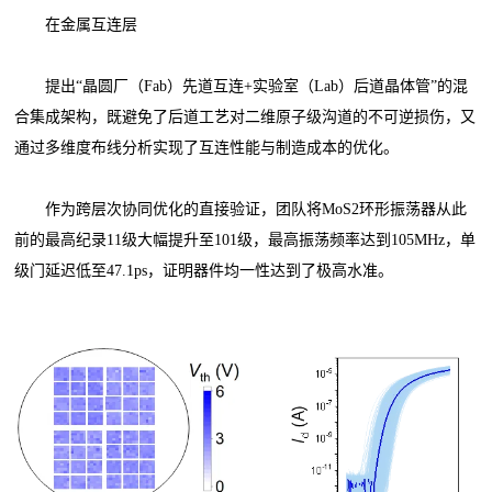
在金属互连层
提出“晶圆厂（Fab）先道互连+实验室（Lab）后道晶体管”的混
合集成架构，既避免了后道工艺对二维原子级沟道的不可逆损伤，又
通过多维度布线分析实现了互连性能与制造成本的优化。
作为跨层次协同优化的直接验证，团队将MoS2环形振荡器从此
前的最高纪录11级大幅提升至101级，最高振荡频率达到105MHz，单
级门延迟低至47.1ps，证明器件均一性达到了极高水准。