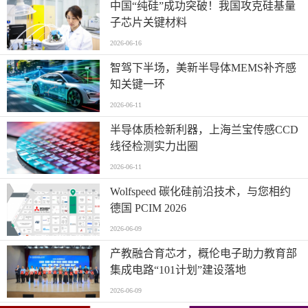
中国“纯硅”成功突破！我国攻克硅基量
子芯片关键材料
2026-06-16
智驾下半场，美新半导体MEMS补齐感
知关键一环
2026-06-11
半导体质检新利器，上海兰宝传感CCD
线径检测实力出圈
2026-06-11
Wolfspeed 碳化硅前沿技术，与您相约
德国 PCIM 2026
2026-06-09
产教融合育芯才，概伦电子助力教育部
集成电路“101计划”建设落地
2026-06-09