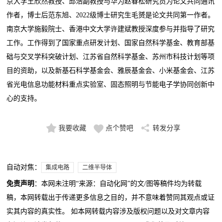
京大学王欣然教授、邱浩副教授与华为赵春松研究员为论文共同通讯
作者，博士后范东旭、2022级博士研究生毛赟是论文共同第一作者。
南京大学施毅院士、香港中文大学许建斌教授深度参与并指导了研究
工作。工作得到了国家重点研发计划、国家自然科学基金、教育部基
础与交叉学科突破计划、江苏省自然科学基金、苏州市科技计划等项
目的资助，以及新基石科学基金会、雅辰基金会、小米基金会、江苏
省光电信息功能材料重点实验室、固态照明与节能电子学协同创新中
心的支持。
我要收藏
点个赞吧
转发分享
自动对焦：
集成电路
二维半导体
免责声明
：本网未注明“来源：自动化网”的文/图等稿件均为转载
稿，本网转载出于传递更多信息之目的，并不意味着赞同其观点或证
实其内容的真实性。 如本网转载内容涉及版权问题以及对文章内容