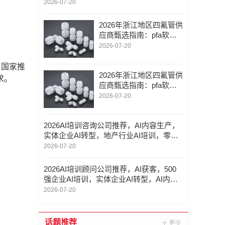
2026-07-20
2026年浙江地区四氟管供
应商甄选指南：pfa软管
接头/ptfe聚四氟管/技术实
2026-07-20
力与交付能力深度解析
了国家推
2026年浙江地区四氟管供
求。
应商甄选指南：pfa软管
接头/ptfe聚四氟管/技术实
2026-07-20
力与交付能力深度解析
2026AI培训咨询公司推荐，AI内容生产，
实体企业AI转型，地产行业AI培训，零售
行业AI培训咨询公司优选指南！
2026-07-20
2026AI培训顾问公司推荐，AI获客，500
强企业AI培训，实体企业AI转型，AI内容
生产顾问公司优选指南！
2026-07-20
话题推荐