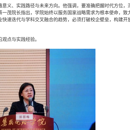
略意义、实践路径与未来方向。他强调，要准确把握时代方位，
蔡一茂院长指出，学院始终以服务国家战略需求为根本使命，致
业快速迭代与学科交叉融合的趋势，必须打破校企壁垒，构建开
沿观点与实践经验。