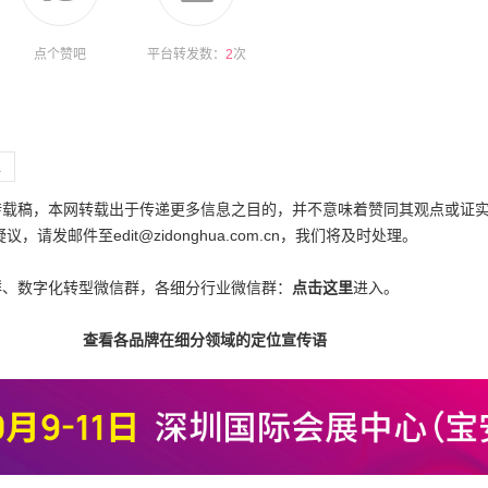
点个赞吧
平台转发数：
2
次
型
为转载稿，本网转载出于传递更多信息之目的，并不意味着赞同其观点或证
邮件至edit@zidonghua.com.cn，我们将及时处理。
群、数字化转型微信群，各细分行业微信群：
点击这里
进入。
查看各品牌在细分领域的定位宣传语