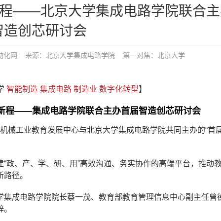
新程——北京大学集成电路学院联合主
智造创芯研讨会
动化网
来源：北京大学集成电路学院
第一对焦：
北京大学
大学
智能制造
集成电路
制造业
数字化转型
】
来启新程——集成电路学院联合主办首届智造创芯研讨会
心、机械工业教育发展中心与北京大学集成电路学院共同主办的“首
“政、产、学、研、用”高效沟通、务实协作的高端平台，推动
新路径。
学集成电路学院院长蔡一茂、教育部教育管理信息中心副主任曾
辞。