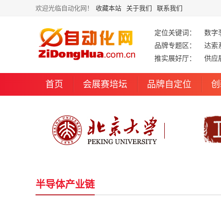
欢迎光临自动化网！
收藏本站
关于我们
联系我们
定位关键词：
数字
品牌专题区：
达索
推实展好厅：
供应
首页
会展赛培坛
品牌自定位
创
半导体产业链