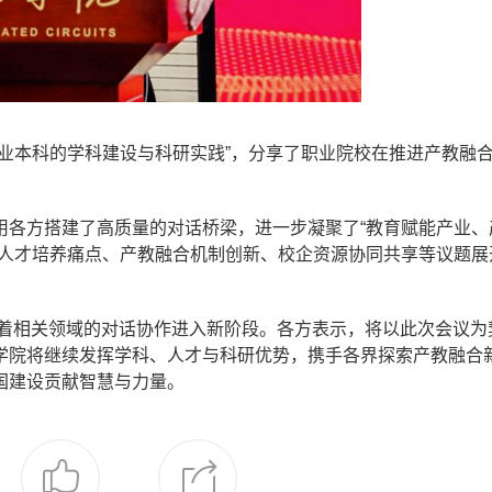
业本科的学科建设与科研实践”，分享了职业院校在推进产教融
用各方搭建了高质量的对话桥梁，进一步凝聚了“教育赋能产业、
的人才培养痛点、产教融合机制创新、校企资源协同共享等议题展
标志着相关领域的对话协作进入新阶段。各方表示，将以此次会议为
学院将继续发挥学科、人才与科研优势，携手各界探索产教融合
国建设贡献智慧与力量。