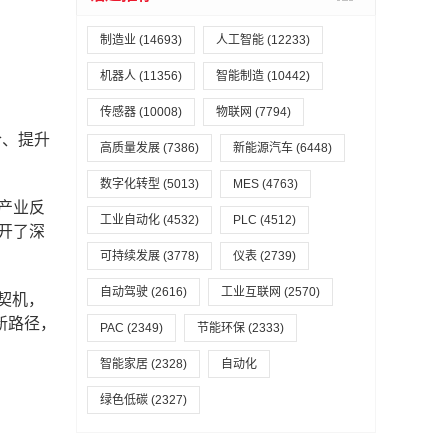
制造业
(14693)
人工智能
(12233)
机器人
(11356)
智能制造
(10442)
传感器
(10008)
物联网
(7794)
合、提升
高质量发展
(7386)
新能源汽车
(6448)
数字化转型
(5013)
MES
(4763)
产业反
工业自动化
(4532)
PLC
(4512)
开了深
可持续发展
(3778)
仪表
(2739)
自动驾驶
(2616)
工业互联网
(2570)
契机，
新路径，
PAC
(2349)
节能环保
(2333)
智能家居
(2328)
自动化
绿色低碳
(2327)