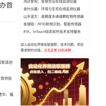
鸿达安视：智慧农业在线监测仪器
办首
金叶仪器：环境与生态在线监测仪器
山东诺方：高精度多通道颗粒物传感器
金瑞铭：RFID射频识别、智能传感器
iFIX、InTouch组态软件技术支持服务
加入自动化界微信联盟群，技术问题，项目
需求即时对接。
点击这里 扫码进群...
届智造创
教育供给
德华、福