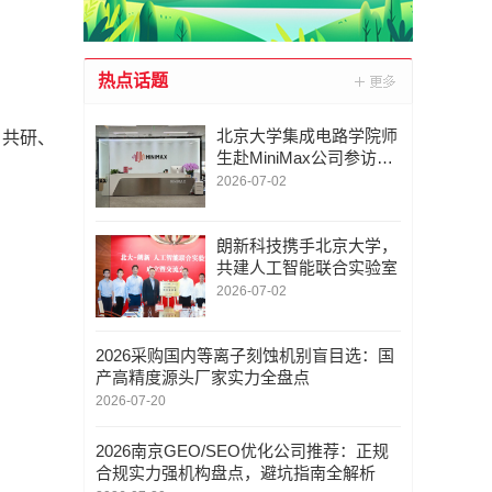
热点话题
北京大学集成电路学院师
目共研、
生赴MiniMax公司参访交
流
2026-07-02
朗新科技携手北京大学，
共建人工智能联合实验室
2026-07-02
2026采购国内等离子刻蚀机别盲目选：国
产高精度源头厂家实力全盘点
2026-07-20
2026南京GEO/SEO优化公司推荐：正规
合规实力强机构盘点，避坑指南全解析