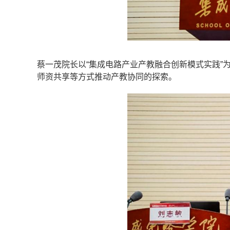
蔡一茂院长以“集成电路产业产教融合创新模式实践”
师资共享等方式推动产教协同的探索。