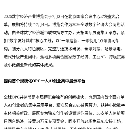
2026数字经济产业博览会于7月2日在北京国家会议中心E馆盛大启
幕，展期将持续至7月4日。博览会作为2026全球数字经济大会同期活
动，由全球数字经济城市联盟指导主办，天拓国际展览集团承办，紧
扣“数字友好城市”核心主线，以“一馆造新、一馆促用”双馆协同架
构，划分六大特色展区，完整打通技术研发、全球对接、场景落地、
迭代升级产业闭环，落地多项契合国家数字经济、工业AI、跨境贸易
及小微创业新政的实体成果。
国内首个规模化OPC一人AI创业集中展示平台
全球OPC共创节是本届博览会独有的创新板块，也是国内首个面向单
人AI创业者的集中展示平台，精准契合2026普惠算力、扶持小微数字
主体相关新政。展区专为独立创作者设置迷你展位，35支单人创新项
目同台路演，设置14万元专项奖金，同步开放24场免费AI实操工坊，