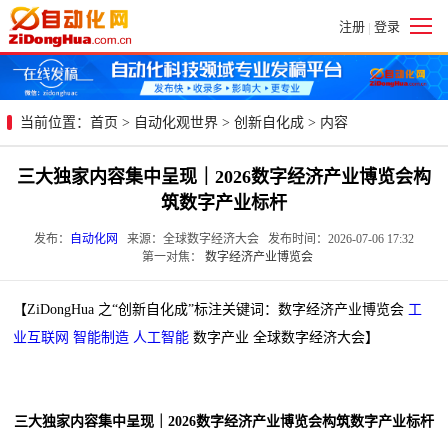
注册
登录
|
当前位置：
首页
>
自动化观世界
>
创新自化成
> 内容
三大独家内容集中呈现｜2026数字经济产业博览会构
筑数字产业标杆
发布：
自动化网
来源：全球数字经济大会 发布时间：2026-07-06 17:32
第一对焦：
数字经济产业博览会
【ZiDongHua 之“创新自化成”标注关键词：数字经济产业博览会
工
业互联网
智能制造
人工智能
数字产业 全球数字经济大会】
三大独家内容集中呈现｜2026数字经济产业博览会构筑数字产业标杆