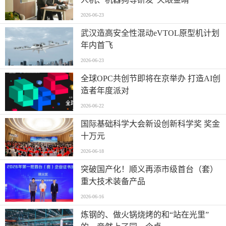
2026-06-23
武汉造高安全性混动eVTOL原型机计划
年内首飞
2026-06-23
全球OPC共创节即将在京举办 打造AI创
造者年度派对
2026-06-22
国际基础科学大会新设创新科学奖 奖金
十万元
2026-06-18
突破国产化！顺义再添市级首台（套）
重大技术装备产品
2026-06-16
炼钢的、做火锅烧烤的和“站在光里”