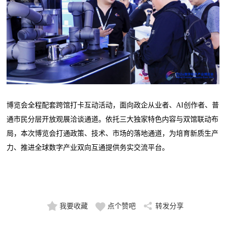
博览会全程配套跨馆打卡互动活动，面向政企从业者、AI创作者、普
通市民分层开放观展洽谈通道。依托三大独家特色内容与双馆联动布
局，本次博览会打通政策、技术、市场的落地通道，为培育新质生产
力、推进全球数字产业双向互通提供务实交流平台。
我要收藏
点个赞吧
转发分享