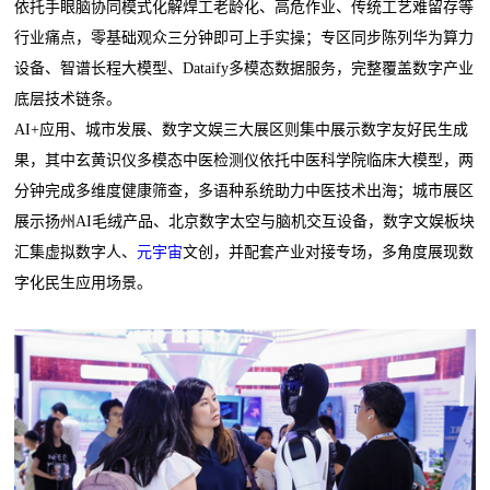
依托手眼脑协同模式化解焊工老龄化、高危作业、传统工艺难留存等
行业痛点，零基础观众三分钟即可上手实操；专区同步陈列华为算力
设备、智谱长程大模型、Dataify多模态数据服务，完整覆盖数字产业
底层技术链条。
AI+应用、城市发展、数字文娱三大展区则集中展示数字友好民生成
果，其中玄黄识仪多模态中医检测仪依托中医科学院临床大模型，两
分钟完成多维度健康筛查，多语种系统助力中医技术出海；城市展区
展示扬州AI毛绒产品、北京数字太空与脑机交互设备，数字文娱板块
汇集虚拟数字人、
元宇宙
文创，并配套产业对接专场，多角度展现数
字化民生应用场景。