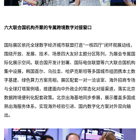
六大联合国机构齐聚的专属跨境数字对接窗口
国际展区依托全球数字经济城市联盟打造“一核四厅”闭环观展动线，
围绕开放、发展、技术、场景四大友好主题分区陈列，为展会专属国
际化展示空间。联合国开发计划署、国际电信联盟等六大联合国机构
集中设展，韩国首尔、乌拉圭、哈萨克斯坦等多国城市组团携本土数
字基建、绿色算力方案亮相，展区配套一对一洽谈室、海外招商专场
与全球灯塔案例墙，搭建面向中外政企的常态化对接渠道，落实北京
数据跨境便利化配套政策。北京出海基地同步参展，展示覆盖多国成
熟出海服务体系，实现海外经验引进、国内数字化方案对外双向输
出。