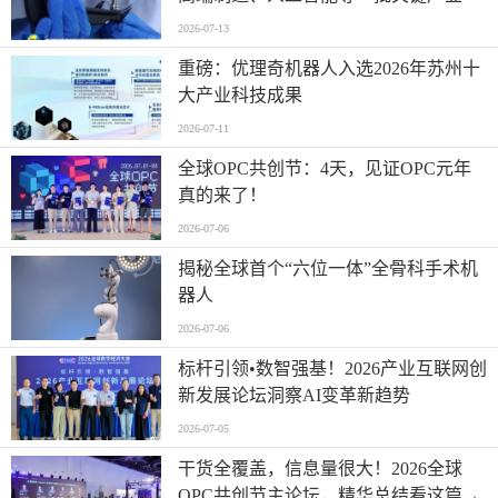
2026-07-13
重磅：优理奇机器人入选2026年苏州十
大产业科技成果
2026-07-11
全球OPC共创节：4天，见证OPC元年
真的来了！
2026-07-06
揭秘全球首个“六位一体”全骨科手术机
器人
2026-07-06
标杆引领•数智强基！2026产业互联网创
新发展论坛洞察AI变革新趋势
2026-07-05
干货全覆盖，信息量很大！2026全球
OPC共创节主论坛，精华总结看这篇→